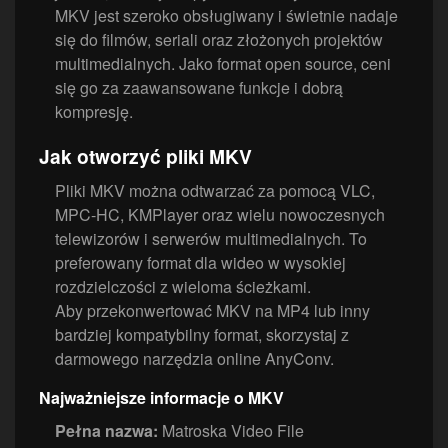
MKV jest szeroko obsługiwany i świetnie nadaje
się do filmów, seriali oraz złożonych projektów
multimedialnych. Jako format open source, ceni
się go za zaawansowane funkcje i dobrą
kompresję.
Jak otworzyć pliki MKV
Pliki MKV można odtwarzać za pomocą VLC,
MPC-HC, KMPlayer oraz wielu nowoczesnych
telewizorów i serwerów multimedialnych. To
preferowany format dla wideo w wysokiej
rozdzielczości z wieloma ścieżkami.
Aby przekonwertować MKV na MP4 lub inny
bardziej kompatybilny format, skorzystaj z
darmowego narzędzia online AnyConv.
Najważniejsze informacje o MKV
Pełna nazwa:
Matroska Video File