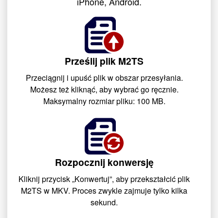
iPhone, Android.
Prześlij plik M2TS
Przeciągnij i upuść plik w obszar przesyłania.
Możesz też kliknąć, aby wybrać go ręcznie.
Maksymalny rozmiar pliku: 100 MB.
Rozpocznij konwersję
Kliknij przycisk „Konwertuj”, aby przekształcić plik
M2TS w MKV. Proces zwykle zajmuje tylko kilka
sekund.