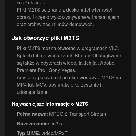
ścieżek audio.
Pliki M2TS są znane z doskonałej wierności
obrazu i często wykorzystywane w transmisjach
oraz archiwizacji filmów domowych.
Jak otworzyć pliki M2TS
Pliki M2TS można otwierać w programach VLC,
Splash lub odtwarzaczach Blu-ray. Obsługiwane
są także w edytorach wideo, takich jak Adobe
Premiere Pro i Sony Vegas.
AnyConv pozwala ci przekonwertować M2TS na
MP4 lub MOV, aby ułatwić korzystanie i
udostępnianie.
Najważniejsze informacje o M2TS
Pełna nazwa:
MPEG-2 Transport Stream
Rozszerzenie:
.m2ts
Typ MIME:
video/MP2T