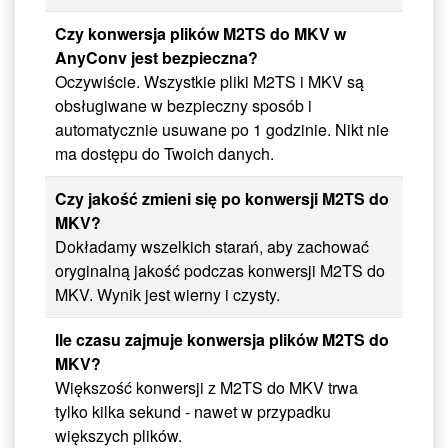
Czy konwersja plików M2TS do MKV w
AnyConv jest bezpieczna?
Oczywiście. Wszystkie pliki M2TS i MKV są
obsługiwane w bezpieczny sposób i
automatycznie usuwane po 1 godzinie. Nikt nie
ma dostępu do Twoich danych.
Czy jakość zmieni się po konwersji M2TS do
MKV?
Dokładamy wszelkich starań, aby zachować
oryginalną jakość podczas konwersji M2TS do
MKV. Wynik jest wierny i czysty.
Ile czasu zajmuje konwersja plików M2TS do
MKV?
Większość konwersji z M2TS do MKV trwa
tylko kilka sekund - nawet w przypadku
większych plików.