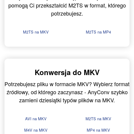
pomogą Ci przekształcić M2TS w format, którego
potrzebujesz.
M2TS na MKV
M2TS na MP4
Konwersja do MKV
Potrzebujesz pliku w formacie MKV? Wybierz format
źródłowy, od którego zaczynasz - AnyConv szybko
zamieni dziesiątki typów plików na MKV.
AVI na MKV
M2TS na MKV
M4V na MKV
MP4 na MKV