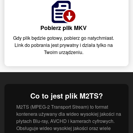
Pobierz plik MKV
Gdy plik będzie gotowy, pobierz go natychmiast.
Link do pobrania jest prywatny i działa tylko na
Twoim urządzeniu.
Co to jest plik M2TS?
M2TS (MPEG-2 Transport Stream) to format
kontenera używany dla wideo wysokiej jakości na
płytach Blu-ray, AVCHD i kamerach cyfrowych.
Obsługuje wideo wysokiej jakości oraz wiele