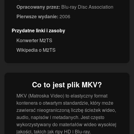
Opracowany przez:
Blu-ray Disc Association
Pierwsze wydanie:
2006
Przydatne linki i zasoby
Konwerter M2TS
Wikipedia o M2TS
Co to jest plik MKV?
MKV (Matroska Video) to elastyczny format
kontenera o otwartym standardzie, który może
zawierać nieograniczoną liczbę ścieżek wideo,
audio, napisów i metadanych. Jest często
wykorzystywany do materiałów wideo wysokiej
jakości, takich jak ripy HD i Blu-ray.