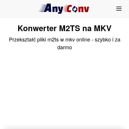
Konwerter M2TS na MKV
Przekształć pliki m2ts w mkv online - szybko i za
darmo