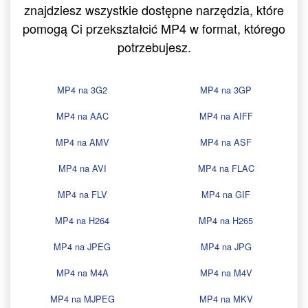
znajdziesz wszystkie dostępne narzędzia, które
pomogą Ci przekształcić MP4 w format, którego
potrzebujesz.
MP4 na 3G2
MP4 na 3GP
MP4 na AAC
MP4 na AIFF
MP4 na AMV
MP4 na ASF
MP4 na AVI
MP4 na FLAC
MP4 na FLV
MP4 na GIF
MP4 na H264
MP4 na H265
MP4 na JPEG
MP4 na JPG
MP4 na M4A
MP4 na M4V
MP4 na MJPEG
MP4 na MKV