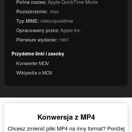
Pełna nazwa:
Apple QuickTime Movie
Rozszerzenie:
.mov
Typ MIME:
video/quicktime
Opracowany przez:
Apple Inc.
Pierwsze wydanie:
1991
Przydatne linki i zasoby
Konwerter MOV
Wikipedia o MOV
Konwersja z MP4
Chcesz zmienić pliki MP4 na inny format? Poniżej