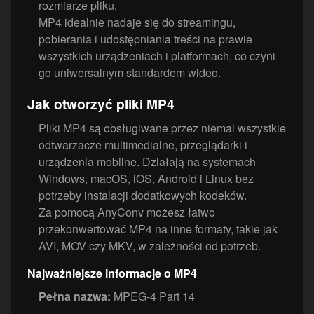
rozmiarze pliku.
MP4 idealnie nadaje się do streamingu,
pobierania i udostępniania treści na prawie
wszystkich urządzeniach i platformach, co czyni
go uniwersalnym standardem wideo.
Jak otworzyć pliki MP4
Pliki MP4 są obsługiwane przez niemal wszystkie
odtwarzacze multimedialne, przeglądarki i
urządzenia mobilne. Działają na systemach
Windows, macOS, iOS, Android i Linux bez
potrzeby instalacji dodatkowych kodeków.
Za pomocą AnyConv możesz łatwo
przekonwertować MP4 na inne formaty, takie jak
AVI, MOV czy MKV, w zależności od potrzeb.
Najważniejsze informacje o MP4
Pełna nazwa:
MPEG-4 Part 14