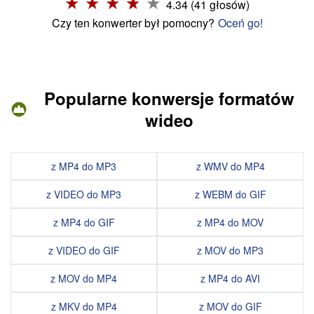
4.34 (41 głosów)
Czy ten konwerter był pomocny?
Oceń go!
Popularne konwersje formatów
wideo
z MP4 do MP3
z WMV do MP4
z VIDEO do MP3
z WEBM do GIF
z MP4 do GIF
z MP4 do MOV
z VIDEO do GIF
z MOV do MP3
z MOV do MP4
z MP4 do AVI
z MKV do MP4
z MOV do GIF