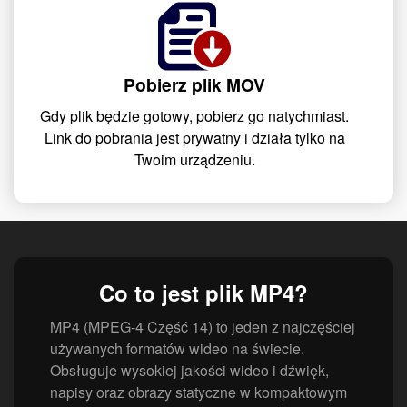
Pobierz plik MOV
Gdy plik będzie gotowy, pobierz go natychmiast.
Link do pobrania jest prywatny i działa tylko na
Twoim urządzeniu.
Co to jest plik MP4?
MP4 (MPEG-4 Część 14) to jeden z najczęściej
używanych formatów wideo na świecie.
Obsługuje wysokiej jakości wideo i dźwięk,
napisy oraz obrazy statyczne w kompaktowym