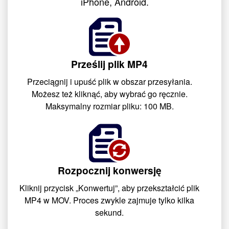
iPhone, Android.
Prześlij plik MP4
Przeciągnij i upuść plik w obszar przesyłania.
Możesz też kliknąć, aby wybrać go ręcznie.
Maksymalny rozmiar pliku: 100 MB.
Rozpocznij konwersję
Kliknij przycisk „Konwertuj”, aby przekształcić plik
MP4 w MOV. Proces zwykle zajmuje tylko kilka
sekund.