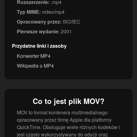
Rozszerzenie:
.mp4
Typ MIME:
video/mp4
Opracowany przez:
ISO/IEC
Pierwsze wydanie:
2001
Przydatne linki i zasoby
Konwerter MP4
Wikipedia o MP4
Co to jest plik MOV?
MOV to format kontenera multimedialnego
opracowany przez firmę Apple dla platformy
QuickTime. Obsługuje wiele różnych kodeków i
jest często wykorzystywany do edycji oraz