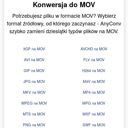
Konwersja do MOV
Potrzebujesz pliku w formacie MOV? Wybierz
format źródłowy, od którego zaczynasz - AnyConv
szybko zamieni dziesiątki typów plików na MOV.
3GP na MOV
AVCHD na MOV
AVI na MOV
FLV na MOV
GIF na MOV
H264 na MOV
JPG na MOV
M4V na MOV
MKV na MOV
MP4 na MOV
MPEG na MOV
MPG na MOV
MTS na MOV
MXF na MOV
PNG na MOV
SWF na MOV