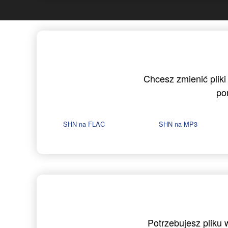
Chcesz zmienić pliki
po
SHN na FLAC
SHN na MP3
Potrzebujesz pliku