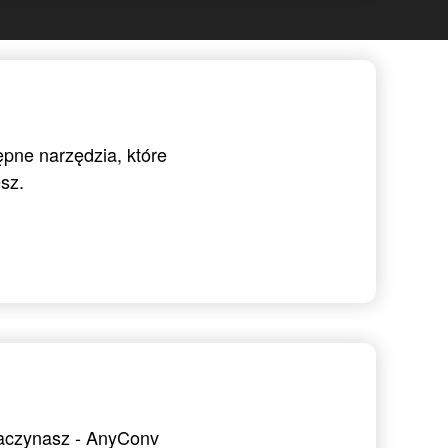
ępne narzędzia, które
sz.
zaczynasz - AnyConv