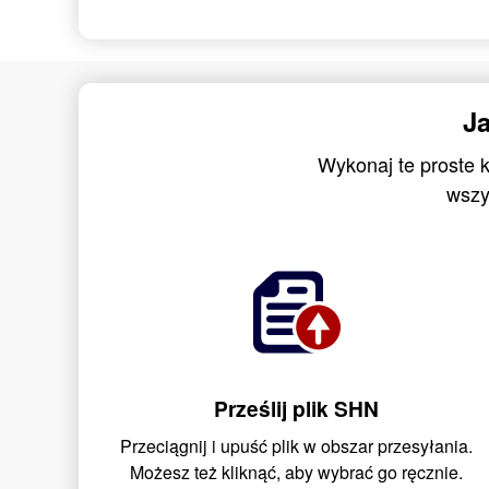
J
Wykonaj te proste 
wszy
Prześlij plik SHN
Przeciągnij i upuść plik w obszar przesyłania.
Możesz też kliknąć, aby wybrać go ręcznie.