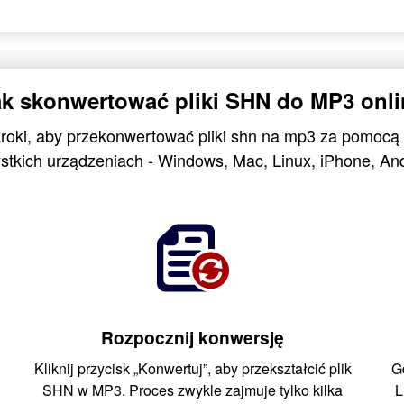
ak skonwertować pliki SHN do MP3 onli
kroki, aby przekonwertować pliki shn na mp3 za pomocą
stkich urządzeniach - Windows, Mac, Linux, iPhone, And
Rozpocznij konwersję
Kliknij przycisk „Konwertuj”, aby przekształcić plik
G
SHN w MP3. Proces zwykle zajmuje tylko kilka
L