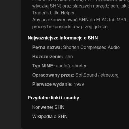
wtyczką SHN) oraz starszych narzędziach, tak
Trader's Little Helper.
Aby przekonwertować SHN do FLAC lub MP3, 
proces bezpośrednio w przeglądarce.
Najważniejsze informacje o SHN
Pełna nazwa:
Shorten Compressed Audio
Rozszerzenie:
.shn
Typ MIME:
audio/x-shorten
Opracowany przez:
SoftSound / etree.org
Pierwsze wydanie:
1999
Przydatne linki i zasoby
Konwerter SHN
Wikipedia o SHN