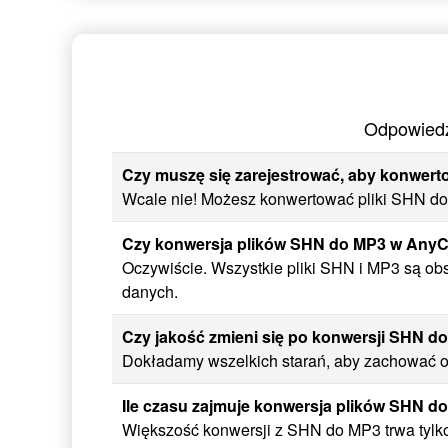
Odpowiedz
Czy muszę się zarejestrować, aby konwert
Wcale nie! Możesz konwertować pliki SHN do M
Czy konwersja plików SHN do MP3 w AnyC
Oczywiście. Wszystkie pliki SHN i MP3 są ob
danych.
Czy jakość zmieni się po konwersji SHN d
Dokładamy wszelkich starań, aby zachować or
Ile czasu zajmuje konwersja plików SHN d
Większość konwersji z SHN do MP3 trwa tylko