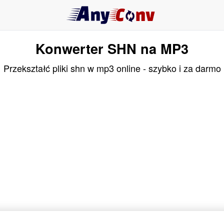
Konwerter SHN na MP3
Przekształć pliki shn w mp3 online - szybko i za darmo