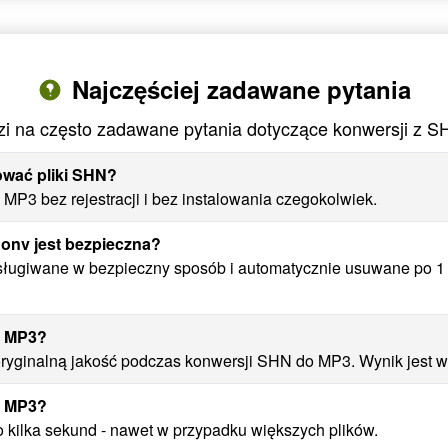
Najczęściej zadawane pytania
i na często zadawane pytania dotyczące konwersji z 
ować pliki SHN?
P3 bez rejestracji i bez instalowania czegokolwiek.
onv jest bezpieczna?
sługiwane w bezpieczny sposób i automatycznie usuwane po 1 
o MP3?
yginalną jakość podczas konwersji SHN do MP3. Wynik jest wie
o MP3?
 kilka sekund - nawet w przypadku większych plików.