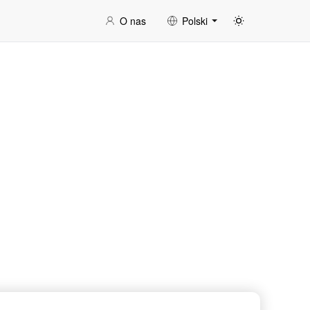
O nas
Polski