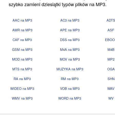
szybko zamieni dziesiątki typów plików na MP3.
AAC na MP3
AC3 na MP3
ADTS
AMR na MP3
APE na MP3
ASF
CAF na MP3
DSS na MP3
EBOO
GSM na MP3
M4A na MP3
M4B
MOD na MP3
MOV na MP3
MP2
MTS na MP3
MUZYKA na MP3
OGA
RA na MP3
RM na MP3
SHN
WIDEO na MP3
VOB na MP3
WAV
WMV na MP3
WORD na MP3
WV 