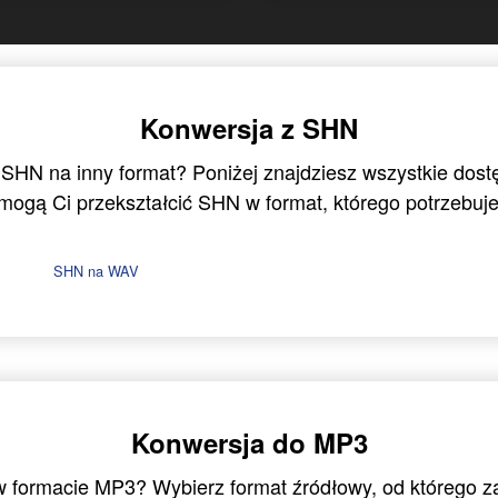
Konwersja z SHN
 SHN na inny format? Poniżej znajdziesz wszystkie dost
mogą Ci przekształcić SHN w format, którego potrzebuje
SHN na WAV
Konwersja do MP3
 w formacie MP3? Wybierz format źródłowy, od którego 