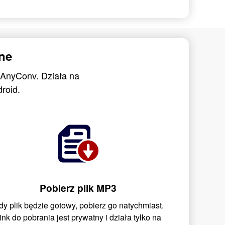
ne
 AnyConv. Działa na
roid.
Pobierz plik MP3
dy plik będzie gotowy, pobierz go natychmiast.
ink do pobrania jest prywatny i działa tylko na