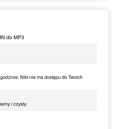
SHN do MP3
godzinie. Nikt nie ma dostępu do Twoich
rny i czysty.