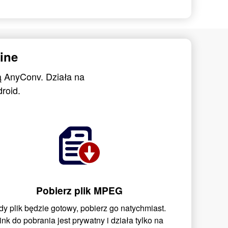
ine
ą AnyConv. Działa na
roid.
Pobierz plik MPEG
dy plik będzie gotowy, pobierz go natychmiast.
ink do pobrania jest prywatny i działa tylko na