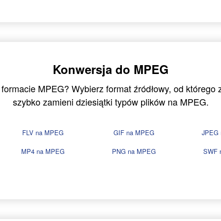
Konwersja do MPEG
w formacie MPEG? Wybierz format źródłowy, od którego
szybko zamieni dziesiątki typów plików na MPEG.
FLV na MPEG
GIF na MPEG
JPEG
MP4 na MPEG
PNG na MPEG
SWF 