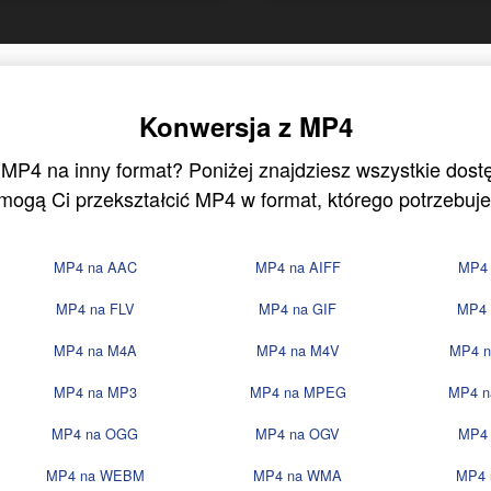
Konwersja z MP4
 MP4 na inny format? Poniżej znajdziesz wszystkie dost
mogą Ci przekształcić MP4 w format, którego potrzebuje
MP4 na AAC
MP4 na AIFF
MP4
MP4 na FLV
MP4 na GIF
MP4 
MP4 na M4A
MP4 na M4V
MP4 
MP4 na MP3
MP4 na MPEG
MP4 
MP4 na OGG
MP4 na OGV
MP4
MP4 na WEBM
MP4 na WMA
MP4