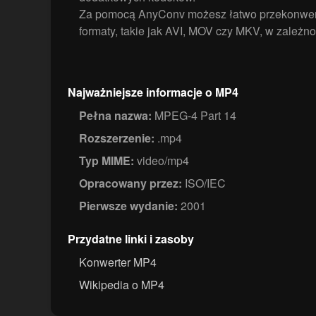
Za pomocą AnyConv możesz łatwo przekonwer
formaty, takie jak AVI, MOV czy MKV, w zależno
Najważniejsze informacje o MP4
Pełna nazwa:
MPEG-4 Part 14
Rozszerzenie:
.mp4
Typ MIME:
video/mp4
Opracowany przez:
ISO/IEC
Pierwsze wydanie:
2001
Przydatne linki i zasoby
Konwerter MP4
Wikipedia o MP4