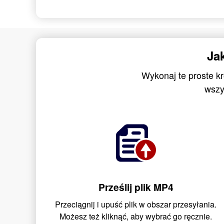
Ja
Wykonaj te proste k
wszy
Prześlij plik MP4
Przeciągnij i upuść plik w obszar przesyłania.
Możesz też kliknąć, aby wybrać go ręcznie.