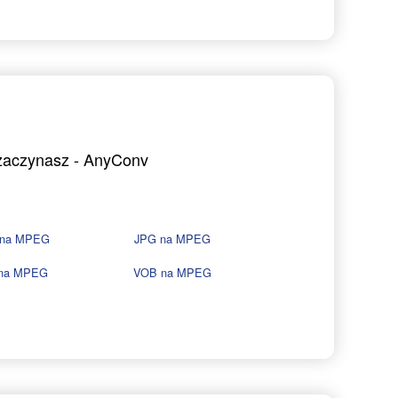
 zaczynasz - AnyConv
 na MPEG
JPG na MPEG
na MPEG
VOB na MPEG