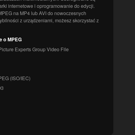
rki internetowe i oprogramowanie do edycji.
MPEG na MP4 lub AVI do nowoczesnych
bilności z urządzeniami, możesz skorzystać z
je o MPEG
icture Experts Group Video File
EG (ISO/IEC)
93