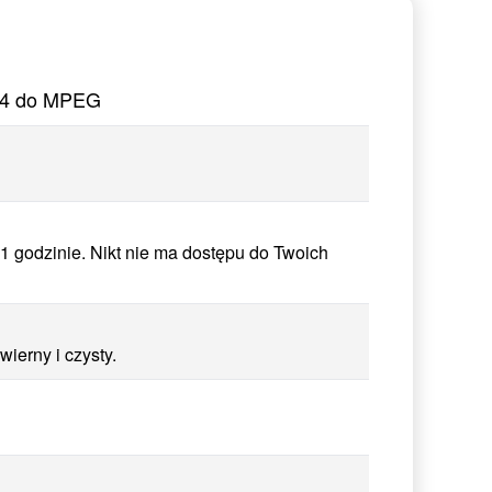
MP4 do MPEG
 godzinie. Nikt nie ma dostępu do Twoich
ierny i czysty.