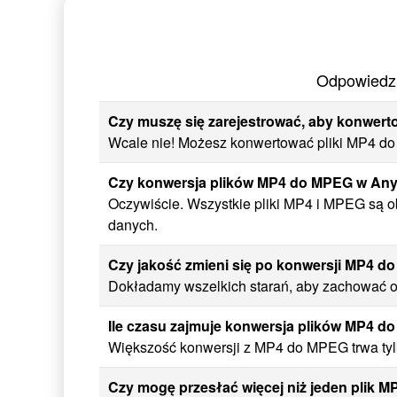
Odpowiedzi
Czy muszę się zarejestrować, aby konwert
Wcale nie! Możesz konwertować pliki MP4 do 
Czy konwersja plików MP4 do MPEG w Any
Oczywiście. Wszystkie pliki MP4 i MPEG są o
danych.
Czy jakość zmieni się po konwersji MP4 
Dokładamy wszelkich starań, aby zachować or
Ile czasu zajmuje konwersja plików MP4 
Większość konwersji z MP4 do MPEG trwa tylk
Czy mogę przesłać więcej niż jeden plik M