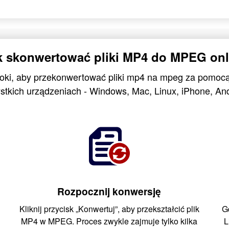
k skonwertować pliki MP4 do MPEG onl
roki, aby przekonwertować pliki mp4 na mpeg za pomoc
stkich urządzeniach - Windows, Mac, Linux, iPhone, And
Rozpocznij konwersję
Kliknij przycisk „Konwertuj”, aby przekształcić plik
G
MP4 w MPEG. Proces zwykle zajmuje tylko kilka
L