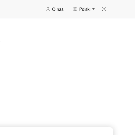
O nas
Polski
o