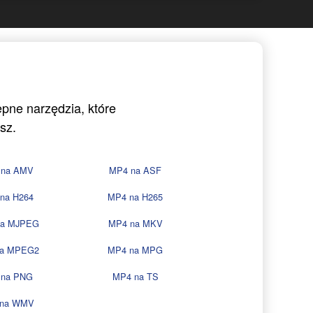
ępne narzędzia, które
sz.
 na AMV
MP4 na ASF
na H264
MP4 na H265
na MJPEG
MP4 na MKV
na MPEG2
MP4 na MPG
 na PNG
MP4 na TS
 na WMV