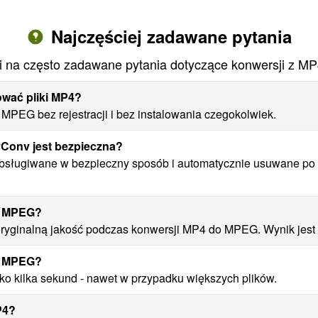
Najczęściej zadawane pytania
 na często zadawane pytania dotyczące konwersji z 
ować pliki MP4?
MPEG bez rejestracji i bez instalowania czegokolwiek.
Conv jest bezpieczna?
bsługiwane w bezpieczny sposób i automatycznie usuwane po 1
do MPEG?
yginalną jakość podczas konwersji MP4 do MPEG. Wynik jest w
do MPEG?
o kilka sekund - nawet w przypadku większych plików.
P4?