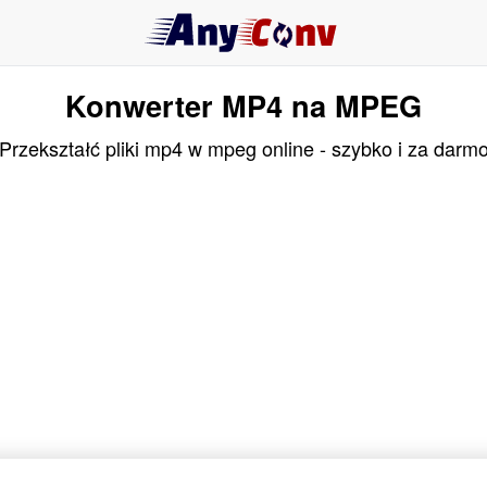
Konwerter MP4 na MPEG
Przekształć pliki mp4 w mpeg online - szybko i za darm