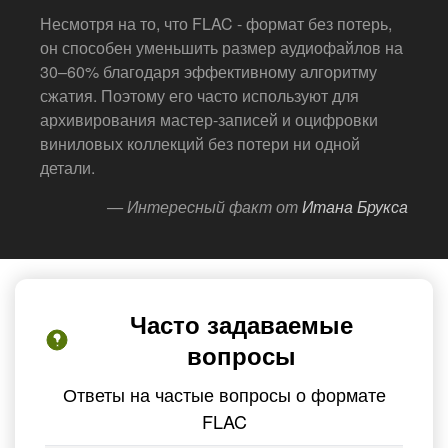
Несмотря на то, что FLAC - формат без потерь,
он способен уменьшить размер аудиофайлов на
30–60% благодаря эффективному алгоритму
сжатия. Поэтому его часто используют для
архивирования мастер-записей и оцифровки
виниловых коллекций без потери ни одной
детали.
— Интересный факт от
Итана Брукса
Часто задаваемые
вопросы
Ответы на частые вопросы о формате
FLAC