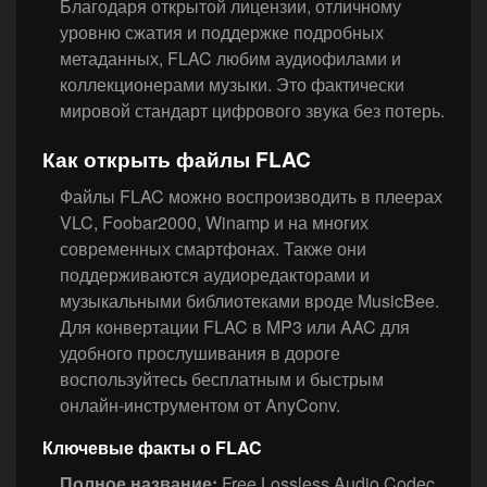
Благодаря открытой лицензии, отличному
уровню сжатия и поддержке подробных
метаданных, FLAC любим аудиофилами и
коллекционерами музыки. Это фактически
мировой стандарт цифрового звука без потерь.
Как открыть файлы FLAC
Файлы FLAC можно воспроизводить в плеерах
VLC, Foobar2000, Winamp и на многих
современных смартфонах. Также они
поддерживаются аудиоредакторами и
музыкальными библиотеками вроде MusicBee.
Для конвертации FLAC в MP3 или AAC для
удобного прослушивания в дороге
воспользуйтесь бесплатным и быстрым
онлайн-инструментом от AnyConv.
Ключевые факты о FLAC
Полное название:
Free Lossless Audio Codec