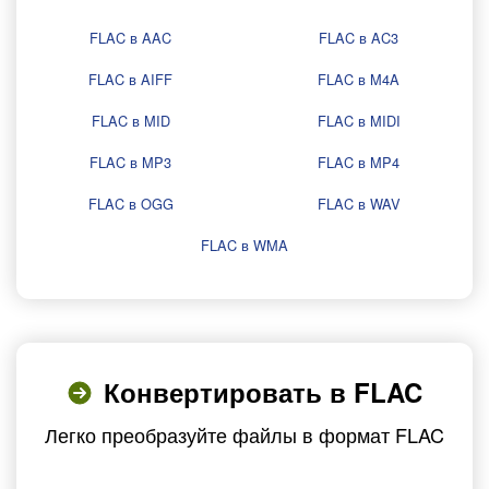
FLAC в AAC
FLAC в AC3
FLAC в AIFF
FLAC в M4A
FLAC в MID
FLAC в MIDI
FLAC в MP3
FLAC в MP4
FLAC в OGG
FLAC в WAV
FLAC в WMA
Конвертировать в FLAC
Легко преобразуйте файлы в формат FLAC