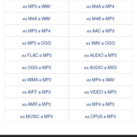
из MP3 в WAV
из M4A в MP4
из M4A в WAV
из M4B в MP3
из MP3 в MP4
из AAC в MP3
из MP3 в OGG
из WAV в OGG
из FLAC в MP3
из AUDIO в MP3
из OGG в MP3
из AUDIO в MIDI
из WMA в MP3
из MP4 в WAV
из AIFF в MP3
из VIDEO в MP3
из AMR в MP3
из MP4 в MP3
из MUSIC в MP3
из OPUS в MP3