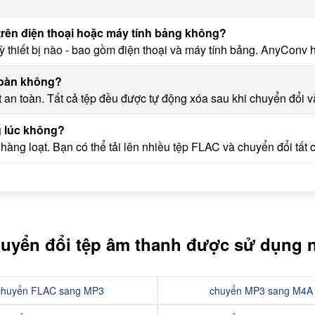
trên điện thoại hoặc máy tính bảng không?
ỳ thiết bị nào - bao gồm điện thoại và máy tính bảng. AnyConv 
toàn không?
an toàn. Tất cả tệp đều được tự động xóa sau khi chuyển đổi và
g lúc không?
ý hàng loạt. Bạn có thể tải lên nhiều tệp FLAC và chuyển đổi tất 
uyển đổi tệp âm thanh được sử dụng n
chuyển FLAC sang MP3
chuyển MP3 sang M4A