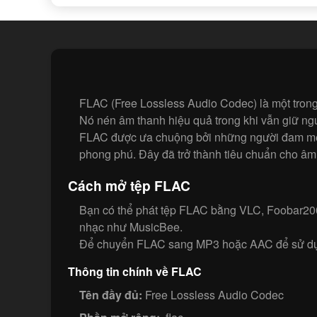
FLAC (Free Lossless Audio Codec) là một trong
Nó nén âm thanh hiệu quả trong khi vẫn giữ ngu
FLAC được ưa chuộng bởi những người đam mê âm
phong phú. Đây đã trở thành tiêu chuẩn cho âm 
Cách mở tệp FLAC
Bạn có thể phát tệp FLAC bằng VLC, Foobar200
nhạc như MusicBee.
Để chuyển FLAC sang MP3 hoặc AAC để sử dụng
Thông tin chính về FLAC
Tên đầy đủ:
Free Lossless Audio Codec