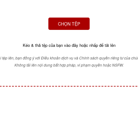
CHỌN TỆP
Kéo & thả tệp của bạn vào đây hoặc nhấp để tải lên
ải tệp lên, bạn đồng ý với Điều khoản dịch vụ và Chính sách quyền riêng tư của chún
Không tải lên nội dung bất hợp pháp, vi phạm quyền hoặc NSFW.