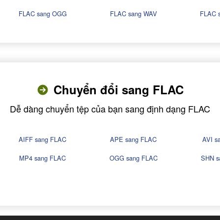
FLAC sang OGG
FLAC sang WAV
FLAC 
Chuyển đổi sang FLAC
Dễ dàng chuyển tệp của bạn sang định dạng FLAC
AIFF sang FLAC
APE sang FLAC
AVI s
MP4 sang FLAC
OGG sang FLAC
SHN s