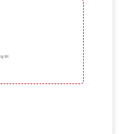
g tôi.