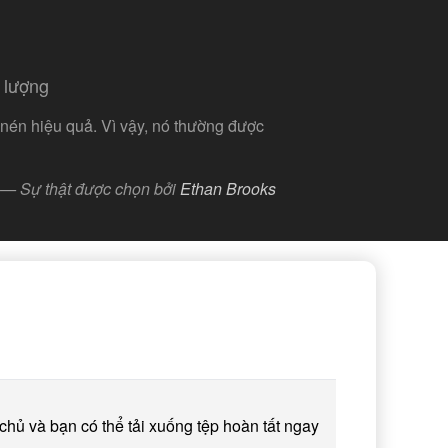
 lượng
nén hiệu quả. Vì vậy, nó thường được
— Sự thật được chọn bởi
Ethan Brooks
hủ và bạn có thể tải xuống tệp hoàn tất ngay