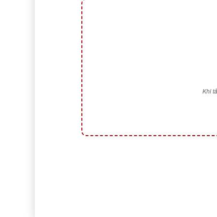
Khi t