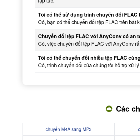
lập tức.
Tôi có thể sử dụng trình chuyển đổi FLAC 
Có, bạn có thể chuyển đổi tệp FLAC trên bất k
Chuyển đổi tệp FLAC với AnyConv có an 
Có, việc chuyển đổi tệp FLAC với AnyConv rất 
Tôi có thể chuyển đổi nhiều tệp FLAC cùn
Có, trình chuyển đổi của chúng tôi hỗ trợ xử l
Các ch
chuyển M4A sang MP3