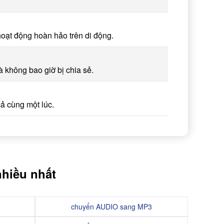
hoạt động hoàn hảo trên di động.
 không bao giờ bị chia sẻ.
cả cùng một lúc.
hiều nhất
chuyển AUDIO sang MP3