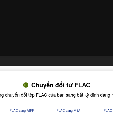
Chuyển đổi từ FLAC
g chuyển đổi tệp FLAC của bạn sang bất kỳ định dạng 
FLAC sang AIFF
FLAC sang M4A
FLAC 