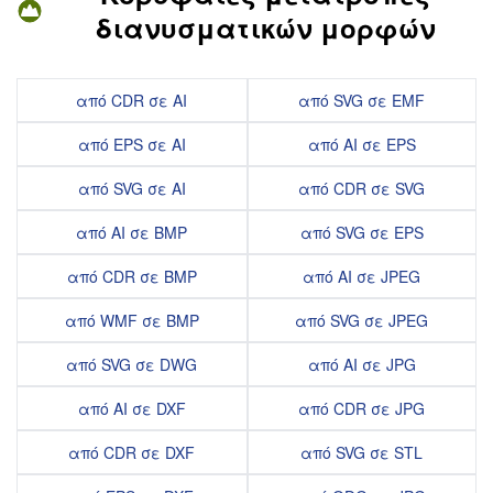
διανυσματικών μορφών
από CDR σε AI
από SVG σε EMF
από EPS σε AI
από AI σε EPS
από SVG σε AI
από CDR σε SVG
από AI σε BMP
από SVG σε EPS
από CDR σε BMP
από AI σε JPEG
από WMF σε BMP
από SVG σε JPEG
από SVG σε DWG
από AI σε JPG
από AI σε DXF
από CDR σε JPG
από CDR σε DXF
από SVG σε STL