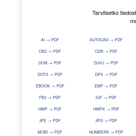
Tarvitsetko tiedo
mu
AI → PDF
AUTOCAD → PDF
CBZ → PDF
CDR → PDF
DCM → PDF
DJVU → PDF
DOTX → PDF
DPS → PDF
EBOOK → PDF
EMF → PDF
FB2 → PDF
GIF → PDF
HWP → PDF
HWPX → PDF
JPE → PDF
JPG → PDF
MOBI → PDF
NUMBERS → PDF