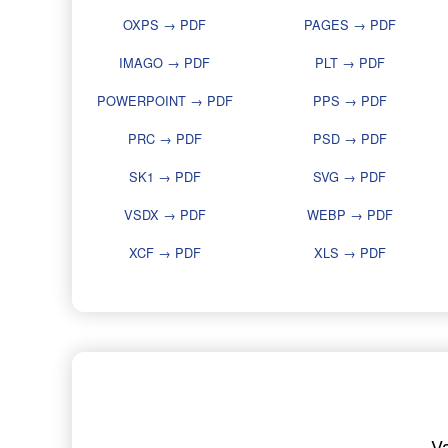
OXPS → PDF
PAGES → PDF
IMAGO → PDF
PLT → PDF
POWERPOINT → PDF
PPS → PDF
PRC → PDF
PSD → PDF
SK1 → PDF
SVG → PDF
VSDX → PDF
WEBP → PDF
XCF → PDF
XLS → PDF
V