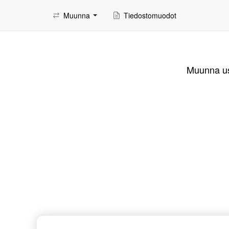
Muunna
Tiedostomuodot
Muunna use