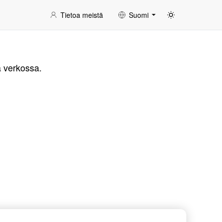
Tietoa meistä
Suomi
a verkossa.