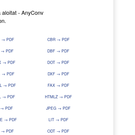
 aloitat - AnyConv
on.
 → PDF
CBR → PDF
 → PDF
DBF → PDF
X → PDF
DOT → PDF
 → PDF
DXF → PDF
L → PDF
FAX → PDF
L → PDF
HTMLZ → PDF
 → PDF
JPEG → PDF
LE → PDF
LIT → PDF
 → PDF
ODT → PDF