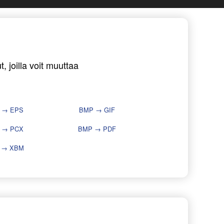
 joilla voit muuttaa
 → EPS
BMP → GIF
 → PCX
BMP → PDF
 → XBM