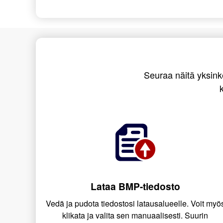
Seuraa näitä yksink
Lataa BMP-tiedosto
Vedä ja pudota tiedostosi latausalueelle. Voit myö
klikata ja valita sen manuaalisesti. Suurin