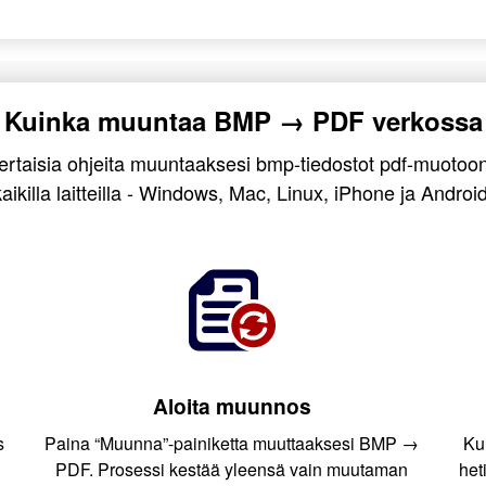
Kuinka muuntaa BMP → PDF verkossa
ertaisia ohjeita muuntaaksesi bmp-tiedostot pdf-muotoon
kaikilla laitteilla - Windows, Mac, Linux, iPhone ja Android
Aloita muunnos
s
Paina “Muunna”-painiketta muuttaaksesi BMP →
Ku
PDF. Prosessi kestää yleensä vain muutaman
het