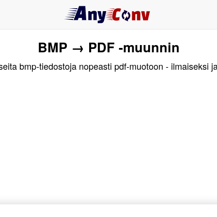
BMP → PDF -muunnin
ita bmp-tiedostoja nopeasti pdf-muotoon - ilmaiseksi j