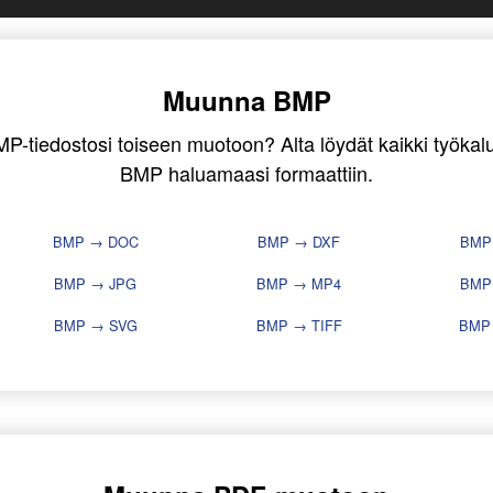
Muunna BMP
P-tiedostosi toiseen muotoon? Alta löydät kaikki työkalut,
BMP haluamaasi formaattiin.
BMP → DOC
BMP → DXF
BMP
BMP → JPG
BMP → MP4
BMP
BMP → SVG
BMP → TIFF
BMP