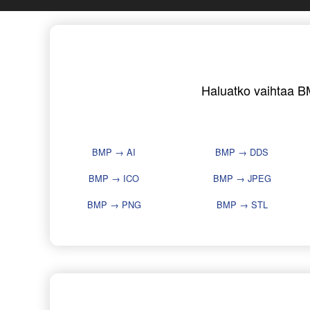
Haluatko vaihtaa BM
BMP → AI
BMP → DDS
BMP → ICO
BMP → JPEG
BMP → PNG
BMP → STL