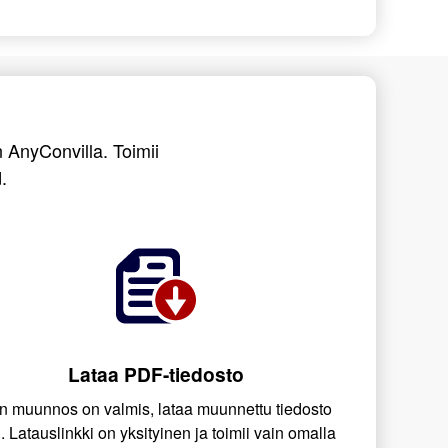
 AnyConvilla. Toimii
.
Lataa PDF-tiedosto
n muunnos on valmis, lataa muunnettu tiedosto
i. Latauslinkki on yksityinen ja toimii vain omalla