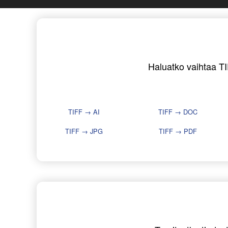
Haluatko vaihtaa TIF
TIFF → AI
TIFF → DOC
TIFF → JPG
TIFF → PDF