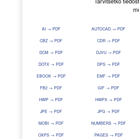
Tarvitsetko tiedo
mu
AI → PDF
AUTOCAD → PDF
CBZ → PDF
CDR → PDF
DCM → PDF
DJVU → PDF
DOTX → PDF
DPS → PDF
EBOOK → PDF
EMF → PDF
FB2 → PDF
GIF → PDF
HWP → PDF
HWPX → PDF
JPE → PDF
JPG → PDF
MOBI → PDF
NUMBERS → PDF
OXPS → PDF
PAGES → PDF