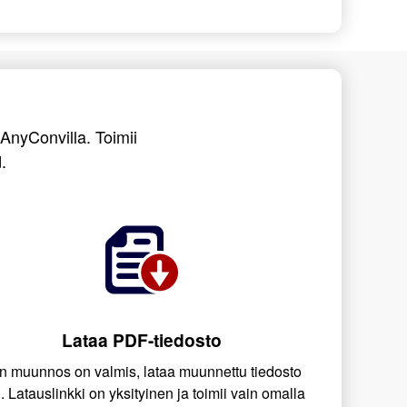
 AnyConvilla. Toimii
.
Lataa PDF-tiedosto
n muunnos on valmis, lataa muunnettu tiedosto
i. Latauslinkki on yksityinen ja toimii vain omalla