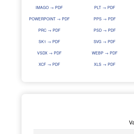
IMAGO → PDF
PLT → PDF
POWERPOINT → PDF
PPS → PDF
PRC → PDF
PSD → PDF
SK1 → PDF
SVG → PDF
VSDX → PDF
WEBP → PDF
XCF → PDF
XLS → PDF
V