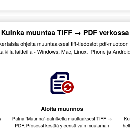
Kuinka muuntaa TIFF → PDF verkossa
ertaisia ohjeita muuntaaksesi tiff-tiedostot pdf-muotoon
kaikilla laitteilla - Windows, Mac, Linux, iPhone ja Android
Aloita muunnos
s
Paina “Muunna”-painiketta muuttaaksesi TIFF →
Ku
PDF. Prosessi kestää yleensä vain muutaman
het