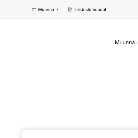
Muunna
Tiedostomuodot
Muunna us