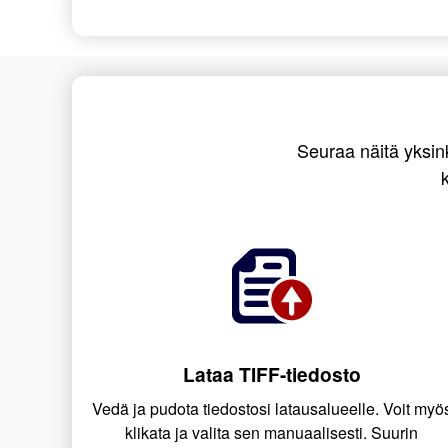
Seuraa näitä yksink
Lataa TIFF-tiedosto
Vedä ja pudota tiedostosi latausalueelle. Voit myö
klikata ja valita sen manuaalisesti. Suurin