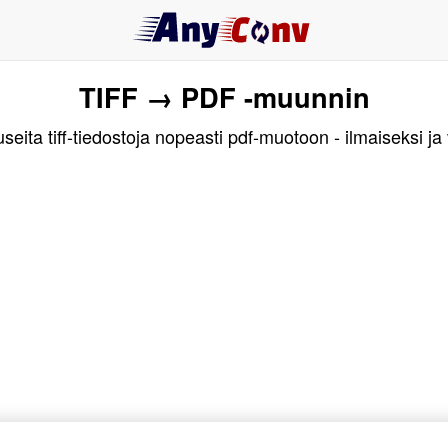
TIFF → PDF -muunnin
eita tiff-tiedostoja nopeasti pdf-muotoon - ilmaiseksi ja