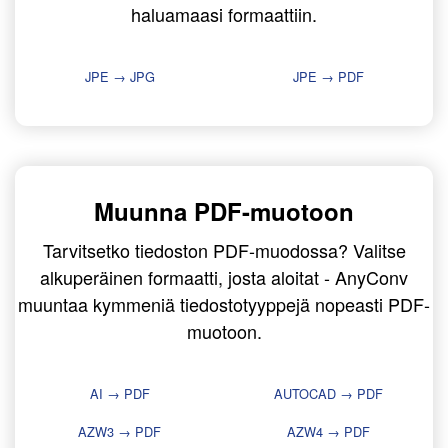
haluamaasi formaattiin.
JPE → JPG
JPE → PDF
Muunna PDF-muotoon
Tarvitsetko tiedoston PDF-muodossa? Valitse
alkuperäinen formaatti, josta aloitat - AnyConv
muuntaa kymmeniä tiedostotyyppejä nopeasti PDF-
muotoon.
AI → PDF
AUTOCAD → PDF
AZW3 → PDF
AZW4 → PDF