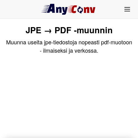
JPE → PDF -muunnin
Muunna useita jpe-tiedostoja nopeasti pdf-muotoon
- ilmaiseksi ja verkossa.