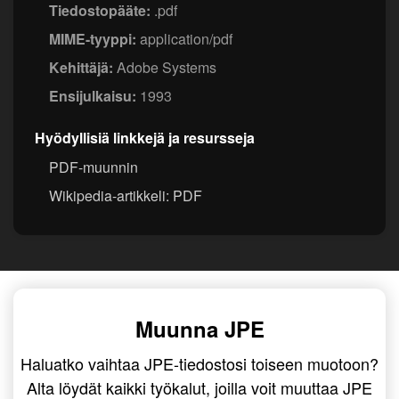
Tiedostopääte:
.pdf
MIME-tyyppi:
application/pdf
Kehittäjä:
Adobe Systems
Ensijulkaisu:
1993
Hyödyllisiä linkkejä ja resursseja
PDF-muunnin
Wikipedia-artikkeli: PDF
Muunna JPE
Haluatko vaihtaa JPE-tiedostosi toiseen muotoon?
Alta löydät kaikki työkalut, joilla voit muuttaa JPE