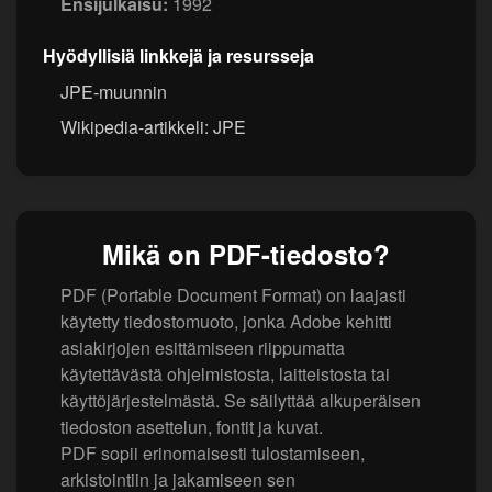
Ensijulkaisu:
1992
Hyödyllisiä linkkejä ja resursseja
JPE-muunnin
Wikipedia-artikkeli: JPE
Mikä on PDF-tiedosto?
PDF (Portable Document Format) on laajasti
käytetty tiedostomuoto, jonka Adobe kehitti
asiakirjojen esittämiseen riippumatta
käytettävästä ohjelmistosta, laitteistosta tai
käyttöjärjestelmästä. Se säilyttää alkuperäisen
tiedoston asettelun, fontit ja kuvat.
PDF sopii erinomaisesti tulostamiseen,
arkistointiin ja jakamiseen sen