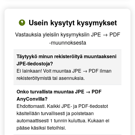
Usein kysytyt kysymykset
Vastauksia yleisiin kysymyksiin JPE → PDF
-muunnoksesta
Täytyykö minun rekisteröityä muuntaakseni
JPE-tiedostoja?
Ei lainkaan! Voit muuntaa JPE → PDF ilman
rekisteröitymistä tai asennuksia.
Onko turvallista muuntaa JPE → PDF
AnyConvilla?
Ehdottomasti. Kaikki JPE- ja PDF-tiedostot
käsitellään turvallisesti ja poistetaan
automaattisesti 1 tunnin kuluttua. Kukaan ei
pääse käsiksi tietoihisi.