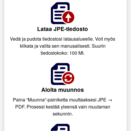
Lataa JPE-tiedosto
Vedä ja pudota tiedostosi latausalueelle. Voit myös
klikata ja valita sen manuaalisesti. Suurin
tiedostokoko: 100 Mt.
Aloita muunnos
Paina “Muunna”-painiketta muuttaaksesi JPE →
PDF. Prosessi kestää yleensä vain muutaman
sekunnin.