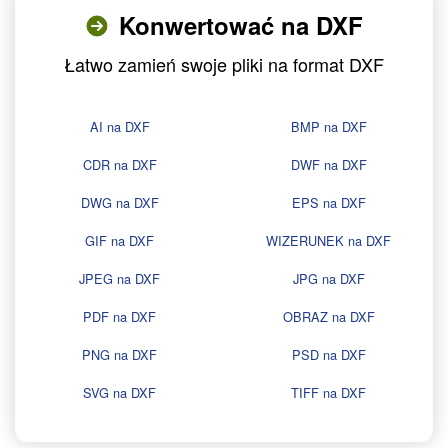
Konwertować na DXF
Łatwo zamień swoje pliki na format DXF
AI na DXF
BMP na DXF
CDR na DXF
DWF na DXF
DWG na DXF
EPS na DXF
GIF na DXF
WIZERUNEK na DXF
JPEG na DXF
JPG na DXF
PDF na DXF
OBRAZ na DXF
PNG na DXF
PSD na DXF
SVG na DXF
TIFF na DXF