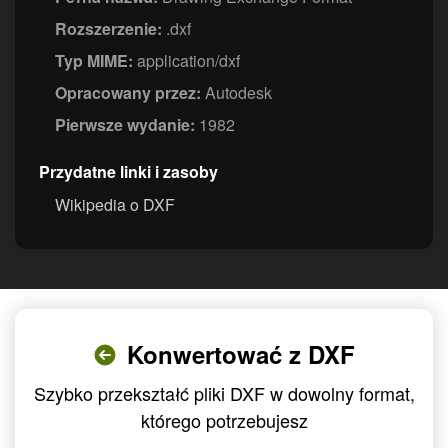
Rozszerzenie:
.dxf
Typ MIME:
application/dxf
Opracowany przez:
Autodesk
Pierwsze wydanie:
1982
Przydatne linki i zasoby
Wikipedia o DXF
Konwertować z DXF
Szybko przekształć pliki DXF w dowolny format,
którego potrzebujesz