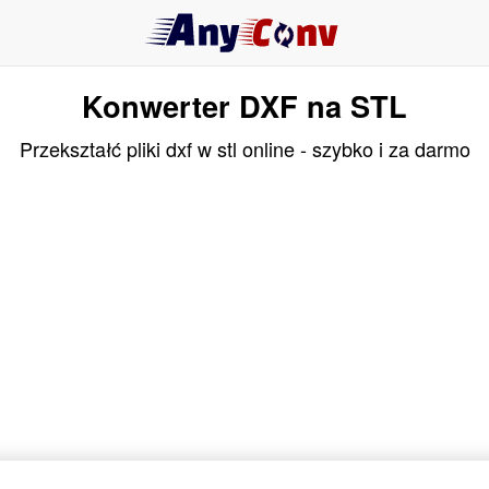
Konwerter DXF na STL
Przekształć pliki dxf w stl online - szybko i za darmo