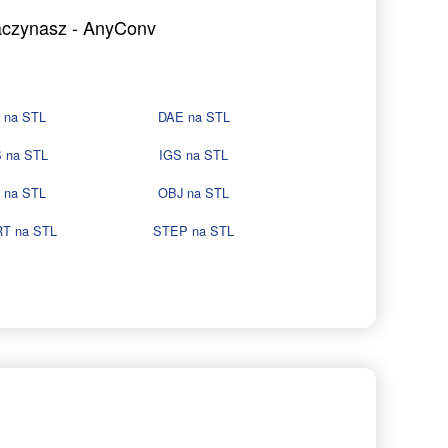
zaczynasz - AnyConv
 na STL
DAE na STL
 na STL
IGS na STL
 na STL
OBJ na STL
T na STL
STEP na STL