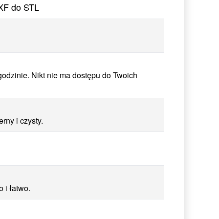
DXF do STL
odzinie. Nikt nie ma dostępu do Twoich
ny i czysty.
 i łatwo.