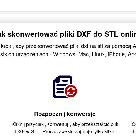
ak skonwertować pliki DXF do STL onli
 kroki, aby przekonwertować pliki dxf na stl za pomocą 
stkich urządzeniach - Windows, Mac, Linux, iPhone, And
Rozpocznij konwersję
Kliknij przycisk „Konwertuj”, aby przekształcić plik
G
DXF w STL. Proces zwykle zajmuje tylko kilka
L