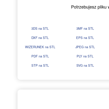
Potrzebujesz pliku
3DS na STL
3MF na STL
DXF na STL
EPS na STL
WIZERUNEK na STL
JPEG na STL
PDF na STL
PLY na STL
STP na STL
SVG na STL