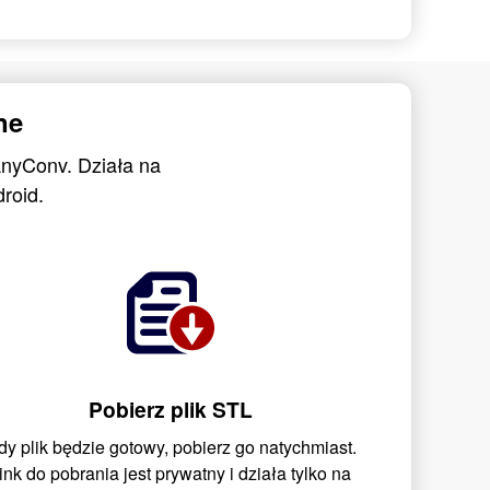
ne
AnyConv. Działa na
roid.
Pobierz plik STL
dy plik będzie gotowy, pobierz go natychmiast.
ink do pobrania jest prywatny i działa tylko na