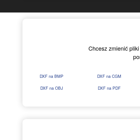
Chcesz zmienić pliki
po
DXF na BMP
DXF na CGM
DXF na OBJ
DXF na PDF