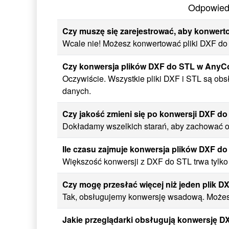
Odpowiedz
Czy muszę się zarejestrować, aby konwert
Wcale nie! Możesz konwertować pliki DXF do S
Czy konwersja plików DXF do STL w AnyCo
Oczywiście. Wszystkie pliki DXF i STL są ob
danych.
Czy jakość zmieni się po konwersji DXF d
Dokładamy wszelkich starań, aby zachować or
Ile czasu zajmuje konwersja plików DXF d
Większość konwersji z DXF do STL trwa tylko
Czy mogę przesłać więcej niż jeden plik D
Tak, obsługujemy konwersję wsadową. Możesz
Jakie przeglądarki obsługują konwersję 