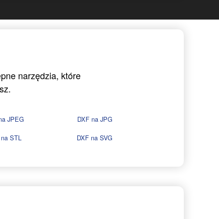
ępne narzędzia, które
sz.
na JPEG
DXF na JPG
 na STL
DXF na SVG