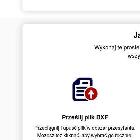
J
Wykonaj te proste
wszy
Prześlij plik DXF
Przeciągnij i upuść plik w obszar przesyłania.
Możesz też kliknąć, aby wybrać go ręcznie.