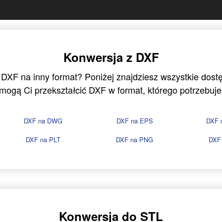
Konwersja z DXF
 DXF na inny format? Poniżej znajdziesz wszystkie dost
mogą Ci przekształcić DXF w format, którego potrzebuje
DXF na DWG
DXF na EPS
DXF 
DXF na PLT
DXF na PNG
DXF
Konwersja do STL