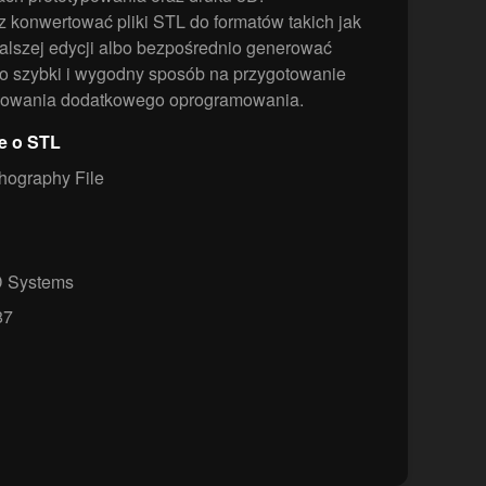
konwertować pliki STL do formatów takich jak
alszej edycji albo bezpośrednio generować
 szybki i wygodny sposób na przygotowanie
talowania dodatkowego oprogramowania.
e o STL
thography File
 Systems
87