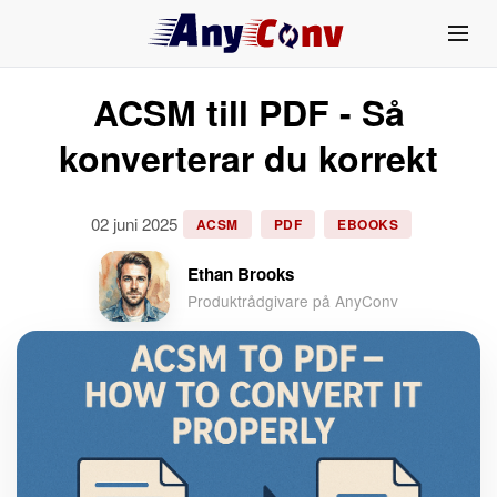
ACSM till PDF - Så
konverterar du korrekt
02 juni 2025
ACSM
PDF
EBOOKS
Ethan Brooks
Produktrådgivare på AnyConv