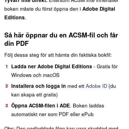
boken måste du först öppna den i
Adobe Digital
.
Editions
Så här öppnar du en ACSM-fil och får
din PDF
Följ dessa steg för att hämta din faktiska bokfil:
- Gratis för
Ladda ner Adobe Digital Editions
Windows och macOS
med ett
Adobe ID
(du
Installera och logga in
kan skapa ett gratis)
. Boken laddas
Öppna ACSM-filen i ADE
automatiskt ner som PDF eller ePub
Obs: Den nedladdade filen kan vara skyddad med