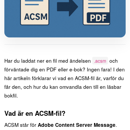
Har du laddat ner en fil med ändelsen
och
.acsm
förväntade dig en PDF eller e-bok? Ingen fara! I den
här artikeln förklarar vi vad en ACSM-fil är, varför du
får den, och hur du kan omvandla den till en läsbar
bokfil.
Vad är en ACSM-fil?
ACSM står för
.
Adobe Content Server Message