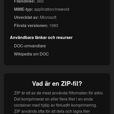
Filändelse:
.doc
MIME-typ:
application/msword
Utvecklat av:
Microsoft
Första versionen:
1983
Användbara länkar och resurser
DOC-omvandlare
Wikipedia om DOC
Vad är en ZIP-fil?
ZIP är ett av de mest använda filformaten för arkiv.
Det komprimerar en eller flera filer i en enda
container med hjälp av förlustfri komprimering.
ZIP används ofta för att dela och lagra filer