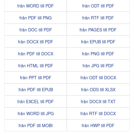
från WORD till PDF
från ODT till PDF
från PDF till PNG
från RTF till PDF
från DOC till PDF
från PAGES till PDF
från DOCX till PDF
från EPUB till PDF
från PDF till DOCX
från PNG till PDF
från HTML till PDF
från JPG till PDF
från PPT till PDF
från ODT till DOCX
från PDF till EPUB
från ODS till XLSX
från EXCEL till PDF
från DOCX till TXT
från WORD till JPG
från RTF till DOCX
från PDF till MOBI
från HWP till PDF