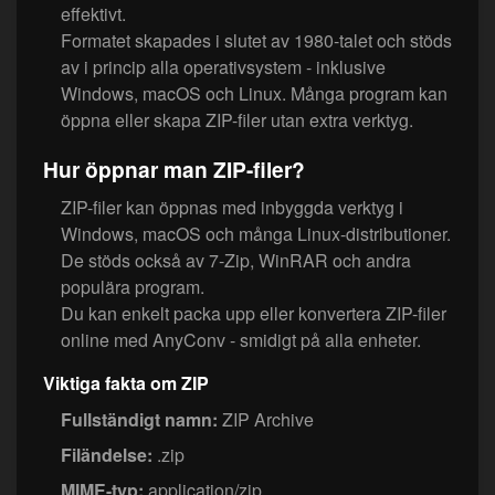
effektivt.
Formatet skapades i slutet av 1980-talet och stöds
av i princip alla operativsystem - inklusive
Windows, macOS och Linux. Många program kan
öppna eller skapa ZIP-filer utan extra verktyg.
Hur öppnar man ZIP-filer?
ZIP-filer kan öppnas med inbyggda verktyg i
Windows, macOS och många Linux-distributioner.
De stöds också av 7-Zip, WinRAR och andra
populära program.
Du kan enkelt packa upp eller konvertera ZIP-filer
online med AnyConv - smidigt på alla enheter.
Viktiga fakta om ZIP
Fullständigt namn:
ZIP Archive
Filändelse:
.zip
MIME-typ:
application/zip