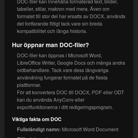
DOC-filer kan innehålla formaterad text, bilder,
tabeller, stilar, makron med mera. Även om
formatet till stor del har ersatts av DOCX, används
det fortfarande flitigt tack vare sin breda
kompatibilitet och långa historia.
Hur öppnar man DOC-filer?
DOC-filer kan öppnas i Microsoft Word,
LibreOffice Writer, Google Docs och många andra
ordbehandlare. Tack vare dess långvariga
användning fungerar formatet på de flesta
plattformar.
För att konvertera DOC till DOCX, PDF eller ODT
kan du använda AnyConv eller
exportfunktionerna i ditt redigeringsprogram.
Viktiga fakta om DOC
Fullständigt namn:
Microsoft Word Document