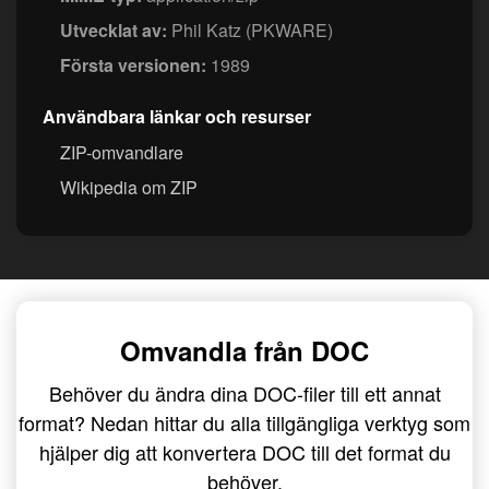
Utvecklat av:
Phil Katz (PKWARE)
Första versionen:
1989
Användbara länkar och resurser
ZIP-omvandlare
Wikipedia om ZIP
Omvandla från DOC
Behöver du ändra dina DOC-filer till ett annat
format? Nedan hittar du alla tillgängliga verktyg som
hjälper dig att konvertera DOC till det format du
behöver.