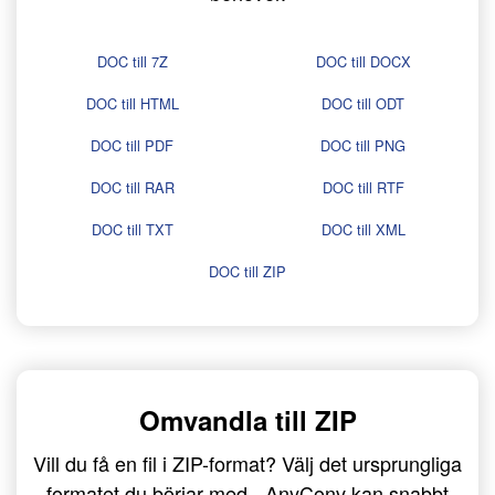
DOC till 7Z
DOC till DOCX
DOC till HTML
DOC till ODT
DOC till PDF
DOC till PNG
DOC till RAR
DOC till RTF
DOC till TXT
DOC till XML
DOC till ZIP
Omvandla till ZIP
Vill du få en fil i ZIP-format? Välj det ursprungliga
formatet du börjar med - AnyConv kan snabbt