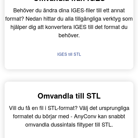
Behöver du ändra dina IGES-filer till ett annat
format? Nedan hittar du alla tillgängliga verktyg som
hjälper dig att konvertera IGES till det format du
behöver.
IGES till STL
Omvandla till STL
Vill du få en fil i STL-format? Välj det ursprungliga
formatet du börjar med - AnyConv kan snabbt
omvandla dussintals filtyper till STL.