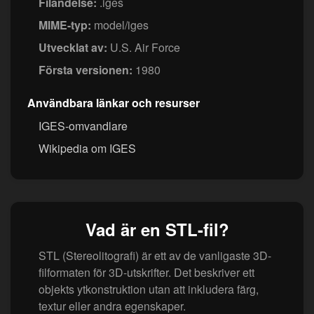
Filändelse:
.iges
MIME-typ:
model/iges
Utvecklat av:
U.S. Air Force
Första versionen:
1980
Användbara länkar och resurser
IGES-omvandlare
Wikipedia om IGES
Vad är en STL-fil?
STL (Stereolitografi) är ett av de vanligaste 3D-
filformaten för 3D-utskrifter. Det beskriver ett
objekts ytkonstruktion utan att inkludera färg,
textur eller andra egenskaper.