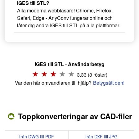
IGES till STL?
Alla moderna webbläsare! Chrome, Firefox,
Safari, Edge - AnyConv fungerar online och
låter dig ändra IGES till STL på alla plattformar.
IGES till STL - Användarbetyg
3.33 (3 röster)
Var den här omvandlaren till hjälp?
Betygsätt den!
Toppkonverteringar av CAD-filer
från DWG till PDF
från DXF till JPG