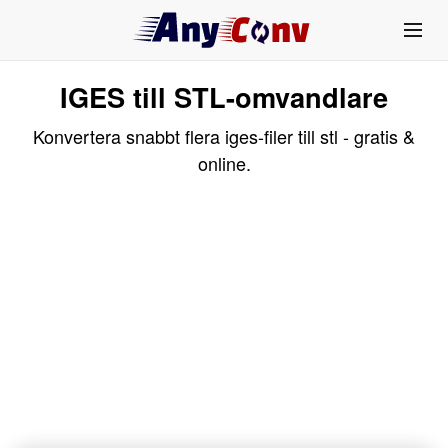
IGES till STL-omvandlare
Konvertera snabbt flera iges-filer till stl - gratis &
online.