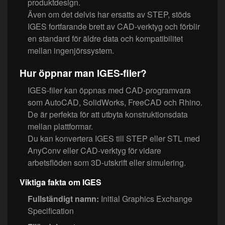
produktdesign.
Även om det delvis har ersatts av STEP, stöds
IGES fortfarande brett av CAD-verktyg och förblir
en standard för äldre data och kompatibilitet
mellan ingenjörssystem.
Hur öppnar man IGES-filer?
IGES-filer kan öppnas med CAD-programvara
som AutoCAD, SolidWorks, FreeCAD och Rhino.
De är perfekta för att utbyta konstruktionsdata
mellan plattformar.
Du kan konvertera IGES till STEP eller STL med
AnyConv eller CAD-verktyg för vidare
arbetsflöden som 3D-utskrift eller simulering.
Viktiga fakta om IGES
Fullständigt namn:
Initial Graphics Exchange
Specification