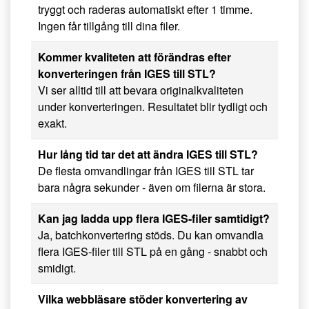
tryggt och raderas automatiskt efter 1 timme.
Ingen får tillgång till dina filer.
Kommer kvaliteten att förändras efter
konverteringen från IGES till STL?
Vi ser alltid till att bevara originalkvaliteten
under konverteringen. Resultatet blir tydligt och
exakt.
Hur lång tid tar det att ändra IGES till STL?
De flesta omvandlingar från IGES till STL tar
bara några sekunder - även om filerna är stora.
Kan jag ladda upp flera IGES-filer samtidigt?
Ja, batchkonvertering stöds. Du kan omvandla
flera IGES-filer till STL på en gång - snabbt och
smidigt.
Vilka webbläsare stöder konvertering av