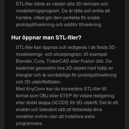
STL-filer stöds av nästan alla 3D-skrivare och
modelleringsprogram. De är lätta och enkla att
hantera, vilket gör dem perfekta för snabb
prototyptillverkning och additiv tillverkning.
Hur öppnar man STL-filer?
STL-filer kan öppnas och redigeras i de flesta 3D-
modellerings- och slicerprogram, till exempel
Blender, Cura, TinkerCAD eller Fusion 360. De
beskriver geometrin hos 3D-objekt med hjälp av
trianglar och är oumbärliga för prototyptillverkning
och 3D-utskriftsflöden.
Med AnyConv kan du konvertera STL-filer till
format som OBJ eller STEP för vidare redigering,
eller direkt skapa GCODE för 3D-utskrift. Det är ett
snabbt och bekvämt sätt att förbereda dina
modeller online utan att installera extra
programvara.