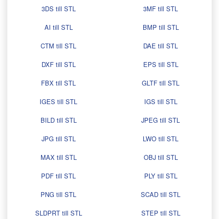
3DS till STL
3MF till STL
AI till STL
BMP till STL
CTM till STL
DAE till STL
DXF till STL
EPS till STL
FBX till STL
GLTF till STL
IGES till STL
IGS till STL
BILD till STL
JPEG till STL
JPG till STL
LWO till STL
MAX till STL
OBJ till STL
PDF till STL
PLY till STL
PNG till STL
SCAD till STL
SLDPRT till STL
STEP till STL