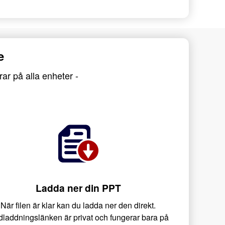
e
rar på alla enheter -
Ladda ner din PPT
När filen är klar kan du ladda ner den direkt.
laddningslänken är privat och fungerar bara på