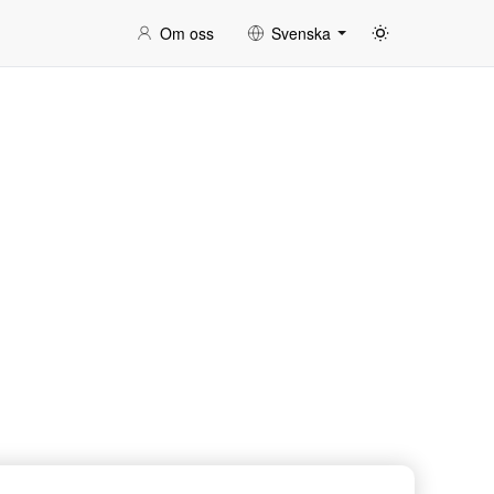
Om oss
Svenska