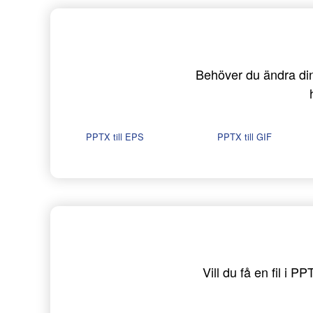
Behöver du ändra dina
PPTX till EPS
PPTX till GIF
Vill du få en fil i 