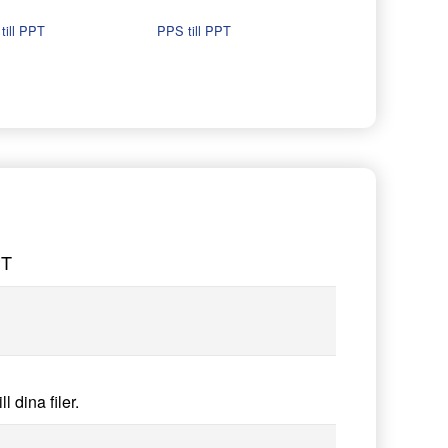
till PPT
PPS till PPT
PT
 dina filer.