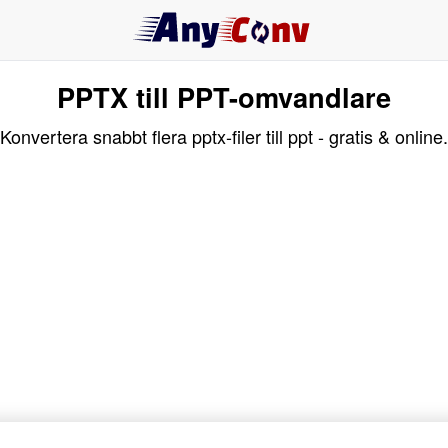
PPTX till PPT-omvandlare
Konvertera snabbt flera pptx-filer till ppt - gratis & online.