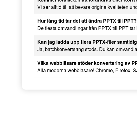
Vi ser alltid till att bevara originalkvaliteten u
Hur lång tid tar det att ändra PPTX till PPT?
De flesta omvandlingar från PPTX till PPT tar 
Kan jag ladda upp flera PPTX-filer samtidig
Ja, batchkonvertering stöds. Du kan omvandla f
Vilka webbläsare stöder konvertering av PP
Alla moderna webbläsare! Chrome, Firefox, Saf