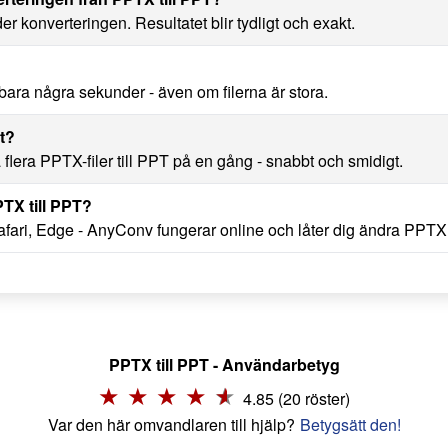
nder konverteringen. Resultatet blir tydligt och exakt.
bara några sekunder - även om filerna är stora.
t?
lera PPTX-filer till PPT på en gång - snabbt och smidigt.
TX till PPT?
ari, Edge - AnyConv fungerar online och låter dig ändra PPTX ti
PPTX till PPT - Användarbetyg
4.85 (20 röster)
Var den här omvandlaren till hjälp?
Betygsätt den!