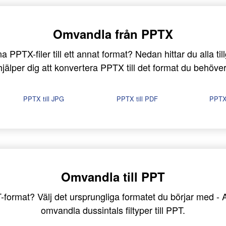
Omvandla från PPTX
 PPTX-filer till ett annat format? Nedan hittar du alla ti
hjälper dig att konvertera PPTX till det format du behöver
PPTX till JPG
PPTX till PDF
PPTX 
Omvandla till PPT
PPT-format? Välj det ursprungliga formatet du börjar med
omvandla dussintals filtyper till PPT.