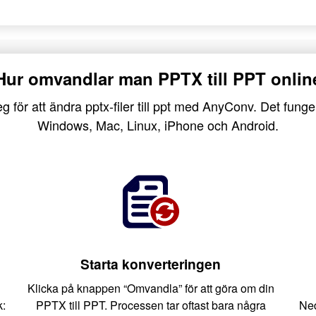
Hur omvandlar man PPTX till PPT onlin
g för att ändra pptx-filer till ppt med AnyConv. Det funge
Windows, Mac, Linux, iPhone och Android.
Starta konverteringen
Klicka på knappen “Omvandla” för att göra om din
k:
PPTX till PPT. Processen tar oftast bara några
Ned