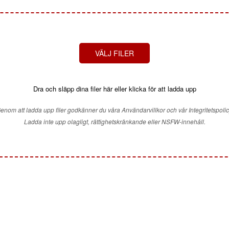
VÄLJ FILER
Dra och släpp dina filer här eller klicka för att ladda upp
enom att ladda upp filer godkänner du våra Användarvillkor och vår Integritetspolic
Ladda inte upp olagligt, rättighetskränkande eller NSFW-innehåll.