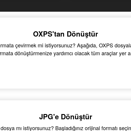
OXPS'tan Dönüştür
formata çevirmek mi istiyorsunuz? Aşağıda, OXPS dosyaları
rmata dönüştürmenize yardımcı olacak tüm araçlar yer al
JPG'e Dönüştür
dosya mı istiyorsunuz? Başladığınız orijinal formatı seç