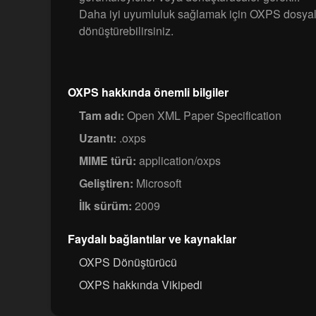
Daha iyi uyumluluk sağlamak için OXPS dosyal
dönüştürebilirsiniz.
OXPS hakkında önemli bilgiler
Tam adı:
Open XML Paper Specification
Uzantı:
.oxps
MIME türü:
application/oxps
Geliştiren:
Microsoft
İlk sürüm:
2009
Faydalı bağlantılar ve kaynaklar
OXPS Dönüştürücü
OXPS hakkında Vikipedi