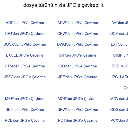
dosya türünü hızla JPG'e çevirebilir.
ARI'den JPG'e Çevirme
ARW'dan JPG'e Çevirme
AVI'den J
CR3'den JPG'e Çevirme
CRW'den JPG'e Çevirme
DCM'den J
DOCX'dan JPG'e Çevirme
DWG'den JPG'e Çevirme
DXF'den J
EXCEL JPG'e Çevirme
GIF'ten JPG'e Çevirme
GIMP JP
HTM'den JPG'e Çevirme
ICO'dan JPG'e Çevirme
RESIM JP
JPEG'den JPG'e Çevirme
JPE'den JPG'e Çevirme
JPG_LARG
Çe
MEF'ten JPG'e Çevirme
MOS'tan JPG'e Çevirme
MOV'dan J
NEF'ten JPG'e Çevirme
NRW'den JPG'e Çevirme
ODG'dan J
PCD'den JPG'e Çevirme
PCT'den JPG'e Çevirme
PCX'den J