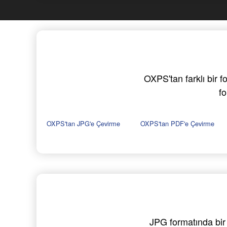
OXPS'tan farklı bir 
fo
OXPS'tan JPG'e Çevirme
OXPS'tan PDF'e Çevirme
JPG formatında bir 