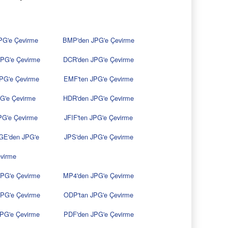
PG'e Çevirme
BMP'den JPG'e Çevirme
PG'e Çevirme
DCR'den JPG'e Çevirme
PG'e Çevirme
EMF'ten JPG'e Çevirme
G'e Çevirme
HDR'den JPG'e Çevirme
G'e Çevirme
JFIF'ten JPG'e Çevirme
E'den JPG'e
JPS'den JPG'e Çevirme
virme
PG'e Çevirme
MP4'den JPG'e Çevirme
PG'e Çevirme
ODP'tan JPG'e Çevirme
PG'e Çevirme
PDF'den JPG'e Çevirme