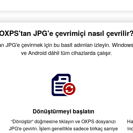
OXPS'tan JPG'e çevrimiçi nasıl çevrilir
 JPG'e çevirmek için bu basit adımları izleyin. Window
ve Android dâhil tüm cihazlarda çalışır.
Dönüştürmeyi başlatın
“Dönüştür” düğmesine tıklayın ve OXPS dosyanızı
Ha
JPG'e çevirin. İşlem genellikle sadece birkaç saniye
in