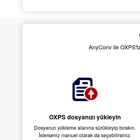
AnyConv ile OXPS'tan
OXPS dosyanızı yükleyin
Dosyanızı yükleme alanına sürükleyip bırakın.
İsterseniz manuel olarak da seçebilirsiniz.