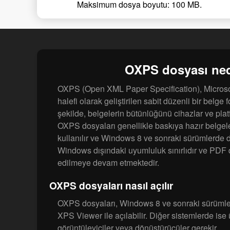
Maksimum dosya boyutu: 100 MB.
OXPS dosyası ned
OXPS (Open XML Paper Specification), Microso
halefi olarak geliştirilen sabit düzenli bir belge
şekilde, belgelerin bütünlüğünü cihazlar ve plat
OXPS dosyaları genellikle baskıya hazır belgel
kullanılır ve Windows 8 ve sonraki sürümlerde d
Windows dışındaki uyumluluk sınırlıdır ve PDF 
edilmeye devam etmektedir.
OXPS dosyaları nasıl açılır
OXPS dosyaları, Windows 8 ve sonraki sürümle
XPS Viewer ile açılabilir. Diğer sistemlerde ise
görüntüleyiciler veya dönüştürücüler gerekir.