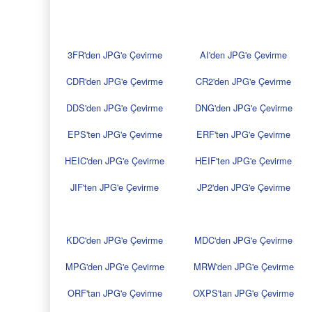
3FR'den JPG'e Çevirme
AI'den JPG'e Çevirme
CDR'den JPG'e Çevirme
CR2'den JPG'e Çevirme
DDS'den JPG'e Çevirme
DNG'den JPG'e Çevirme
EPS'ten JPG'e Çevirme
ERF'ten JPG'e Çevirme
HEIC'den JPG'e Çevirme
HEIF'ten JPG'e Çevirme
JIF'ten JPG'e Çevirme
JP2'den JPG'e Çevirme
KDC'den JPG'e Çevirme
MDC'den JPG'e Çevirme
MPG'den JPG'e Çevirme
MRW'den JPG'e Çevirme
ORF'tan JPG'e Çevirme
OXPS'tan JPG'e Çevirme