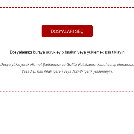
DOSYALARI SEÇ
Dosyalarınızı buraya sürükleyip bırakın veya yüklemek için tıklayın
Dosya yükleyerek Hizmet Şartlarımızı ve Gizlilik Politikamızı kabul etmiş olursunuz.
Yasadışı, hak ihlali içeren veya NSFW içerik yüklemeyin.