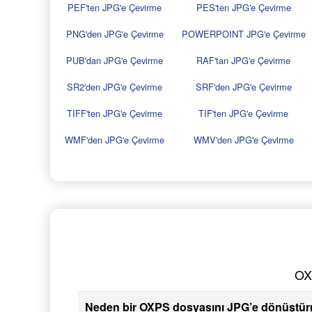
PEF'ten JPG'e Çevirme
PES'ten JPG'e Çevirme
PNG'den JPG'e Çevirme
POWERPOINT JPG'e Çevirme
PUB'dan JPG'e Çevirme
RAF'tan JPG'e Çevirme
SR2'den JPG'e Çevirme
SRF'den JPG'e Çevirme
TIFF'ten JPG'e Çevirme
TIF'ten JPG'e Çevirme
WMF'den JPG'e Çevirme
WMV'den JPG'e Çevirme
OXP
Neden bir OXPS dosyasını JPG’e dönüştür