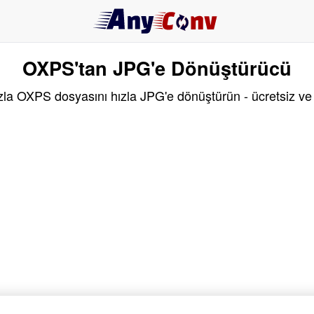
OXPS'tan JPG'e Dönüştürücü
zla OXPS dosyasını hızla JPG'e dönüştürün - ücretsiz ve 