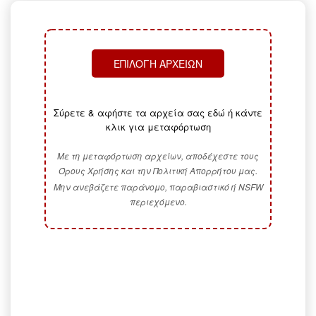
ΕΠΙΛΟΓΉ ΑΡΧΕΊΩΝ
Σύρετε & αφήστε τα αρχεία σας εδώ ή κάντε
κλικ για μεταφόρτωση
Με τη μεταφόρτωση αρχείων, αποδέχεστε τους
Όρους Χρήσης και την Πολιτική Απορρήτου μας.
Μην ανεβάζετε παράνομο, παραβιαστικό ή NSFW
περιεχόμενο.