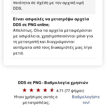
ποιότητα σε σχέση με την αρχική υφή
DDS.
Είναι ασφαλές να μετατρέψω αρχεία
DDS σε PNG online;
Απολύτως. Όλα τα αρχεία μεταφέρονται
με ασφάλεια, χρησιμοποιούνται μόνο για
τη μετατροπή και διαγράφονται
αυτόματα από τους διακομιστές μας λίγο
μετά.
DDS σε PNG - Βαθμολογία χρηστών
4.71 (77 ψήφοι)
Ήταν χρήσιμος αυτός ο
Βαθμολογήστε
μετατροπέας;
τον!