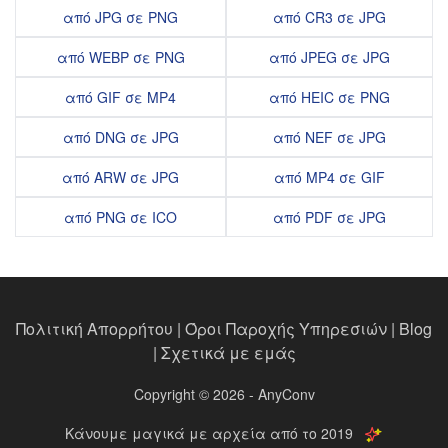
από JPG σε PNG
από CR3 σε JPG
από WEBP σε PNG
από JPEG σε JPG
από GIF σε MP4
από HEIC σε PNG
από DNG σε JPG
από NEF σε JPG
από ARW σε JPG
από MP4 σε GIF
από PNG σε ICO
από PDF σε JPG
Πολιτική Απορρήτου
|
Όροι Παροχής Υπηρεσιών
|
Blog
|
Σχετικά με εμάς
Copyright © 2026 - AnyConv
Κάνουμε μαγικά με αρχεία από το 2019