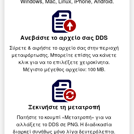
Windows, Mac, Linux, iPhone, Android.
Ανεβάστε το αρχείο σας DDS
Σύρετε & αφήστε το αρχείο σας στην περιοχή
μεταφόρτωσης. Μπορείτε επίσης να κάνετε
κλικ για να το επιλέξετε χειροκίνητα.
Μέγιστο μέγεθος αρχείου: 100 MB.
Ξεκινήστε τη μετατροπή
Πατήστε το κουμπί «Μετατροπή» για να
αλλάξετε το DDS σε PNG. Η διαδικασία
διαρκεί συνήθως μόνο λίγα δευτερόλεπτα.