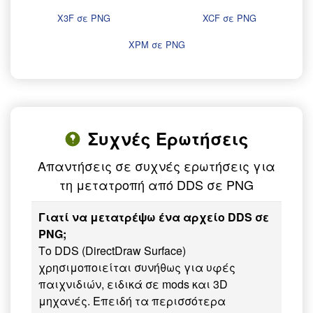
X3F σε PNG
XCF σε PNG
XPM σε PNG
Συχνές Ερωτήσεις
Απαντήσεις σε συχνές ερωτήσεις για
τη μετατροπή από DDS σε PNG
Γιατί να μετατρέψω ένα αρχείο DDS σε
PNG;
Το DDS (DirectDraw Surface)
χρησιμοποιείται συνήθως για υφές
παιχνιδιών, ειδικά σε mods και 3D
μηχανές. Επειδή τα περισσότερα