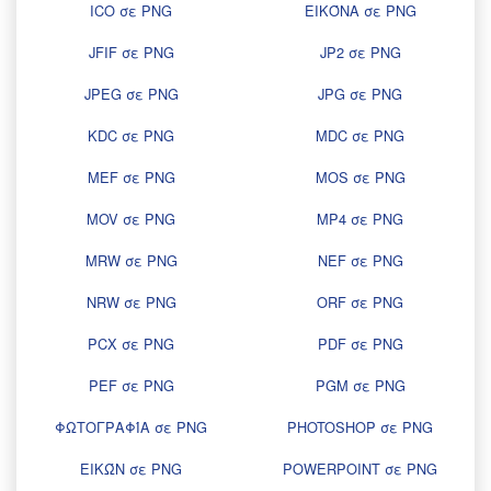
ICO σε PNG
ΕΙΚΌΝΑ σε PNG
JFIF σε PNG
JP2 σε PNG
JPEG σε PNG
JPG σε PNG
KDC σε PNG
MDC σε PNG
MEF σε PNG
MOS σε PNG
MOV σε PNG
MP4 σε PNG
MRW σε PNG
NEF σε PNG
NRW σε PNG
ORF σε PNG
PCX σε PNG
PDF σε PNG
PEF σε PNG
PGM σε PNG
ΦΩΤΟΓΡΑΦΊΑ σε PNG
PHOTOSHOP σε PNG
ΕΙΚΏΝ σε PNG
POWERPOINT σε PNG