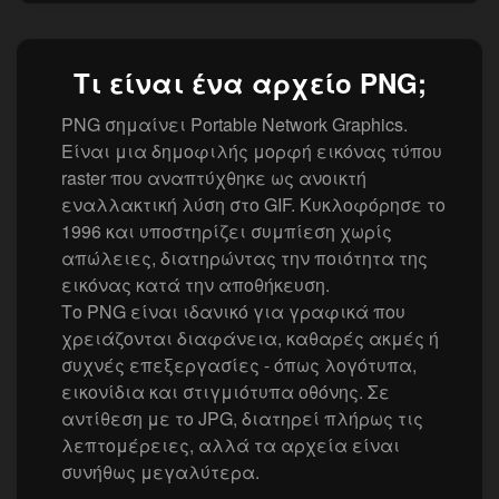
Τι είναι ένα αρχείο PNG;
PNG σημαίνει Portable Network Graphics.
Είναι μια δημοφιλής μορφή εικόνας τύπου
raster που αναπτύχθηκε ως ανοικτή
εναλλακτική λύση στο GIF. Κυκλοφόρησε το
1996 και υποστηρίζει συμπίεση χωρίς
απώλειες, διατηρώντας την ποιότητα της
εικόνας κατά την αποθήκευση.
Το PNG είναι ιδανικό για γραφικά που
χρειάζονται διαφάνεια, καθαρές ακμές ή
συχνές επεξεργασίες - όπως λογότυπα,
εικονίδια και στιγμιότυπα οθόνης. Σε
αντίθεση με το JPG, διατηρεί πλήρως τις
λεπτομέρειες, αλλά τα αρχεία είναι
συνήθως μεγαλύτερα.