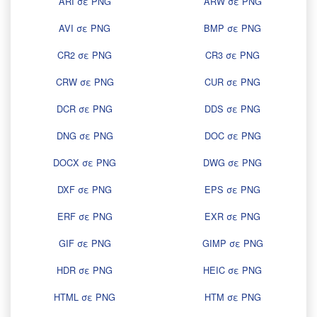
ARI σε PNG
ARW σε PNG
AVI σε PNG
BMP σε PNG
CR2 σε PNG
CR3 σε PNG
CRW σε PNG
CUR σε PNG
DCR σε PNG
DDS σε PNG
DNG σε PNG
DOC σε PNG
DOCX σε PNG
DWG σε PNG
DXF σε PNG
EPS σε PNG
ERF σε PNG
EXR σε PNG
GIF σε PNG
GIMP σε PNG
HDR σε PNG
HEIC σε PNG
HTML σε PNG
HTM σε PNG