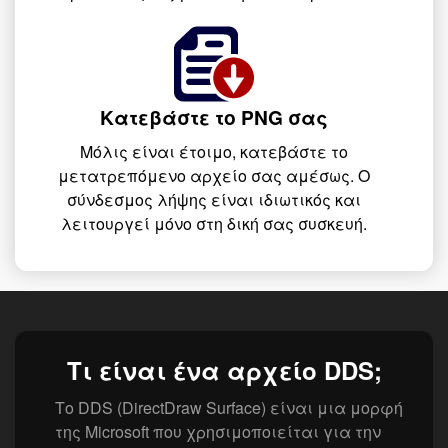
Κατεβάστε το PNG σας
Μόλις είναι έτοιμο, κατεβάστε το
μετατρεπόμενο αρχείο σας αμέσως. Ο
σύνδεσμος λήψης είναι ιδιωτικός και
λειτουργεί μόνο στη δική σας συσκευή.
Τι είναι ένα αρχείο DDS;
Το DDS (DirectDraw Surface) είναι μια μορφή
της Microsoft που χρησιμοποιείται για την