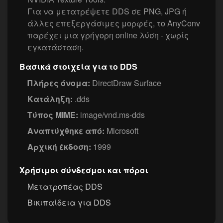
Για να μετατρέψετε DDS σε PNG, JPG ή
άλλες επεξεργάσιμες μορφές, το AnyConv
παρέχει μια γρήγορη online λύση - χωρίς
εγκατάσταση.
Βασικά στοιχεία για το DDS
Πλήρες όνομα:
DirectDraw Surface
Κατάληξη:
.dds
Τύπος MIME:
image/vnd.ms-dds
Αναπτύχθηκε από:
Microsoft
Αρχική έκδοση:
1999
Χρήσιμοι σύνδεσμοι και πόροι
Μετατροπέας DDS
Βικιπαίδεια για DDS