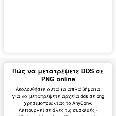
Πώς να μετατρέψετε DDS σε
PNG online
Ακολουθήστε αυτά τα απλά βήματα
για να μετατρέψετε αρχεία dds σε png
χρησιμοποιώντας το AnyConv.
Λειτουργεί σε όλες τις συσκευές -