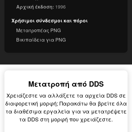
Αρχική έκδοση:
1996
Χρήσιμοι σύνδεσμοι και πόροι
Μετατροπέας PNG
Βικιπαίδεια για PNG
Μετατροπή από DDS
Χρειάζεστε να αλλάξετε τα αρχεία DDS σε
διαφορετική μορφή; Παρακάτω θα βρείτε όλα
τα διαθέσιμα εργαλεία για να μετατρέψετε
τα DDS στη μορφή που χρειάζεστε.