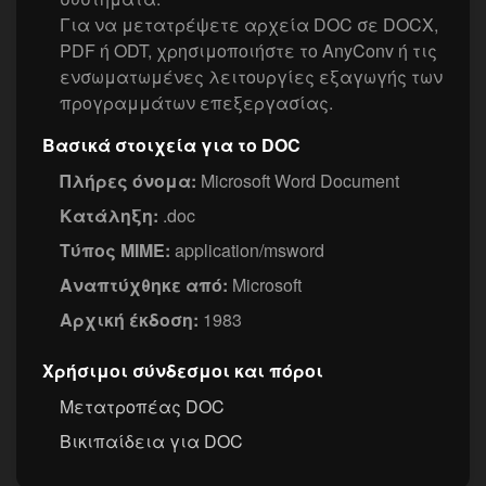
Για να μετατρέψετε αρχεία DOC σε DOCX,
PDF ή ODT, χρησιμοποιήστε το AnyConv ή τις
ενσωματωμένες λειτουργίες εξαγωγής των
προγραμμάτων επεξεργασίας.
Βασικά στοιχεία για το DOC
Πλήρες όνομα:
Microsoft Word Document
Κατάληξη:
.doc
Τύπος MIME:
application/msword
Αναπτύχθηκε από:
Microsoft
Αρχική έκδοση:
1983
Χρήσιμοι σύνδεσμοι και πόροι
Μετατροπέας DOC
Βικιπαίδεια για DOC