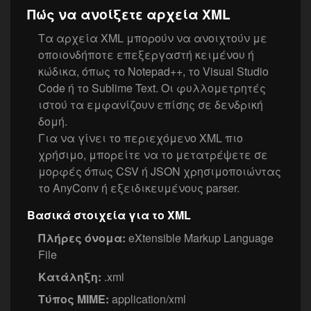
Πώς να ανοίξετε αρχεία XML
Τα αρχεία XML μπορούν να ανοιχτούν με
οποιονδήποτε επεξεργαστή κειμένου ή
κώδικα, όπως το Notepad++, το Visual Studio
Code ή το Sublime Text. Οι φυλλομετρητές
ιστού τα εμφανίζουν επίσης σε δενδρική
δομή.
Για να γίνει το περιεχόμενο XML πιο
χρήσιμο, μπορείτε να το μετατρέψετε σε
μορφές όπως CSV ή JSON χρησιμοποιώντας
το AnyConv ή εξειδικευμένους parser.
Βασικά στοιχεία για το XML
Πλήρες όνομα:
eXtensible Markup Language
File
Κατάληξη:
.xml
Τύπος MIME:
application/xml