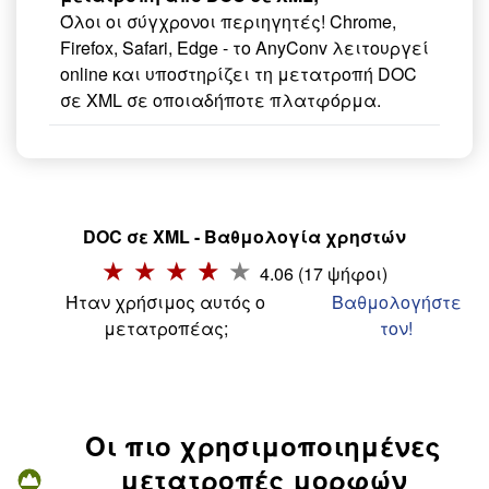
Όλοι οι σύγχρονοι περιηγητές! Chrome,
Firefox, Safari, Edge - το AnyConv λειτουργεί
online και υποστηρίζει τη μετατροπή DOC
σε XML σε οποιαδήποτε πλατφόρμα.
DOC σε XML - Βαθμολογία χρηστών
4.06 (17 ψήφοι)
Ήταν χρήσιμος αυτός ο
Βαθμολογήστε
μετατροπέας;
τον!
Οι πιο χρησιμοποιημένες
μετατροπές μορφών