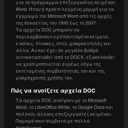
για το πρόγραμμα επεξεργασίας κειμένου
Word. Ήταν η προεπιλεγμένη μορφή για τα
έγγραφα του Microsoft Word από τις αρχές
της δεκαετίας του 1990 έως το 2007.
Τα αρχεία DOC μπορούν να
περιλαμβάνουν εμπλουτισμένο κείμενο,
εικόνες, πίνακες, στυλ, μακροεντολές και
άλλα. Αν και έχει σε μεγάλο βαθμό
αντικατασταθεί από το DOCX, εξακολουθεί
να χρησιμοποιείται ευρέως λόγω της
εκτεταμένης συμβατότητάς του και της
μακρόχρονης χρήσης του.
Πώς να ανοίξετε αρχεία DOC
Τα αρχεία DOC ανοίγουν με το Microsoft
Word, το LibreOffice Writer, το Google Docs και
πολλούς άλλους επεξεργαστές κειμένου.
Παραμένουν συμβατά με πολλά
συστήματα.