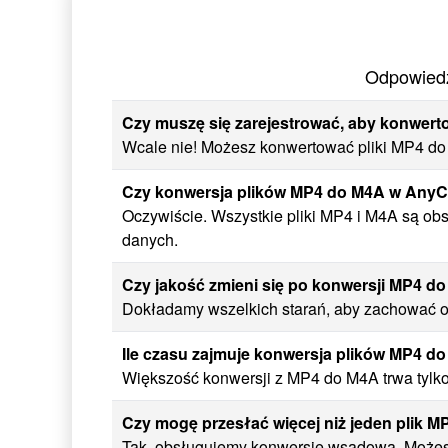
Odpowiedz
Czy muszę się zarejestrować, aby konwert
Wcale nie! Możesz konwertować pliki MP4 do M
Czy konwersja plików MP4 do M4A w AnyC
Oczywiście. Wszystkie pliki MP4 i M4A są ob
danych.
Czy jakość zmieni się po konwersji MP4 d
Dokładamy wszelkich starań, aby zachować or
Ile czasu zajmuje konwersja plików MP4 d
Większość konwersji z MP4 do M4A trwa tylko
Czy mogę przesłać więcej niż jeden plik M
Tak, obsługujemy konwersję wsadową. Możesz