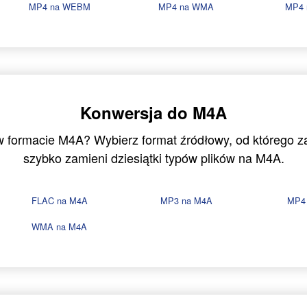
MP4 na WEBM
MP4 na WMA
MP4
Konwersja do M4A
 w formacie M4A? Wybierz format źródłowy, od którego 
szybko zamieni dziesiątki typów plików na M4A.
FLAC na M4A
MP3 na M4A
MP4
WMA na M4A