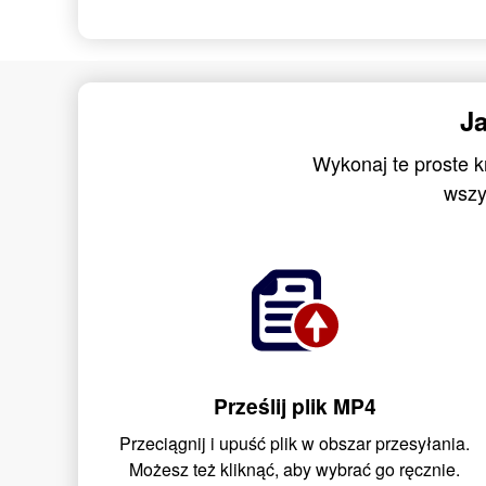
J
Wykonaj te proste 
wszy
Prześlij plik MP4
Przeciągnij i upuść plik w obszar przesyłania.
Możesz też kliknąć, aby wybrać go ręcznie.