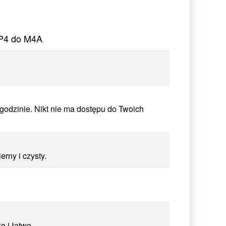
MP4 do M4A
odzinie. Nikt nie ma dostępu do Twoich
rny i czysty.
 i łatwo.