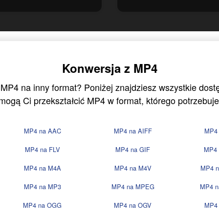
Konwersja z MP4
 MP4 na inny format? Poniżej znajdziesz wszystkie dost
mogą Ci przekształcić MP4 w format, którego potrzebuje
MP4 na AAC
MP4 na AIFF
MP4
MP4 na FLV
MP4 na GIF
MP4 
MP4 na M4A
MP4 na M4V
MP4 
MP4 na MP3
MP4 na MPEG
MP4 
MP4 na OGG
MP4 na OGV
MP4