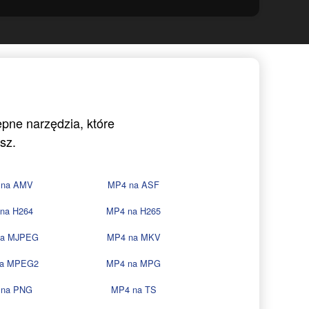
ępne narzędzia, które
sz.
 na AMV
MP4 na ASF
na H264
MP4 na H265
na MJPEG
MP4 na MKV
na MPEG2
MP4 na MPG
 na PNG
MP4 na TS