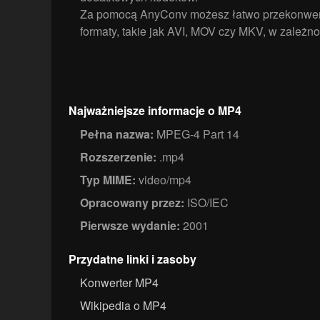
Za pomocą AnyConv możesz łatwo przekonwer
formaty, takie jak AVI, MOV czy MKV, w zależno
Najważniejsze informacje o MP4
Pełna nazwa:
MPEG-4 Part 14
Rozszerzenie:
.mp4
Typ MIME:
video/mp4
Opracowany przez:
ISO/IEC
Pierwsze wydanie:
2001
Przydatne linki i zasoby
Konwerter MP4
Wikipedia o MP4