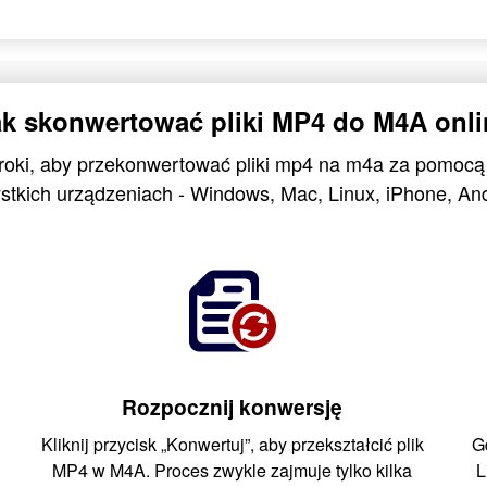
ak skonwertować pliki MP4 do M4A onli
kroki, aby przekonwertować pliki mp4 na m4a za pomocą
stkich urządzeniach - Windows, Mac, Linux, iPhone, And
Rozpocznij konwersję
Kliknij przycisk „Konwertuj”, aby przekształcić plik
G
MP4 w M4A. Proces zwykle zajmuje tylko kilka
L