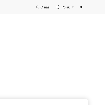
O nas
Polski