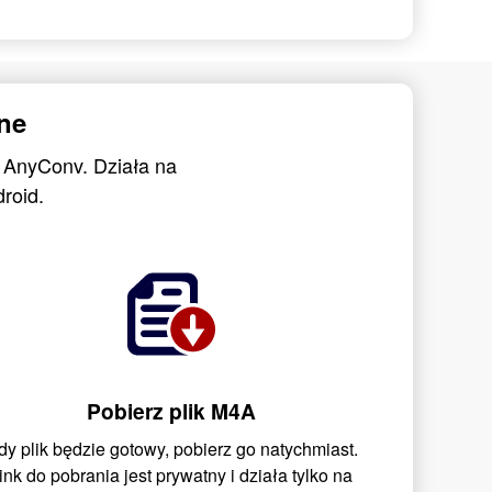
ne
 AnyConv. Działa na
roid.
Pobierz plik M4A
dy plik będzie gotowy, pobierz go natychmiast.
ink do pobrania jest prywatny i działa tylko na