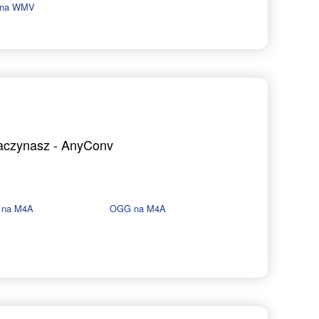
 na WMV
zaczynasz - AnyConv
 na M4A
OGG na M4A