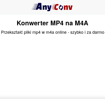
Konwerter MP4 na M4A
Przekształć pliki mp4 w m4a online - szybko i za darmo