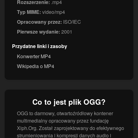
Rozszerzenie:
.mp4
Typ MIME:
video/mp4
Opracowany przez:
ISO/IEC
Pierwsze wydanie:
2001
Przydatne linki i zasoby
Konwerter MP4
Wikipedia o MP4
Co to jest plik OGG?
OGG to darmowy, otwartoźródłowy kontener
multimedialny opracowany przez fundację
Xiph.Org. Został zaprojektowany do efektywnego
strumieniowania i kompresji danych audio i