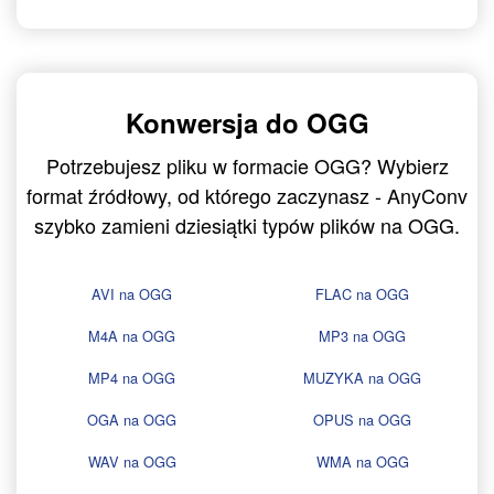
Konwersja do OGG
Potrzebujesz pliku w formacie OGG? Wybierz
format źródłowy, od którego zaczynasz - AnyConv
szybko zamieni dziesiątki typów plików na OGG.
AVI na OGG
FLAC na OGG
M4A na OGG
MP3 na OGG
MP4 na OGG
MUZYKA na OGG
OGA na OGG
OPUS na OGG
WAV na OGG
WMA na OGG