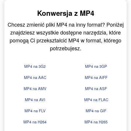
Konwersja z MP4
Chcesz zmienić pliki MP4 na inny format? Poniżej
znajdziesz wszystkie dostępne narzędzia, które
pomogą Ci przekształcić MP4 w format, którego
potrzebujesz.
MP4 na 3G2
MP4 na 3GP
MP4 na AAC
MP4 na AIFF
MP4 na AMV
MP4 na ASF
MP4 na AVI
MP4 na FLAC
MP4 na FLV
MP4 na GIF
MP4 na H264
MP4 na H265