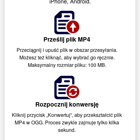
iPhone, Android.
Prześlij plik MP4
Przeciągnij i upuść plik w obszar przesyłania.
Możesz też kliknąć, aby wybrać go ręcznie.
Maksymalny rozmiar pliku: 100 MB.
Rozpocznij konwersję
Kliknij przycisk „Konwertuj”, aby przekształcić plik
MP4 w OGG. Proces zwykle zajmuje tylko kilka
sekund.