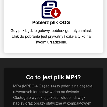
Pobierz plik OGG
Gdy plik będzie gotowy, pobierz go natychmiast.
Link do pobrania jest prywatny i działa tylko na
Twoim urządzeniu.
Co to jest plik MP4?
MP4 (MPEG-4 Część 14) to jeden z najczęściej
używanych formatów wideo na świecie.
Obsługuje wysokiej jakości wideo i dźwięk,
napisy oraz obrazy statyczne w kompaktowym