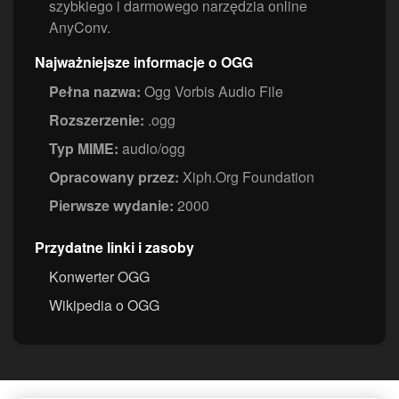
szybkiego i darmowego narzędzia online
AnyConv.
Najważniejsze informacje o OGG
Pełna nazwa:
Ogg Vorbis Audio File
Rozszerzenie:
.ogg
Typ MIME:
audio/ogg
Opracowany przez:
Xiph.Org Foundation
Pierwsze wydanie:
2000
Przydatne linki i zasoby
Konwerter OGG
Wikipedia o OGG