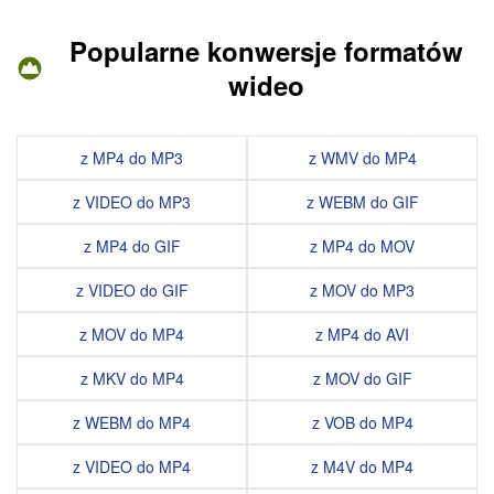
Popularne konwersje formatów
wideo
z MP4 do MP3
z WMV do MP4
z VIDEO do MP3
z WEBM do GIF
z MP4 do GIF
z MP4 do MOV
z VIDEO do GIF
z MOV do MP3
z MOV do MP4
z MP4 do AVI
z MKV do MP4
z MOV do GIF
z WEBM do MP4
z VOB do MP4
z VIDEO do MP4
z M4V do MP4