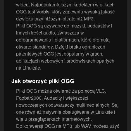
wideo. Najpopularniejszym kodekiem w plikach
OGG jest Vorbis, który zapewnia wysoką jakość
dźwięku przy niższym bitrate niż MP3.
Pliki OGG są używane do muzyki, podcastów i
innych treści audio, zwłaszcza w
oprogramowaniu i platformach, które promują
otwarte standardy. Dzięki braku ograniczeń
patentowych OGG jest popularny w grach,
aplikacjach webowych i środowiskach opartych
na Linuksie.
Jak otworzyć pliki OGG
Pliki OGG można otwierać za pomocą VLC,
Foobar2000, Audacity i większości
nowoczesnych odtwarzaczy multimedialnych. Są
one również natywnie obsługiwane w Linuksie i
wielu przeglądarkach internetowych.
Do konwersji OGG na MP3 lub WAV możesz użyć