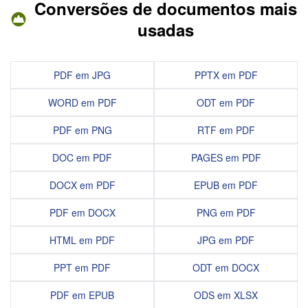
Conversões de documentos mais
usadas
PDF em JPG
PPTX em PDF
WORD em PDF
ODT em PDF
PDF em PNG
RTF em PDF
DOC em PDF
PAGES em PDF
DOCX em PDF
EPUB em PDF
PDF em DOCX
PNG em PDF
HTML em PDF
JPG em PDF
PPT em PDF
ODT em DOCX
PDF em EPUB
ODS em XLSX