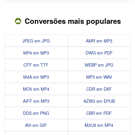
Conversões mais populares
JPEG em JPG
AMR em MP3
MP4 em MP3
DWG em PDF
OTF em TTF
WEBP em JPG
M4A em MP3
MP3 em WAV
MOV em MP4
CDR em DXF
AIFF em MP3
AZW3 em EPUB
DDS em PNG
CBR em PDF
AVI em GIF
M3U8 em MP4