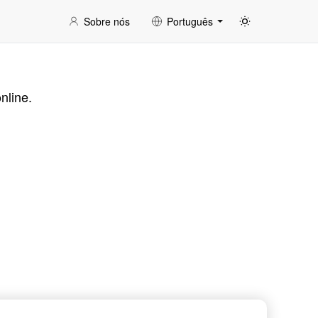
Sobre nós
Português
nline.