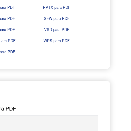
para PDF
PPTX para PDF
para PDF
SFW para PDF
para PDF
VSD para PDF
para PDF
WPS para PDF
para PDF
ara PDF