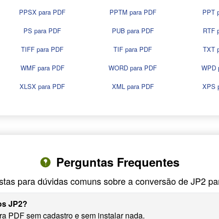
PPSX para PDF
PPTM para PDF
PPT 
PS para PDF
PUB para PDF
RTF 
TIFF para PDF
TIF para PDF
TXT 
WMF para PDF
WORD para PDF
WPD 
XLSX para PDF
XML para PDF
XPS 
Perguntas Frequentes
tas para dúvidas comuns sobre a conversão de JP2 p
vos JP2?
ra PDF sem cadastro e sem instalar nada.