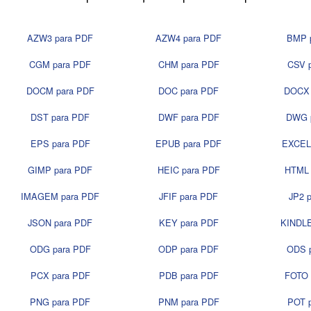
AZW3 para PDF
AZW4 para PDF
BMP 
CGM para PDF
CHM para PDF
CSV 
DOCM para PDF
DOC para PDF
DOCX 
DST para PDF
DWF para PDF
DWG 
EPS para PDF
EPUB para PDF
EXCEL
GIMP para PDF
HEIC para PDF
HTML 
IMAGEM para PDF
JFIF para PDF
JP2 
JSON para PDF
KEY para PDF
KINDLE
ODG para PDF
ODP para PDF
ODS 
PCX para PDF
PDB para PDF
FOTO 
PNG para PDF
PNM para PDF
POT 