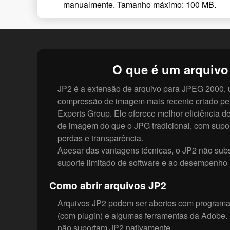
manualmente. Tamanho máximo: 100 MB.
O que é um arquivo
JP2 é a extensão de arquivo para JPEG 2000,
compressão de imagem mais recente criado pel
Experts Group. Ele oferece melhor eficiência 
de imagem do que o JPG tradicional, com sup
perdas e transparência.
Apesar das vantagens técnicas, o JP2 não subs
suporte limitado de software e ao desempenho 
Como abrir arquivos JP2
Arquivos JP2 podem ser abertos com programa
(com plugin) e algumas ferramentas da Adobe
não suportam JP2 nativamente.