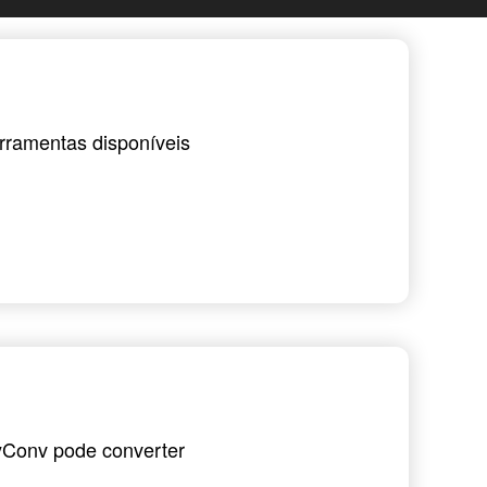
erramentas disponíveis
yConv pode converter