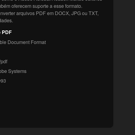
ambém oferecem suporte a esse formato.
nverter arquivos PDF em DOCX, JPG ou TXT,
dades.
e PDF
ble Document Format
/pdf
be Systems
93