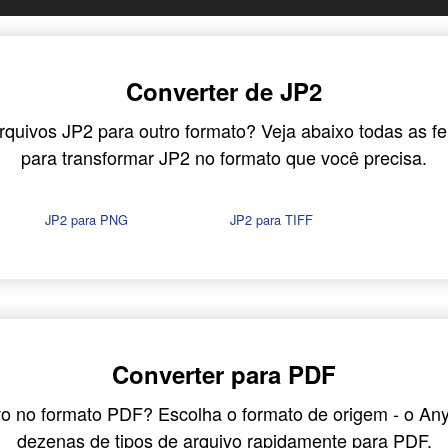
Converter de JP2
quivos JP2 para outro formato? Veja abaixo todas as f
para transformar JP2 no formato que você precisa.
JP2 para PNG
JP2 para TIFF
Converter para PDF
vo no formato PDF? Escolha o formato de origem - o An
dezenas de tipos de arquivo rapidamente para PDF.