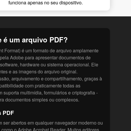
funciona apenas no seu dispositivo.
e é um arquivo PDF?
t Format) é um formato de arquivo amplamente
o pela Adobe para apresentar documentos de
software, hardware ou sistema operacional. Ele
ntes e as imagens do arquivo original.
ssão, arquivamento e compartilhamento, graças à
patibilidade com praticamente todas as
suporta multimídia, formulários e criptografia -
ara documentos simples ou complexos.
s PDF
 ser abertos em qualquer navegador moderno ou
, como o Adobe Acrobat Reader. Muitos editores