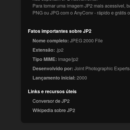
Para tornar uma imagem JP2 mais acessível, ba
PNG ou JPG com o AnyConv - rápido e grátis o
Fatos importantes sobre JP2
Nome completo:
JPEG 2000 File
Extensão:
.jp2
Tipo MIME:
image/jp2
Desenvolvido por:
Joint Photographic Expert
Lançamento inicial:
2000
Links e recursos úteis
Conversor de JP2
Wikipedia sobre JP2