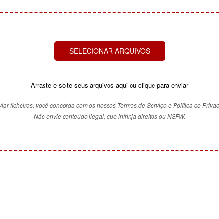
SELECIONAR ARQUIVOS
Arraste e solte seus arquivos aqui ou clique para enviar
iar ficheiros, você concorda com os nossos Termos de Serviço e Política de Priva
Não envie conteúdo ilegal, que infrinja direitos ou NSFW.