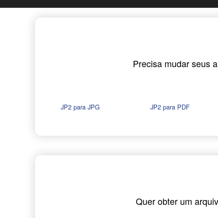
Precisa mudar seus ar
JP2 para JPG
JP2 para PDF
Quer obter um arqui