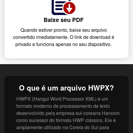
Baixe seu PDF
Quando estiver pronto, baixe seu arquivo
convertido imediatamente. O link de download é
privado e funciona apenas no seu dispositivo.
O que é um arquivo HWPX?
HWPX (Hangul Word Processor XML) é um
formato moderno de processamento de texto
desenvolvido pela empresa sul-coreana Hancom
como sucessor do formato HWP clássico. Ele é
amplamente utilizado na Coreia do Sul para