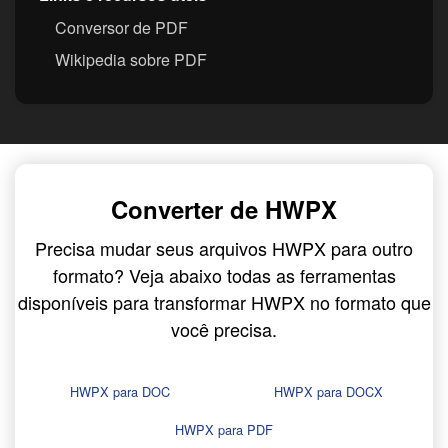
Conversor de PDF
Wikipedia sobre PDF
Converter de HWPX
Precisa mudar seus arquivos HWPX para outro
formato? Veja abaixo todas as ferramentas
disponíveis para transformar HWPX no formato que
você precisa.
HWPX para DOC
HWPX para DOCX
HWPX para PDF