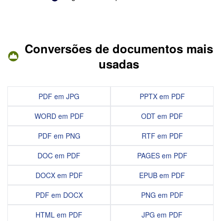
Conversões de documentos mais
usadas
PDF em JPG
PPTX em PDF
WORD em PDF
ODT em PDF
PDF em PNG
RTF em PDF
DOC em PDF
PAGES em PDF
DOCX em PDF
EPUB em PDF
PDF em DOCX
PNG em PDF
HTML em PDF
JPG em PDF