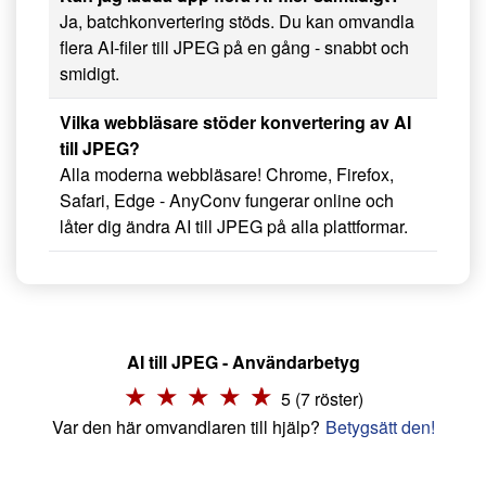
Ja, batchkonvertering stöds. Du kan omvandla
flera AI-filer till JPEG på en gång - snabbt och
smidigt.
Vilka webbläsare stöder konvertering av AI
till JPEG?
Alla moderna webbläsare! Chrome, Firefox,
Safari, Edge - AnyConv fungerar online och
låter dig ändra AI till JPEG på alla plattformar.
AI till JPEG - Användarbetyg
5 (7 röster)
Var den här omvandlaren till hjälp?
Betygsätt den!