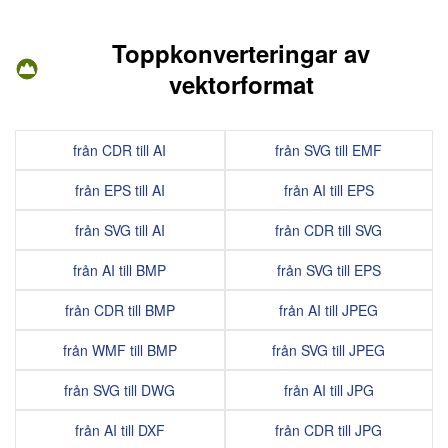
Toppkonverteringar av
vektorformat
från CDR till AI
från SVG till EMF
från EPS till AI
från AI till EPS
från SVG till AI
från CDR till SVG
från AI till BMP
från SVG till EPS
från CDR till BMP
från AI till JPEG
från WMF till BMP
från SVG till JPEG
från SVG till DWG
från AI till JPG
från AI till DXF
från CDR till JPG