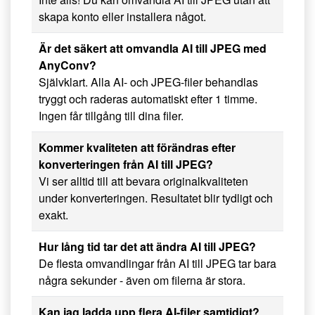
skapa konto eller installera något.
Är det säkert att omvandla AI till JPEG med
AnyConv?
Självklart. Alla AI- och JPEG-filer behandlas
tryggt och raderas automatiskt efter 1 timme.
Ingen får tillgång till dina filer.
Kommer kvaliteten att förändras efter
konverteringen från AI till JPEG?
Vi ser alltid till att bevara originalkvaliteten
under konverteringen. Resultatet blir tydligt och
exakt.
Hur lång tid tar det att ändra AI till JPEG?
De flesta omvandlingar från AI till JPEG tar bara
några sekunder - även om filerna är stora.
Kan jag ladda upp flera AI-filer samtidigt?