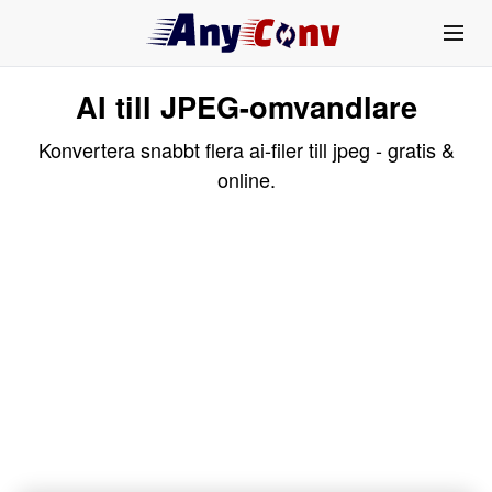
AI till JPEG-omvandlare
Konvertera snabbt flera ai-filer till jpeg - gratis &
online.