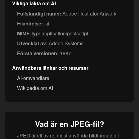
Viktiga fakta om AI
Fullständigt namn:
Adobe Illustrator Artwork
Filändelse:
.ai
MIME-typ:
application/postscript
Utvecklat av:
Adobe Systems
Första versionen:
1987
Användbara länkar och resurser
AI-omvandlare
Wikipedia om AI
Vad är en JPEG-fil?
JPEG är ett av de mest använda bildformaten i