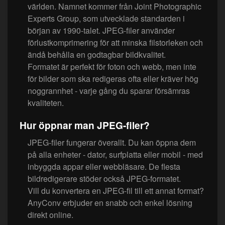
världen. Namnet kommer från Joint Photographic
Experts Group, som utvecklade standarden i
början av 1990-talet. JPEG-filer använder
förlustkomprimering för att minska filstorleken och
ändå behålla en godtagbar bildkvalitet.
Formatet är perfekt för foton och webb, men inte
för bilder som ska redigeras ofta eller kräver hög
noggrannhet - varje gång du sparar försämras
kvaliteten.
Hur öppnar man JPEG-filer?
JPEG-filer fungerar överallt. Du kan öppna dem
på alla enheter - dator, surfplatta eller mobil - med
inbyggda appar eller webbläsare. De flesta
bildredigerare stöder också JPEG-formatet.
Vill du konvertera en JPEG-fil till ett annat format?
AnyConv erbjuder en snabb och enkel lösning
direkt online.