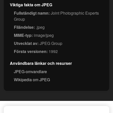
Viktiga fakta om JPEG
Fullständigt namn:
Joint Photographic Experts
Group
Filändelse:
.jpeg
MIME-typ:
image/jpeg
Utvecklat av:
JPEG Group
Första versionen:
1992
Användbara länkar och resurser
JPEG-omvandlare
Wikipedia om JPEG