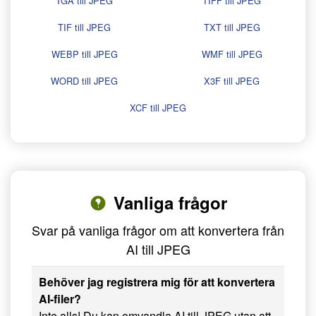
TGA till JPEG
TIFF till JPEG
TIF till JPEG
TXT till JPEG
WEBP till JPEG
WMF till JPEG
WORD till JPEG
X3F till JPEG
XCF till JPEG
Vanliga frågor
Svar på vanliga frågor om att konvertera från
AI till JPEG
Behöver jag registrera mig för att konvertera
AI-filer?
Inte alls! Du kan omvandla AI till JPEG utan att