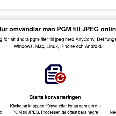
ur omvandlar man PGM till JPEG onli
g för att ändra pgm-filer till jpeg med AnyConv. Det funge
Windows, Mac, Linux, iPhone och Android.
Starta konverteringen
Klicka på knappen “Omvandla” för att göra om din
k:
PGM till JPEG. Processen tar oftast bara några
Ned