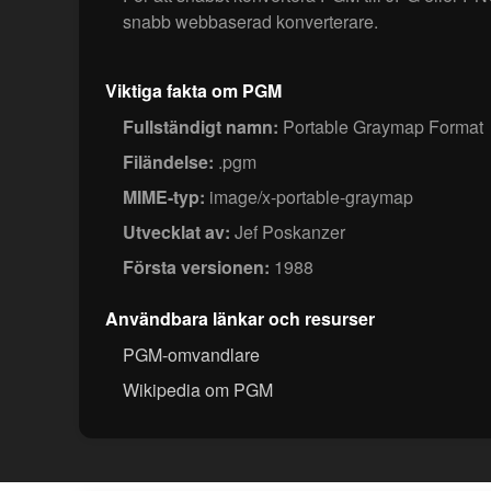
snabb webbaserad konverterare.
Viktiga fakta om PGM
Fullständigt namn:
Portable Graymap Format
Filändelse:
.pgm
MIME-typ:
image/x-portable-graymap
Utvecklat av:
Jef Poskanzer
Första versionen:
1988
Användbara länkar och resurser
PGM-omvandlare
Wikipedia om PGM