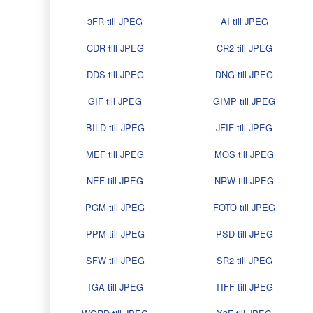
3FR till JPEG
AI till JPEG
CDR till JPEG
CR2 till JPEG
DDS till JPEG
DNG till JPEG
GIF till JPEG
GIMP till JPEG
BILD till JPEG
JFIF till JPEG
MEF till JPEG
MOS till JPEG
NEF till JPEG
NRW till JPEG
PGM till JPEG
FOTO till JPEG
PPM till JPEG
PSD till JPEG
SFW till JPEG
SR2 till JPEG
TGA till JPEG
TIFF till JPEG