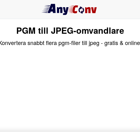
PGM till JPEG-omvandlare
Konvertera snabbt flera pgm-filer till jpeg - gratis & online