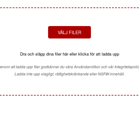
VÄLJ FILER
Dra och släpp dina filer här eller klicka för att ladda upp
enom att ladda upp filer godkänner du våra Användarvillkor och vår Integritetspolic
Ladda inte upp olagligt, rättighetskränkande eller NSFW-innehåll.