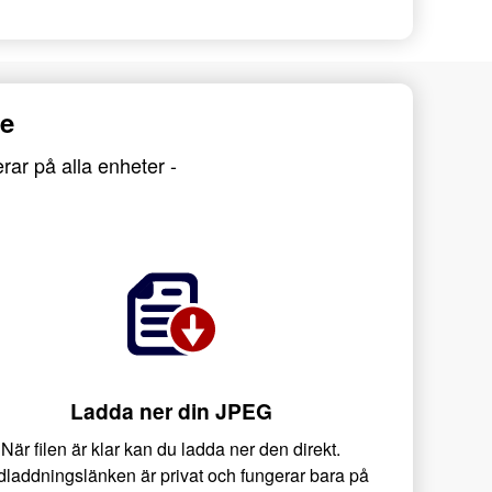
ne
rar på alla enheter -
Ladda ner din JPEG
När filen är klar kan du ladda ner den direkt.
laddningslänken är privat och fungerar bara på