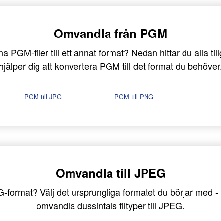
Omvandla från PGM
 PGM-filer till ett annat format? Nedan hittar du alla ti
hjälper dig att konvertera PGM till det format du behöver
PGM till JPG
PGM till PNG
Omvandla till JPEG
JPEG-format? Välj det ursprungliga formatet du börjar med
omvandla dussintals filtyper till JPEG.