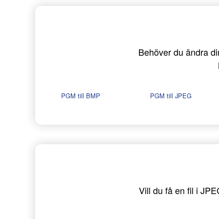
Behöver du ändra dina
PGM till BMP
PGM till JPEG
Vill du få en fil i 