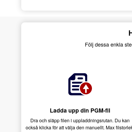
H
Följ dessa enkla ste
Ladda upp din PGM-fil
Dra och släpp filen i uppladdningsrutan. Du kan
också klicka för att välja den manuellt. Max filstorle