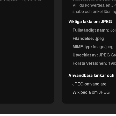
Vill du konvertera en JP
snabb och enkel lösning
Viktiga fakta om JPEG
Fullständigt namn:
Joi
Filändelse:
.jpeg
MIME-typ:
image/jpeg
Utvecklat av:
JPEG Gr
Första versionen:
199
Användbara länkar och 
JPEG-omvandlare
Wikipedia om JPEG