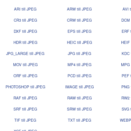
ARI till JPEG
ARW till JPEG
AVI t
CR3 till JPEG
CRW till JPEG
DCM t
DXF till JPEG
EPS till JPEG
ERF t
HDR till JPEG
HEIC till JPEG
HEIF 
JPG_LARGE till JPEG
JPG till JPEG
KDC t
MOV till JPEG
MP4 till JPEG
MPG t
ORF till JPEG
PCD till JPEG
PEF t
PHOTOSHOP till JPEG
IMAGE till JPEG
PNG t
RAF till JPEG
RAW till JPEG
RW2 t
SRF till JPEG
SRW till JPEG
SVG t
TIF till JPEG
TXT till JPEG
WEBP 