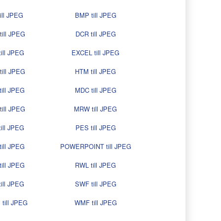
ill JPEG
BMP till JPEG
ill JPEG
DCR till JPEG
ill JPEG
EXCEL till JPEG
till JPEG
HTM till JPEG
ill JPEG
MDC till JPEG
ill JPEG
MRW till JPEG
ill JPEG
PES till JPEG
ill JPEG
POWERPOINT till JPEG
ill JPEG
RWL till JPEG
ill JPEG
SWF till JPEG
till JPEG
WMF till JPEG