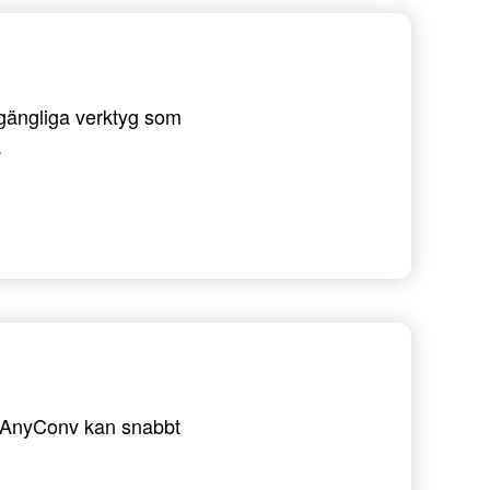
llgängliga verktyg som
.
 - AnyConv kan snabbt