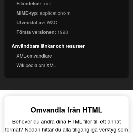
Filändelse:
.xml
MIME-typ:
application/xml
Utvecklat av:
W3C
Första versionen:
1998
Användbara länkar och resurser
XML-omvandlare
Wikipedia om XML
Omvandla från HTML
Behöver du ändra dina HTML-filer till ett annat
format? Nedan hittar du alla tillgängliga verktyg som