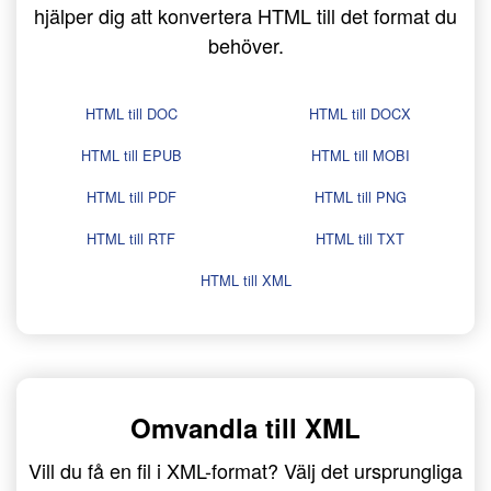
hjälper dig att konvertera HTML till det format du
behöver.
HTML till DOC
HTML till DOCX
HTML till EPUB
HTML till MOBI
HTML till PDF
HTML till PNG
HTML till RTF
HTML till TXT
HTML till XML
Omvandla till XML
Vill du få en fil i XML-format? Välj det ursprungliga