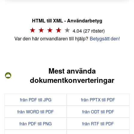
HTML till XML - Användarbetyg
4.04 (27 röster)
Var den här omvandlaren till hjälp?
Betygsätt den!
Mest använda
dokumentkonverteringar
från PDF till JPG
från PPTX till PDF
från WORD till PDF
från ODT till PDF
från PDF till PNG
från RTF till PDF