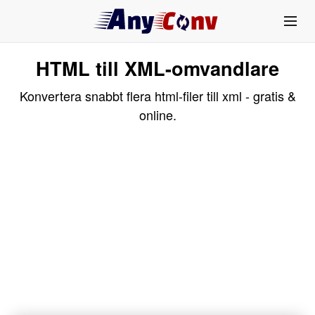
HTML till XML-omvandlare
Konvertera snabbt flera html-filer till xml - gratis &
online.