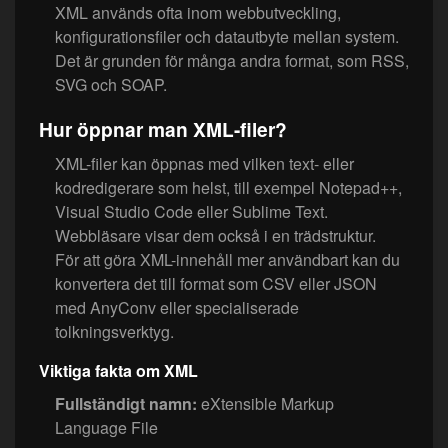
XML används ofta inom webbutveckling,
konfigurationsfiler och datautbyte mellan system.
Det är grunden för många andra format, som RSS,
SVG och SOAP.
Hur öppnar man XML-filer?
XML-filer kan öppnas med vilken text- eller
kodredigerare som helst, till exempel Notepad++,
Visual Studio Code eller Sublime Text.
Webbläsare visar dem också i en trädstruktur.
För att göra XML-innehåll mer användbart kan du
konvertera det till format som CSV eller JSON
med AnyConv eller specialiserade
tolkningsverktyg.
Viktiga fakta om XML
Fullständigt namn:
eXtensible Markup
Language File