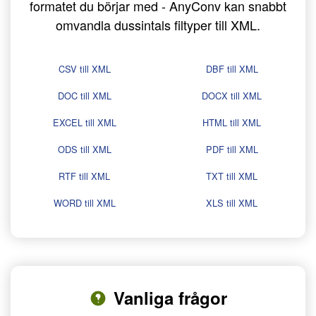
formatet du börjar med - AnyConv kan snabbt
omvandla dussintals filtyper till XML.
CSV till XML
DBF till XML
DOC till XML
DOCX till XML
EXCEL till XML
HTML till XML
ODS till XML
PDF till XML
RTF till XML
TXT till XML
WORD till XML
XLS till XML
Vanliga frågor