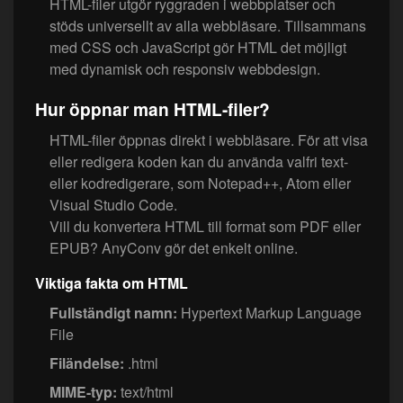
HTML-filer utgör ryggraden i webbplatser och
stöds universellt av alla webbläsare. Tillsammans
med CSS och JavaScript gör HTML det möjligt
med dynamisk och responsiv webbdesign.
Hur öppnar man HTML-filer?
HTML-filer öppnas direkt i webbläsare. För att visa
eller redigera koden kan du använda valfri text-
eller kodredigerare, som Notepad++, Atom eller
Visual Studio Code.
Vill du konvertera HTML till format som PDF eller
EPUB? AnyConv gör det enkelt online.
Viktiga fakta om HTML
Fullständigt namn:
Hypertext Markup Language
File
Filändelse:
.html
MIME-typ:
text/html