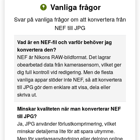
Vanliga frågor
Svar på vanliga frågor om att konvertera från
NEF till JPG
Vad är en NEF-fil och varför behöver jag
konvertera den?
NEF är Nikons RAW-bildformat. Det lagrar
obearbetad data från kamerasensorn, vilket ger
dig full kontroll vid redigering. Men de flesta
vanliga appar stöder inte NEF, så att konvertera
till JPG gör dem enklare att visa, dela eller
skriva ut.
Minskar kvaliteten när man konverterar NEF
till JPG?
Ja, JPG använder förlustkomprimering, vilket
minskar detaljerna lite för att spara utrymme.
Men för vardagsanvändning eller delning online