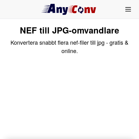
NEF till JPG-omvandlare
Konvertera snabbt flera nef-filer till jpg - gratis &
online.