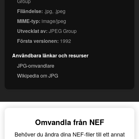
Group
Filändelse:
.jpg, .jpeg
MIME-typ:
image/jpeg
Utvecklat av:
JPEG Group
Första versionen:
1992
Användbara länkar och resurser
JPG-omvandlare
Wikipedia om JPG
Omvandla från NEF
Behöver du ändra dina NEF-filer till ett annat