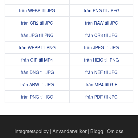
från WEBP till JPG
från PNG till JPEG
från CR2 till JPG
från RAW till JPG
från JPG till PNG
från CR3 till JPG
från WEBP till PNG
från JPEG till JPG
från GIF till MP4
från HEIC till PNG
från DNG till JPG
från NEF till JPG
från ARW till JPG
från MP4 till GIF
från PNG till ICO
från PDF till JPG
Integritetspolicy
|
Användarvillkor
|
Blogg
|
Om oss