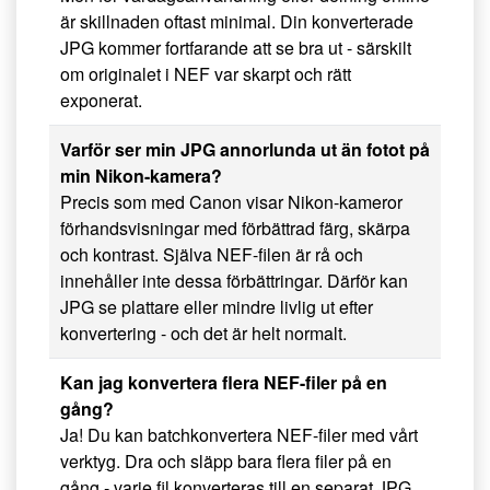
är skillnaden oftast minimal. Din konverterade
JPG kommer fortfarande att se bra ut - särskilt
om originalet i NEF var skarpt och rätt
exponerat.
Varför ser min JPG annorlunda ut än fotot på
min Nikon-kamera?
Precis som med Canon visar Nikon-kameror
förhandsvisningar med förbättrad färg, skärpa
och kontrast. Själva NEF-filen är rå och
innehåller inte dessa förbättringar. Därför kan
JPG se plattare eller mindre livlig ut efter
konvertering - och det är helt normalt.
Kan jag konvertera flera NEF-filer på en
gång?
Ja! Du kan batchkonvertera NEF-filer med vårt
verktyg. Dra och släpp bara flera filer på en
gång - varje fil konverteras till en separat JPG,