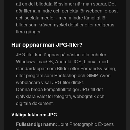
att en del bilddata försvinner när man sparar. Det
gör filerna mindre och perfekta för webben, e-post
och sociala medier - men mindre lämpligt för
bilder som kräver mycket detaljer eller redigeras
flera gånger.
Hur öppnar man JPG-filer?
JPG-filer kan öppnas på nästan alla enheter -
Windows, macOS, Android, iOS, Linux - med
standardappar som Bilder eller Förhandsvisning,
eller program som Photoshop och GIMP. Även
webbläsare visar JPG-filer direkt.
Denna breda kompatibilitet gör JPG till det
självklara valet för fotografi, webbgrafik och
digitala dokument.
Viktiga fakta om JPG
Fullständigt namn:
Joint Photographic Experts