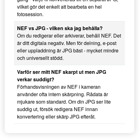
vilket gör det enkelt att bearbeta en hel
fotosession.
NEF vs JPG - vilken ska jag behålla?
Om du redigerar eller arkiverar, behåll NEF. Det
är ditt digitala negativ. Men för delning, e-post
eller uppladdning är JPG bäst - mycket mindre
och universellt stödd.
Varför ser mitt NEF skarpt ut men JPG
verkar suddigt?
Förhandsvisningen av NEF i kameran
använder ofta intern skärpning. Rådata är
mjukare som standard. Om din JPG ser lite
suddig ut, försök redigera NEF innan
konvertering eller skärp JPG efteråt.