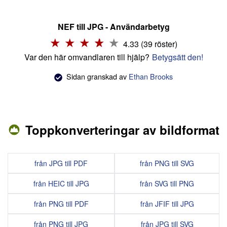
NEF till JPG - Användarbetyg
4.33 (39 röster)
Var den här omvandlaren till hjälp?
Betygsätt den!
Sidan granskad av
Ethan Brooks
Toppkonverteringar av bildformat
från JPG till PDF
från PNG till SVG
från HEIC till JPG
från SVG till PNG
från PNG till PDF
från JFIF till JPG
från PNG till JPG
från JPG till SVG