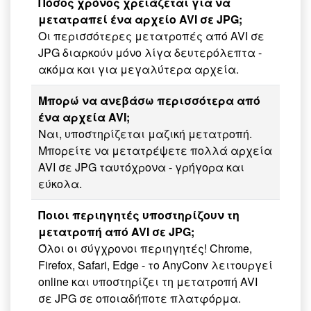
Πόσος χρόνος χρειάζεται για να
μετατραπεί ένα αρχείο AVI σε JPG;
Οι περισσότερες μετατροπές από AVI σε
JPG διαρκούν μόνο λίγα δευτερόλεπτα -
ακόμα και για μεγαλύτερα αρχεία.
Μπορώ να ανεβάσω περισσότερα από
ένα αρχεία AVI;
Ναι, υποστηρίζεται μαζική μετατροπή.
Μπορείτε να μετατρέψετε πολλά αρχεία
AVI σε JPG ταυτόχρονα - γρήγορα και
εύκολα.
Ποιοι περιηγητές υποστηρίζουν τη
μετατροπή από AVI σε JPG;
Όλοι οι σύγχρονοι περιηγητές! Chrome,
Firefox, Safari, Edge - το AnyConv λειτουργεί
online και υποστηρίζει τη μετατροπή AVI
σε JPG σε οποιαδήποτε πλατφόρμα.