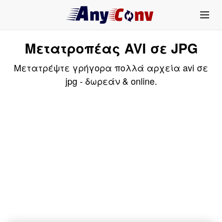
Μετατροπέας AVI σε JPG
Μετατρέψτε γρήγορα πολλά αρχεία avi σε
jpg - δωρεάν & online.