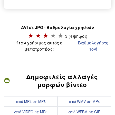
AVI σε JPG - Βαθμολογία χρηστών
3 (4 ψήφοι)
Ήταν χρήσιμος αυτός ο
Βαθμολογήστε
μετατροπέας;
τον!
Δημοφιλείς αλλαγές
μορφών βίντεο
από MP4 σε MP3
από WMV σε MP4
από VIDEO σε MP3
από WEBM σε GIF