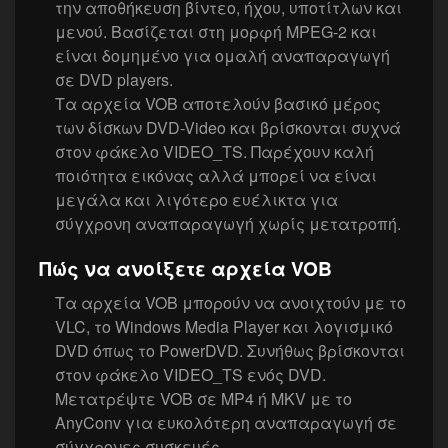
την αποθήκευση βίντεο, ήχου, υποτίτλων και
μενού. Βασίζεται στη μορφή MPEG-2 και
είναι δομημένο για ομαλή αναπαραγωγή
σε DVD players.
Τα αρχεία VOB αποτελούν βασικό μέρος
των δίσκων DVD-Video και βρίσκονται συχνά
στον φάκελο VIDEO_TS. Παρέχουν καλή
ποιότητα εικόνας αλλά μπορεί να είναι
μεγάλα και λιγότερο ευέλικτα για
σύγχρονη αναπαραγωγή χωρίς μετατροπή.
Πώς να ανοίξετε αρχεία VOB
Τα αρχεία VOB μπορούν να ανοιχτούν με το
VLC, το Windows Media Player και λογισμικό
DVD όπως το PowerDVD. Συνήθως βρίσκονται
στον φάκελο VIDEO_TS ενός DVD.
Μετατρέψτε VOB σε MP4 ή MKV με το
AnyConv για ευκολότερη αναπαραγωγή σε
σύγχρονες συσκευές.