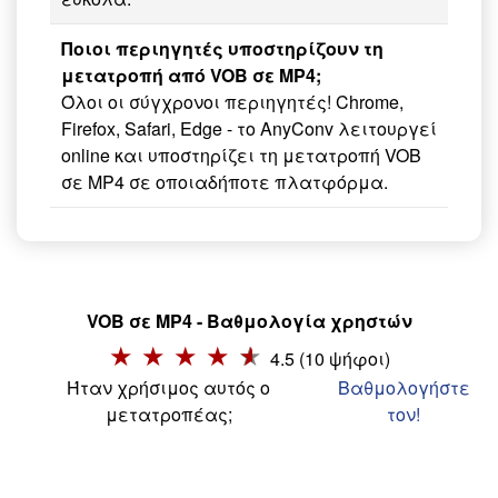
Ποιοι περιηγητές υποστηρίζουν τη
μετατροπή από VOB σε MP4;
Όλοι οι σύγχρονοι περιηγητές! Chrome,
Firefox, Safari, Edge - το AnyConv λειτουργεί
online και υποστηρίζει τη μετατροπή VOB
σε MP4 σε οποιαδήποτε πλατφόρμα.
VOB σε MP4 - Βαθμολογία χρηστών
4.5 (10 ψήφοι)
Ήταν χρήσιμος αυτός ο
Βαθμολογήστε
μετατροπέας;
τον!