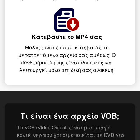
Κατεβάστε το MP4 σας
Μόλις είναι έτοιμο, κατεβάστε το
μετατρεπόμενο αρχείο σας αμέσως. Ο
σύνδεσμος λήψης είναι ιδιωτικός και
λειτουργεί μόνο στη δική σας συσκευή.
Τι είναι ένα αρχείο VOB;
Το VOB (Video Object) είναι μια μορφή
κοντέινερ που χρησιμοποιείται σε DVD για