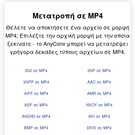
Μετατροπή σε MP4
Θέλετε να αποκτήσετε ένα αρχείο σε μορφή
MP4; Επιλέξτε την αρχική μορφή με την οποία
ξεκινάτε - το AnyConv μπορεί να μετατρέψει
γρήγορα δεκάδες τύπους αρχείων σε MP4.
3G2 σε MP4
3GP σε MP4
3GPP σε MP4
AAC σε MP4
AIFF σε MP4
AMR σε MP4
ASF σε MP4
ΉΧΟΥ σε MP4
AVCHD σε MP4
AVI σε MP4
BMP σε MP4
DIVX σε MP4