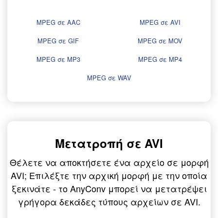
MPEG σε AAC
MPEG σε AVI
MPEG σε GIF
MPEG σε MOV
MPEG σε MP3
MPEG σε MP4
MPEG σε WAV
Μετατροπή σε AVI
Θέλετε να αποκτήσετε ένα αρχείο σε μορφή
AVI; Επιλέξτε την αρχική μορφή με την οποία
ξεκινάτε - το AnyConv μπορεί να μετατρέψει
γρήγορα δεκάδες τύπους αρχείων σε AVI.