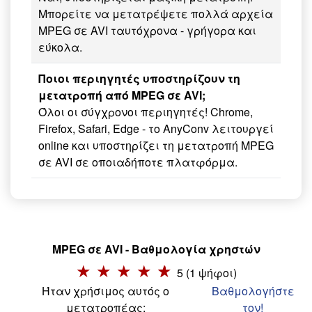
Μπορείτε να μετατρέψετε πολλά αρχεία
MPEG σε AVI ταυτόχρονα - γρήγορα και
εύκολα.
Ποιοι περιηγητές υποστηρίζουν τη
μετατροπή από MPEG σε AVI;
Όλοι οι σύγχρονοι περιηγητές! Chrome,
Firefox, Safari, Edge - το AnyConv λειτουργεί
online και υποστηρίζει τη μετατροπή MPEG
σε AVI σε οποιαδήποτε πλατφόρμα.
MPEG σε AVI - Βαθμολογία χρηστών
5 (1 ψήφοι)
Ήταν χρήσιμος αυτός ο
Βαθμολογήστε
μετατροπέας;
τον!