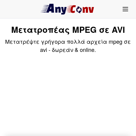
Μετατροπέας MPEG σε AVI
Μετατρέψτε γρήγορα πολλά αρχεία mpeg σε
avi - δωρεάν & online.