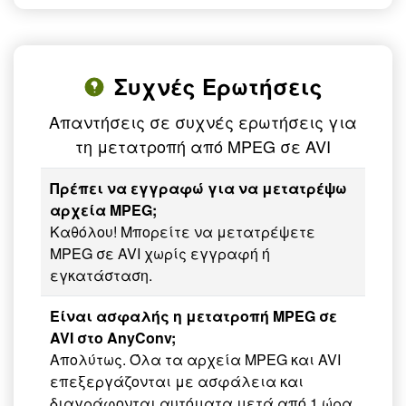
Συχνές Ερωτήσεις
Απαντήσεις σε συχνές ερωτήσεις για
τη μετατροπή από MPEG σε AVI
Πρέπει να εγγραφώ για να μετατρέψω
αρχεία MPEG;
Καθόλου! Μπορείτε να μετατρέψετε
MPEG σε AVI χωρίς εγγραφή ή
εγκατάσταση.
Είναι ασφαλής η μετατροπή MPEG σε
AVI στο AnyConv;
Απολύτως. Όλα τα αρχεία MPEG και AVI
επεξεργάζονται με ασφάλεια και
διαγράφονται αυτόματα μετά από 1 ώρα.