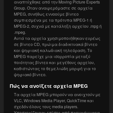
αναπτύχθηκε από την Moving Picture Experts
Group. Όταν αναφερόμαστε σε αρχεία
MPEG, συνήθως εννοούμε βίντεο
συμπιεσμένα με τα πρότυπα MPEG-1 ή
MPEG-2, συχνά με κατάληξη αρχείου .mpg ή
.mpeg.
Αυτά τα αρχεία χρησιμοποιήθηκαν ευρέως
σε βίντεο CD, πρώιμα διαδικτυακά βίντεο
και ψηφιακή καλωδιακή τηλεόραση. Το
MPEG παρείχε μια ισορροπία μεταξύ
ποιότητας βίντεο και μεγέθους αρχείου,
καθιστώντας το θεμελιώδη μορφή για το
ψηφιακό βίντεο.
Πώς να ανοίξετε αρχεία MPEG
Τα αρχεία MPEG μπορούν να ανοιχτούν με
VLC, Windows Media Player, QuickTime και
σχεδόν όλους τους media players.
Υποστηρίζονται επίσης από προγράμματα