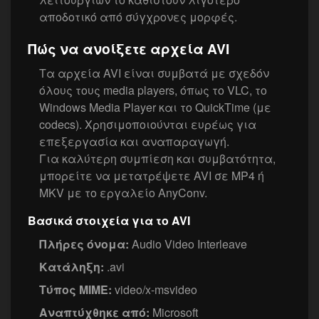
αποδοτικό από σύγχρονες μορφές.
Πώς να ανοίξετε αρχεία AVI
Τα αρχεία AVI είναι συμβατά με σχεδόν
όλους τους media players, όπως το VLC, το
Windows Media Player και το QuickTime (με
codecs). Χρησιμοποιούνται ευρέως για
επεξεργασία και αναπαραγωγή.
Για καλύτερη συμπίεση και συμβατότητα,
μπορείτε να μετατρέψετε AVI σε MP4 ή
MKV με το εργαλείο AnyConv.
Βασικά στοιχεία για το AVI
Πλήρες όνομα:
Audio Video Interleave
Κατάληξη:
.avi
Τύπος MIME:
video/x-msvideo
Αναπτύχθηκε από:
Microsoft