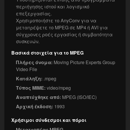
περιήγησης ιστού και λογισμικό
επεξεργασίας.
Χρησιμοποιήστε το AnyConv για να
μετατρέψετε το MPEG σε MP4 ή AVI για
σύγχρονες ροές εργασίας ή συμβατότητα
συσκευών.
Βασικά στοιχεία για το MPEG
Πλήρες όνομα:
Moving Picture Experts Group
Video File
Κατάληξη:
.mpeg
Τύπος MIME:
video/mpeg
Αναπτύχθηκε από:
MPEG (ISO/IEC)
Αρχική έκδοση:
1993
Χρήσιμοι σύνδεσμοι και πόροι
Μετατροπέας MPEG