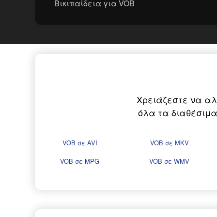
Βικιπαίδεια για VOB
Χρειάζεστε να αλ
όλα τα διαθέσιμα
VOB σε AVI
VOB σε MKV
VOB σε MPG
VOB σε WMV