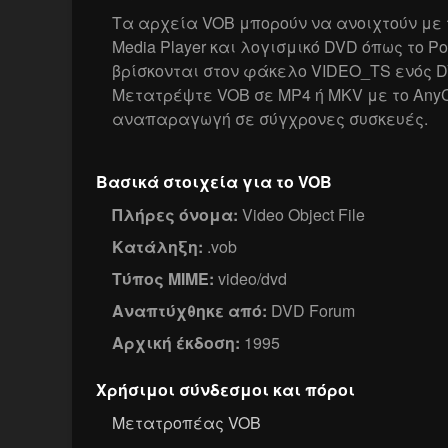
Τα αρχεία VOB μπορούν να ανοιχτούν με τ
Media Player και λογισμικό DVD όπως το 
βρίσκονται στον φάκελο VIDEO_TS ενός D
Μετατρέψτε VOB σε MP4 ή MKV με το Any
αναπαραγωγή σε σύγχρονες συσκευές.
Βασικά στοιχεία για το VOB
Πλήρες όνομα:
Video Object File
Κατάληξη:
.vob
Τύπος MIME:
video/dvd
Αναπτύχθηκε από:
DVD Forum
Αρχική έκδοση:
1995
Χρήσιμοι σύνδεσμοι και πόροι
Μετατροπέας VOB