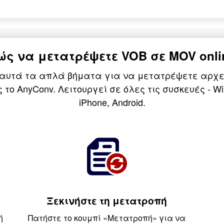
ώς να μετατρέψετε VOB σε MOV onli
 αυτά τα απλά βήματα για να μετατρέψετε αρχεί
το AnyConv. Λειτουργεί σε όλες τις συσκευές - Win
iPhone, Android.
Ξεκινήστε τη μετατροπή
ή
Πατήστε το κουμπί «Μετατροπή» για να