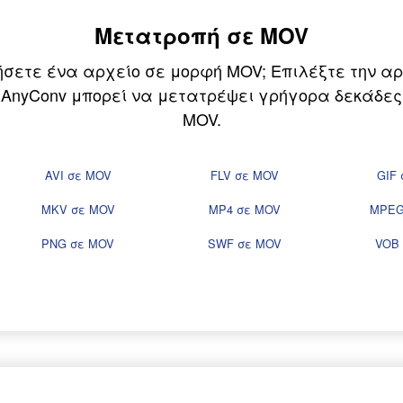
Μετατροπή σε MOV
σετε ένα αρχείο σε μορφή MOV; Επιλέξτε την αρ
ο AnyConv μπορεί να μετατρέψει γρήγορα δεκάδε
MOV.
AVI σε MOV
FLV σε MOV
GIF
MKV σε MOV
MP4 σε MOV
MPEG
PNG σε MOV
SWF σε MOV
VOB