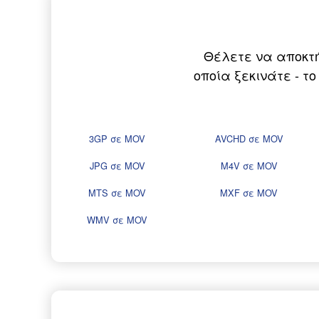
Θέλετε να αποκτή
οποία ξεκινάτε - τ
3GP σε MOV
AVCHD σε MOV
JPG σε MOV
M4V σε MOV
MTS σε MOV
MXF σε MOV
WMV σε MOV