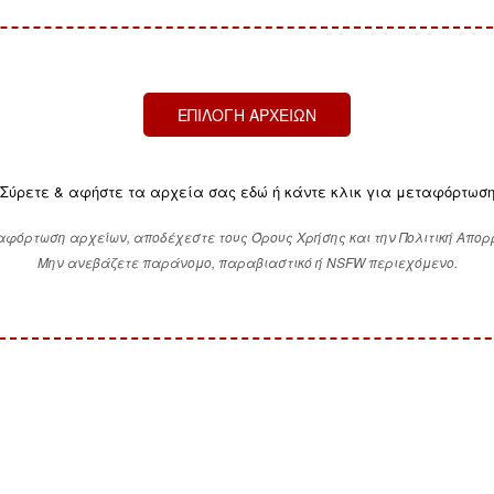
ΕΠΙΛΟΓΉ ΑΡΧΕΊΩΝ
Σύρετε & αφήστε τα αρχεία σας εδώ ή κάντε κλικ για μεταφόρτωσ
αφόρτωση αρχείων, αποδέχεστε τους Όρους Χρήσης και την Πολιτική Απορ
Μην ανεβάζετε παράνομο, παραβιαστικό ή NSFW περιεχόμενο.