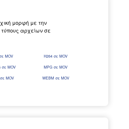
χική μορφή με την
ς τύπους αρχείων σε
 σε MOV
H264 σε MOV
 σε MOV
MPG σε MOV
 σε MOV
WEBM σε MOV