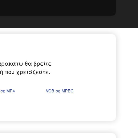
αρακάτω θα βρείτε
ή που χρειάζεστε.
 σε MP4
VOB σε MPEG