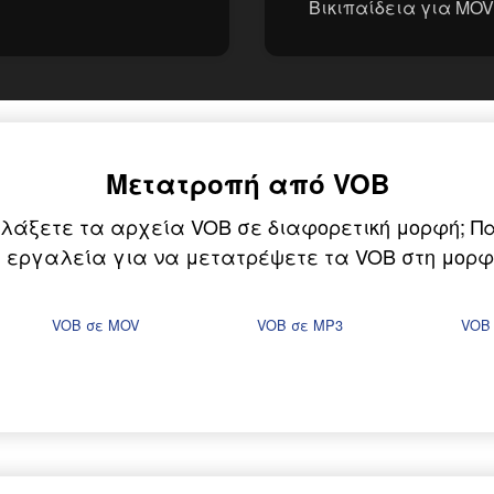
Βικιπαίδεια για MOV
Μετατροπή από VOB
λάξετε τα αρχεία VOB σε διαφορετική μορφή; Π
 εργαλεία για να μετατρέψετε τα VOB στη μορφ
VOB σε MOV
VOB σε MP3
VOB