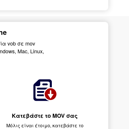
ne
α vob σε mov
dows, Mac, Linux,
Κατεβάστε το MOV σας
Μόλις είναι έτοιμο, κατεβάστε το