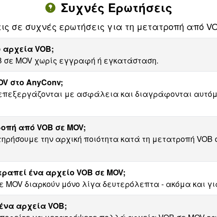
Συχνές Ερωτήσεις
ις σε συχνές ερωτήσεις για τη μετατροπή από V
 αρχεία VOB;
B σε MOV χωρίς εγγραφή ή εγκατάσταση.
V στο AnyConv;
επεξεργάζονται με ασφάλεια και διαγράφονται αυτόμα
ροπή από VOB σε MOV;
τηρήσουμε την αρχική ποιότητα κατά τη μετατροπή VOB 
τραπεί ένα αρχείο VOB σε MOV;
ε MOV διαρκούν μόνο λίγα δευτερόλεπτα - ακόμα και γ
ένα αρχεία VOB;