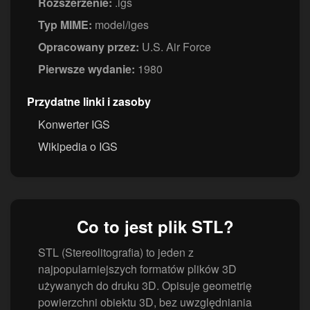
Rozszerzenie:
.igs
Typ MIME:
model/iges
Opracowany przez:
U.S. Air Force
Pierwsze wydanie:
1980
Przydatne linki i zasoby
Konwerter IGS
Wikipedia o IGS
Co to jest plik STL?
STL (Stereolitografia) to jeden z
najpopularniejszych formatów plików 3D
używanych do druku 3D. Opisuje geometrię
powierzchni obiektu 3D, bez uwzględniania