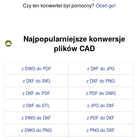
Czy ten konwerter był pomocny?
Oceń go!
Najpopularniejsze konwersje
plików CAD
z DWG do PDF
z DXF do JPG
z DXF do SVG
z DXF do PNG
z DXF do PDF
z PDF do DWG
z DXF do STL
z JPG do DXF
z DWG do DXF
z PDF do DXF
z DWG do PNG
z PNG do DXF