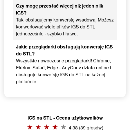
Czy mogę przesłać więcej niż jeden plik
IGS?
Tak, obsługujemy konwersję wsadową. Możesz
konwertować wiele plików IGS do STL
jednocześnie - szybko i łatwo.
Jakie przeglądarki obsługują konwersję IGS
do STL?
Wszystkie nowoczesne przeglądarki! Chrome,
Firefox, Safari, Edge - AnyConv działa online i
obsługuje konwersję IGS do STL na każdej
platformie.
IGS na STL - Ocena użytkowników
4.38 (39 głosów)