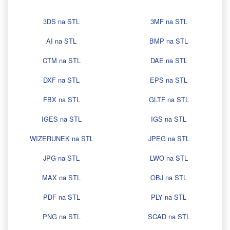
3DS na STL
3MF na STL
AI na STL
BMP na STL
CTM na STL
DAE na STL
DXF na STL
EPS na STL
FBX na STL
GLTF na STL
IGES na STL
IGS na STL
WIZERUNEK na STL
JPEG na STL
JPG na STL
LWO na STL
MAX na STL
OBJ na STL
PDF na STL
PLY na STL
PNG na STL
SCAD na STL