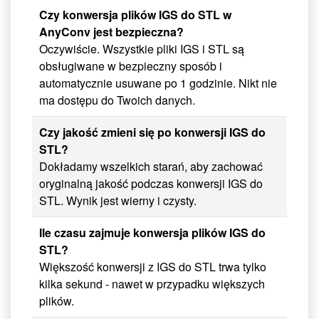
Czy konwersja plików IGS do STL w
AnyConv jest bezpieczna?
Oczywiście. Wszystkie pliki IGS i STL są
obsługiwane w bezpieczny sposób i
automatycznie usuwane po 1 godzinie. Nikt nie
ma dostępu do Twoich danych.
Czy jakość zmieni się po konwersji IGS do
STL?
Dokładamy wszelkich starań, aby zachować
oryginalną jakość podczas konwersji IGS do
STL. Wynik jest wierny i czysty.
Ile czasu zajmuje konwersja plików IGS do
STL?
Większość konwersji z IGS do STL trwa tylko
kilka sekund - nawet w przypadku większych
plików.