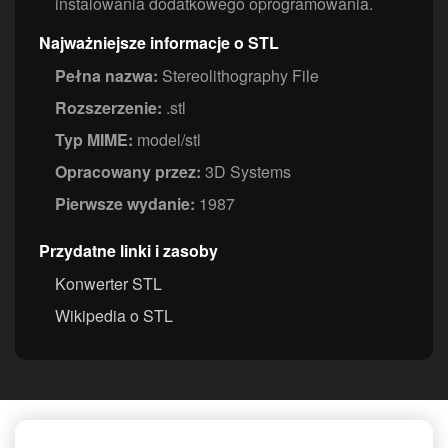
instalowania dodatkowego oprogramowania.
Najważniejsze informacje o STL
Pełna nazwa:
Stereolithography File
Rozszerzenie:
.stl
Typ MIME:
model/stl
Opracowany przez:
3D Systems
Pierwsze wydanie:
1987
Przydatne linki i zasoby
Konwerter STL
Wikipedia o STL