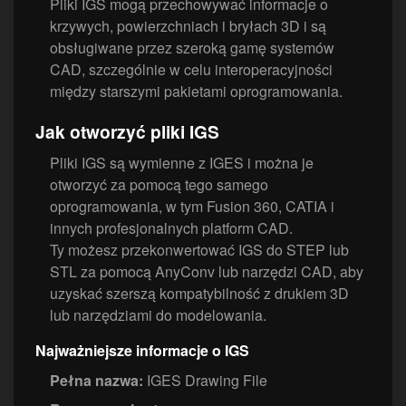
Pliki IGS mogą przechowywać informacje o
krzywych, powierzchniach i bryłach 3D i są
obsługiwane przez szeroką gamę systemów
CAD, szczególnie w celu interoperacyjności
między starszymi pakietami oprogramowania.
Jak otworzyć pliki IGS
Pliki IGS są wymienne z IGES i można je
otworzyć za pomocą tego samego
oprogramowania, w tym Fusion 360, CATIA i
innych profesjonalnych platform CAD.
Ty możesz przekonwertować IGS do STEP lub
STL za pomocą AnyConv lub narzędzi CAD, aby
uzyskać szerszą kompatybilność z drukiem 3D
lub narzędziami do modelowania.
Najważniejsze informacje o IGS
Pełna nazwa:
IGES Drawing File