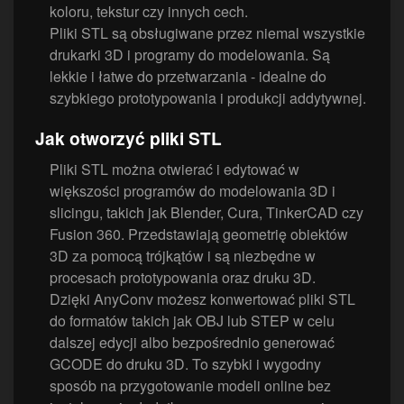
koloru, tekstur czy innych cech.
Pliki STL są obsługiwane przez niemal wszystkie
drukarki 3D i programy do modelowania. Są
lekkie i łatwe do przetwarzania - idealne do
szybkiego prototypowania i produkcji addytywnej.
Jak otworzyć pliki STL
Pliki STL można otwierać i edytować w
większości programów do modelowania 3D i
slicingu, takich jak Blender, Cura, TinkerCAD czy
Fusion 360. Przedstawiają geometrię obiektów
3D za pomocą trójkątów i są niezbędne w
procesach prototypowania oraz druku 3D.
Dzięki AnyConv możesz konwertować pliki STL
do formatów takich jak OBJ lub STEP w celu
dalszej edycji albo bezpośrednio generować
GCODE do druku 3D. To szybki i wygodny
sposób na przygotowanie modeli online bez