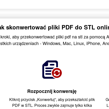
ak skonwertować pliki PDF do STL onli
 kroki, aby przekonwertować pliki pdf na stl za pomocą 
stkich urządzeniach - Windows, Mac, Linux, iPhone, And
Rozpocznij konwersję
Kliknij przycisk „Konwertuj”, aby przekształcić plik
G
PDF w STL. Proces zwykle zajmuje tylko kilka
L