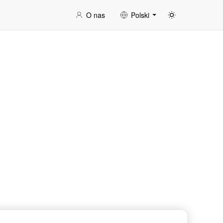
O nas
Polski