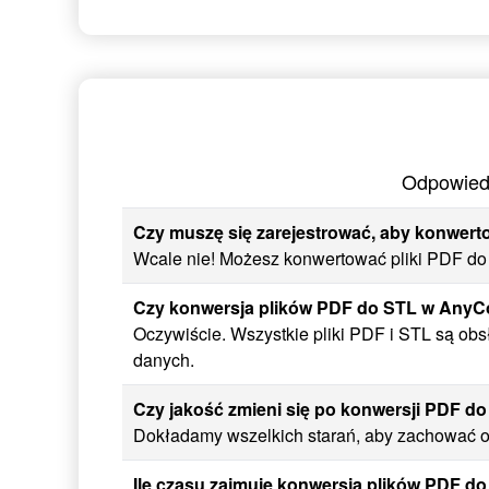
Odpowiedz
Czy muszę się zarejestrować, aby konwert
Wcale nie! Możesz konwertować pliki PDF do S
Czy konwersja plików PDF do STL w AnyCo
Oczywiście. Wszystkie pliki PDF i STL są ob
danych.
Czy jakość zmieni się po konwersji PDF d
Dokładamy wszelkich starań, aby zachować or
Ile czasu zajmuje konwersja plików PDF d