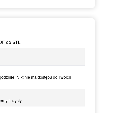
PDF do STL
odzinie. Nikt nie ma dostępu do Twoich
ny i czysty.