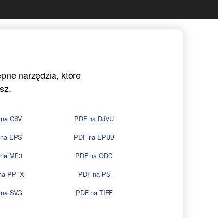
ępne narzędzia, które
sz.
 na CSV
PDF na DJVU
 na EPS
PDF na EPUB
 na MP3
PDF na ODG
na PPTX
PDF na PS
 na SVG
PDF na TIFF