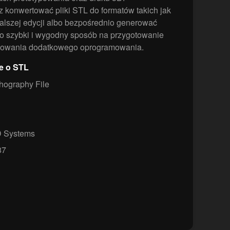
konwertować pliki STL do formatów takich jak
alszej edycji albo bezpośrednio generować
 szybki i wygodny sposób na przygotowanie
talowania dodatkowego oprogramowania.
e o STL
thography File
 Systems
87