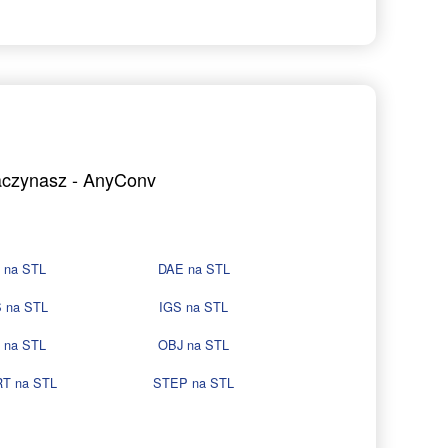
zaczynasz - AnyConv
 na STL
DAE na STL
 na STL
IGS na STL
 na STL
OBJ na STL
T na STL
STEP na STL