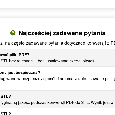
Najczęściej zadawane pytania
i na często zadawane pytania dotyczące konwersji z 
ować pliki PDF?
TL bez rejestracji i bez instalowania czegokolwiek.
nv jest bezpieczna?
sługiwane w bezpieczny sposób i automatycznie usuwane po 1 g
o STL?
yginalną jakość podczas konwersji PDF do STL. Wynik jest wier
o STL?