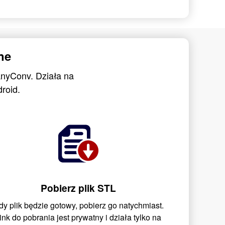
ne
AnyConv. Działa na
roid.
Pobierz plik STL
dy plik będzie gotowy, pobierz go natychmiast.
ink do pobrania jest prywatny i działa tylko na