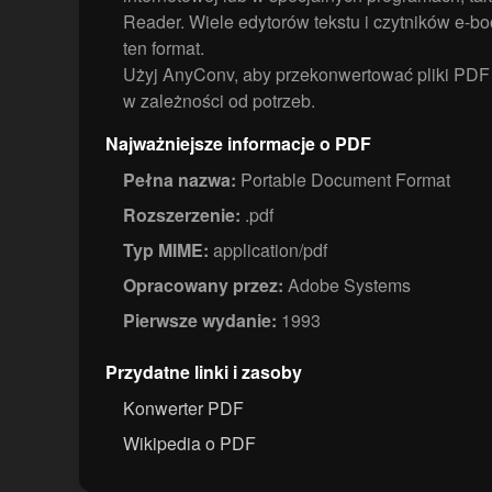
Reader. Wiele edytorów tekstu i czytników e-b
ten format.
Użyj AnyConv, aby przekonwertować pliki PD
w zależności od potrzeb.
Najważniejsze informacje o PDF
Pełna nazwa:
Portable Document Format
Rozszerzenie:
.pdf
Typ MIME:
application/pdf
Opracowany przez:
Adobe Systems
Pierwsze wydanie:
1993
Przydatne linki i zasoby
Konwerter PDF
Wikipedia o PDF