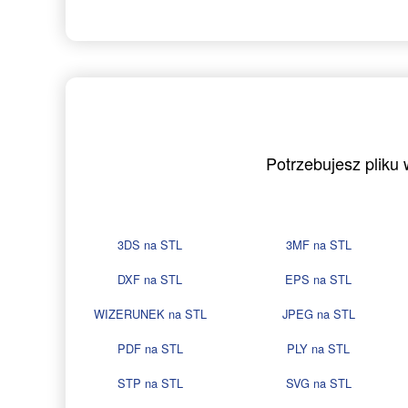
Potrzebujesz pliku
3DS na STL
3MF na STL
DXF na STL
EPS na STL
WIZERUNEK na STL
JPEG na STL
PDF na STL
PLY na STL
STP na STL
SVG na STL