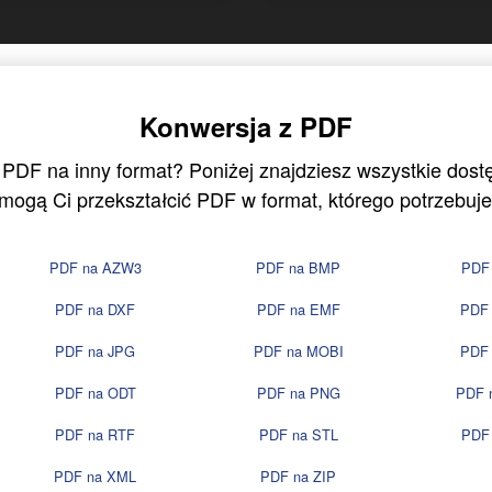
Konwersja z PDF
 PDF na inny format? Poniżej znajdziesz wszystkie dost
mogą Ci przekształcić PDF w format, którego potrzebuje
PDF na AZW3
PDF na BMP
PDF
PDF na DXF
PDF na EMF
PDF
PDF na JPG
PDF na MOBI
PDF
PDF na ODT
PDF na PNG
PDF 
PDF na RTF
PDF na STL
PDF
PDF na XML
PDF na ZIP