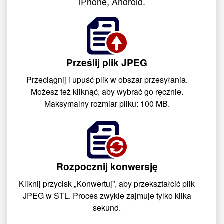
iPhone, Android.
Prześlij plik JPEG
Przeciągnij i upuść plik w obszar przesyłania.
Możesz też kliknąć, aby wybrać go ręcznie.
Maksymalny rozmiar pliku: 100 MB.
Rozpocznij konwersję
Kliknij przycisk „Konwertuj”, aby przekształcić plik
JPEG w STL. Proces zwykle zajmuje tylko kilka
sekund.