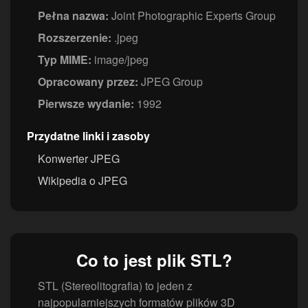
Pełna nazwa:
Joint Photographic Experts Group
Rozszerzenie:
.jpeg
Typ MIME:
image/jpeg
Opracowany przez:
JPEG Group
Pierwsze wydanie:
1992
Przydatne linki i zasoby
Konwerter JPEG
Wikipedia o JPEG
Co to jest plik STL?
STL (Stereolitografia) to jeden z
najpopularniejszych formatów plików 3D