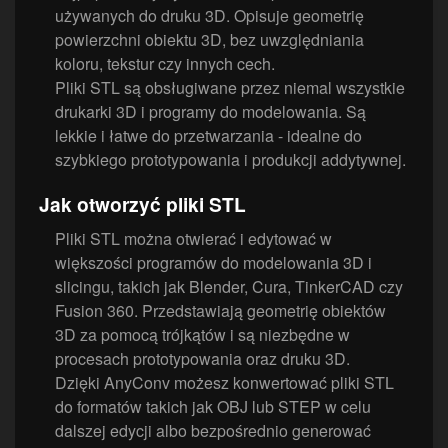
używanych do druku 3D. Opisuje geometrię
powierzchni obiektu 3D, bez uwzględniania
koloru, tekstur czy innych cech.
Pliki STL są obsługiwane przez niemal wszystkie
drukarki 3D i programy do modelowania. Są
lekkie i łatwe do przetwarzania - idealne do
szybkiego prototypowania i produkcji addytywnej.
Jak otworzyć pliki STL
Pliki STL można otwierać i edytować w
większości programów do modelowania 3D i
slicingu, takich jak Blender, Cura, TinkerCAD czy
Fusion 360. Przedstawiają geometrię obiektów
3D za pomocą trójkątów i są niezbędne w
procesach prototypowania oraz druku 3D.
Dzięki AnyConv możesz konwertować pliki STL
do formatów takich jak OBJ lub STEP w celu
dalszej edycji albo bezpośrednio generować