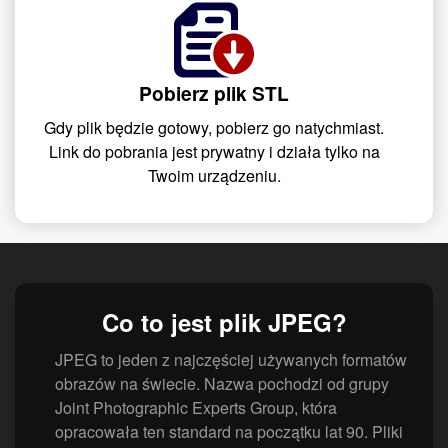
Pobierz plik STL
Gdy plik będzie gotowy, pobierz go natychmiast.
Link do pobrania jest prywatny i działa tylko na
Twoim urządzeniu.
Co to jest plik JPEG?
JPEG to jeden z najczęściej używanych formatów
obrazów na świecie. Nazwa pochodzi od grupy
Joint Photographic Experts Group, która
opracowała ten standard na początku lat 90. Pliki