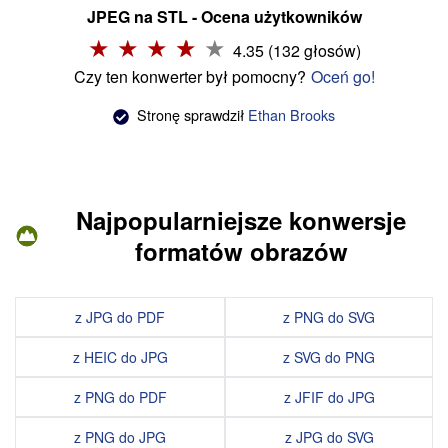
JPEG na STL - Ocena użytkowników
4.35 (132 głosów)
Czy ten konwerter był pomocny?
Oceń go!
Stronę sprawdził
Ethan Brooks
Najpopularniejsze konwersje
formatów obrazów
z JPG do PDF
z PNG do SVG
z HEIC do JPG
z SVG do PNG
z PNG do PDF
z JFIF do JPG
z PNG do JPG
z JPG do SVG