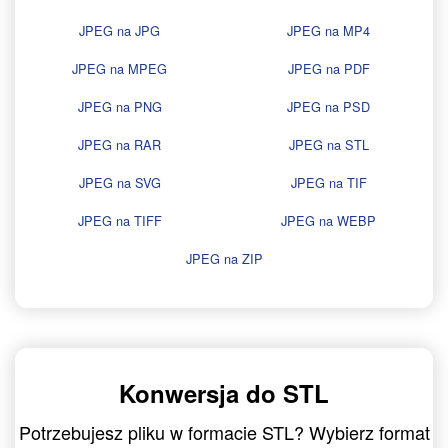
JPEG na JPG
JPEG na MP4
JPEG na MPEG
JPEG na PDF
JPEG na PNG
JPEG na PSD
JPEG na RAR
JPEG na STL
JPEG na SVG
JPEG na TIF
JPEG na TIFF
JPEG na WEBP
JPEG na ZIP
Konwersja do STL
Potrzebujesz pliku w formacie STL? Wybierz format