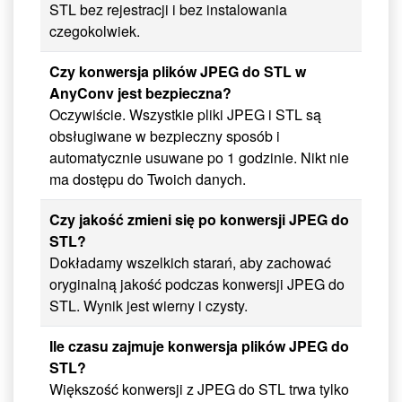
STL bez rejestracji i bez instalowania
czegokolwiek.
Czy konwersja plików JPEG do STL w
AnyConv jest bezpieczna?
Oczywiście. Wszystkie pliki JPEG i STL są
obsługiwane w bezpieczny sposób i
automatycznie usuwane po 1 godzinie. Nikt nie
ma dostępu do Twoich danych.
Czy jakość zmieni się po konwersji JPEG do
STL?
Dokładamy wszelkich starań, aby zachować
oryginalną jakość podczas konwersji JPEG do
STL. Wynik jest wierny i czysty.
Ile czasu zajmuje konwersja plików JPEG do
STL?
Większość konwersji z JPEG do STL trwa tylko