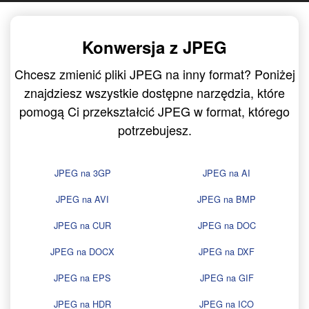
Konwersja z JPEG
Chcesz zmienić pliki JPEG na inny format? Poniżej
znajdziesz wszystkie dostępne narzędzia, które
pomogą Ci przekształcić JPEG w format, którego
potrzebujesz.
JPEG na 3GP
JPEG na AI
JPEG na AVI
JPEG na BMP
JPEG na CUR
JPEG na DOC
JPEG na DOCX
JPEG na DXF
JPEG na EPS
JPEG na GIF
JPEG na HDR
JPEG na ICO