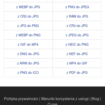
z WEBP do JPG
z PNG do JPEG
z CR2 do JPG
z RAW do JPG
z JPG do PNG
z CR3 do JPG
z WEBP do PNG
z JPEG do JPG
z GIF do MP4
z HEIC do PNG
z DNG do JPG
z NEF do JPG
z ARW do JPG
z MP4 do GIF
z PNG do ICO
z PDF do JPG
Polityka prywatności
|
Warunki korzystania z usługi
|
Blog
|
O nas