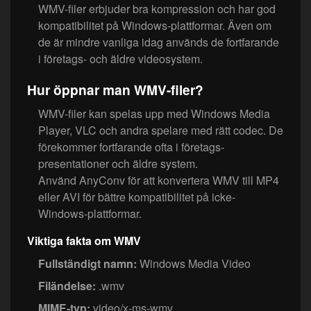
WMV-filer erbjuder bra kompression och har god
kompatibilitet på Windows-plattformar. Även om
de är mindre vanliga idag används de fortfarande
i företags- och äldre videosystem.
Hur öppnar man WMV-filer?
WMV-filer kan spelas upp med Windows Media
Player, VLC och andra spelare med rätt codec. De
förekommer fortfarande ofta i företags­
presentationer och äldre system.
Använd AnyConv för att konvertera WMV till MP4
eller AVI för bättre kompatibilitet på icke-
Windows-plattformar.
Viktiga fakta om WMV
Fullständigt namn:
Windows Media Video
Filändelse:
.wmv
MIME-typ:
video/x-ms-wmv