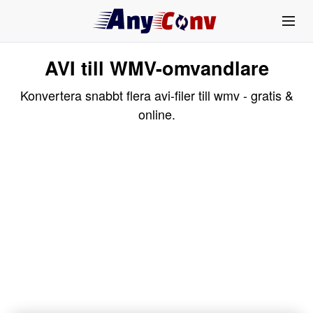
AVI till WMV-omvandlare
Konvertera snabbt flera avi-filer till wmv - gratis &
online.