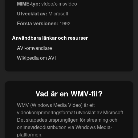
MIME-typ:
video/x-msvideo
Utvecklat av:
Microsoft
Första versionen:
1992
Användbara länkar och resurser
AVI-omvandlare
Wikipedia om AVI
Vad är en WMV-fil?
WMV (Windows Media Video) är ett
videokomprimeringsformat utvecklat av Microsoft.
Det skapades ursprungligen för streaming och
onlinevideodistribution via Windows Media-
plattformen.