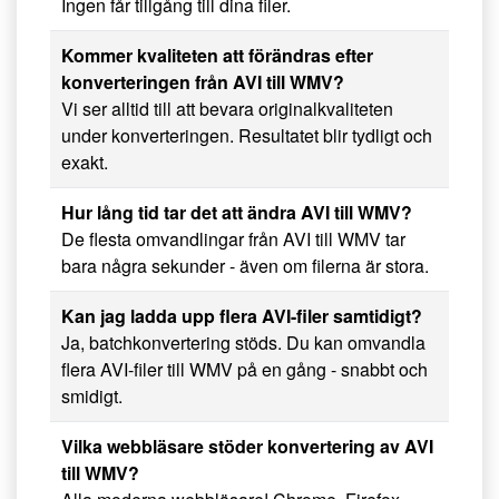
Ingen får tillgång till dina filer.
Kommer kvaliteten att förändras efter
konverteringen från AVI till WMV?
Vi ser alltid till att bevara originalkvaliteten
under konverteringen. Resultatet blir tydligt och
exakt.
Hur lång tid tar det att ändra AVI till WMV?
De flesta omvandlingar från AVI till WMV tar
bara några sekunder - även om filerna är stora.
Kan jag ladda upp flera AVI-filer samtidigt?
Ja, batchkonvertering stöds. Du kan omvandla
flera AVI-filer till WMV på en gång - snabbt och
smidigt.
Vilka webbläsare stöder konvertering av AVI
till WMV?