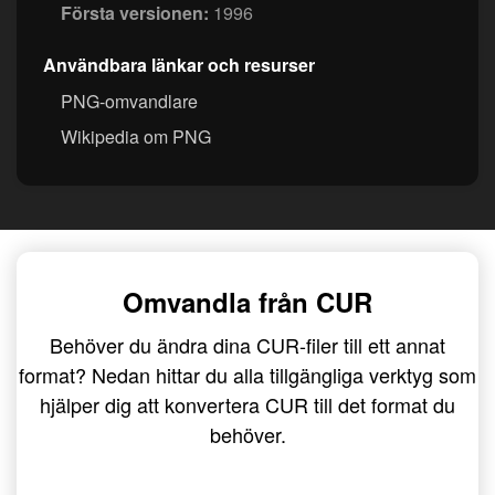
Första versionen:
1996
Användbara länkar och resurser
PNG-omvandlare
Wikipedia om PNG
Omvandla från CUR
Behöver du ändra dina CUR-filer till ett annat
format? Nedan hittar du alla tillgängliga verktyg som
hjälper dig att konvertera CUR till det format du
behöver.