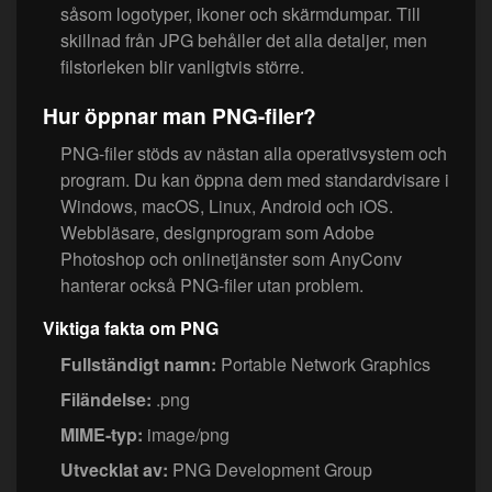
såsom logotyper, ikoner och skärmdumpar. Till
skillnad från JPG behåller det alla detaljer, men
filstorleken blir vanligtvis större.
Hur öppnar man PNG-filer?
PNG-filer stöds av nästan alla operativsystem och
program. Du kan öppna dem med standardvisare i
Windows, macOS, Linux, Android och iOS.
Webbläsare, designprogram som Adobe
Photoshop och onlinetjänster som AnyConv
hanterar också PNG-filer utan problem.
Viktiga fakta om PNG
Fullständigt namn:
Portable Network Graphics
Filändelse:
.png
MIME-typ:
image/png
Utvecklat av:
PNG Development Group