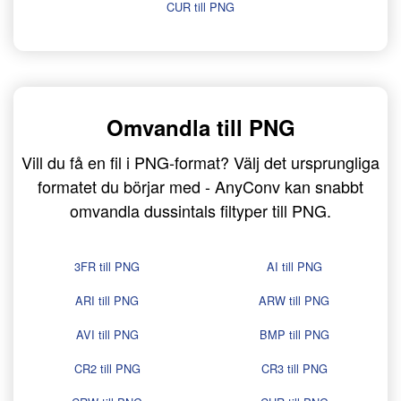
CUR till PNG
Omvandla till PNG
Vill du få en fil i PNG-format? Välj det ursprungliga
formatet du börjar med - AnyConv kan snabbt
omvandla dussintals filtyper till PNG.
3FR till PNG
AI till PNG
ARI till PNG
ARW till PNG
AVI till PNG
BMP till PNG
CR2 till PNG
CR3 till PNG