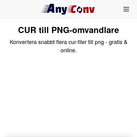
CUR till PNG-omvandlare
Konvertera snabbt flera cur-filer till png - gratis &
online.