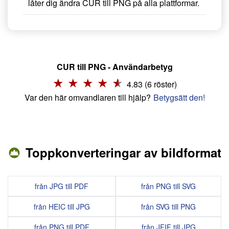
låter dig ändra CUR till PNG på alla plattformar.
CUR till PNG - Användarbetyg
4.83 (6 röster)
Var den här omvandlaren till hjälp?
Betygsätt den!
Toppkonverteringar av bildformat
från JPG till PDF
från PNG till SVG
från HEIC till JPG
från SVG till PNG
från PNG till PDF
från JFIF till JPG