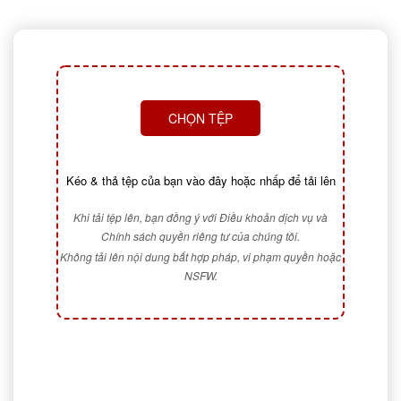
CHỌN TỆP
Kéo & thả tệp của bạn vào đây hoặc nhấp để tải lên
Khi tải tệp lên, bạn đồng ý với Điều khoản dịch vụ và
Chính sách quyền riêng tư của chúng tôi.
Không tải lên nội dung bất hợp pháp, vi phạm quyền hoặc
NSFW.