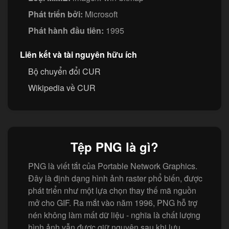
Phát triển bởi:
Microsoft
Phát hành đầu tiên:
1995
Liên kết và tài nguyên hữu ích
Bộ chuyển đổi CUR
Wikipedia về CUR
Tệp PNG là gì?
PNG là viết tắt của Portable Network Graphics.
Đây là định dạng hình ảnh raster phổ biến, được
phát triển như một lựa chọn thay thế mã nguồn
mở cho GIF. Ra mắt vào năm 1996, PNG hỗ trợ
nén không làm mất dữ liệu - nghĩa là chất lượng
hình ảnh vẫn được giữ nguyên sau khi lưu.