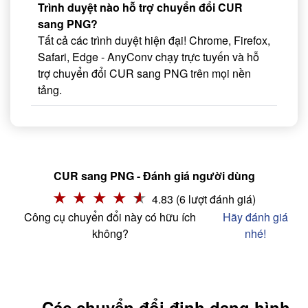
Trình duyệt nào hỗ trợ chuyển đổi CUR
sang PNG?
Tất cả các trình duyệt hiện đại! Chrome, Firefox,
Safari, Edge - AnyConv chạy trực tuyến và hỗ
trợ chuyển đổi CUR sang PNG trên mọi nền
tảng.
CUR sang PNG - Đánh giá người dùng
4.83 (6 lượt đánh giá)
Công cụ chuyển đổi này có hữu ích
Hãy đánh giá
không?
nhé!
Các chuyển đổi định dạng hình