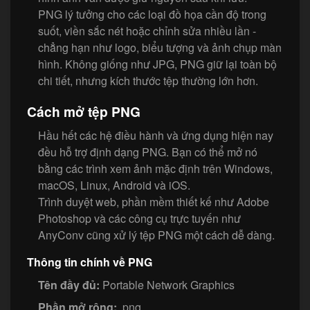
PNG lý tưởng cho các loại đồ họa cần độ trong
suốt, viền sắc nét hoặc chỉnh sửa nhiều lần -
chẳng hạn như logo, biểu tượng và ảnh chụp màn
hình. Không giống như JPG, PNG giữ lại toàn bộ
chi tiết, nhưng kích thước tệp thường lớn hơn.
Cách mở tệp PNG
Hầu hết các hệ điều hành và ứng dụng hiện nay
đều hỗ trợ định dạng PNG. Bạn có thể mở nó
bằng các trình xem ảnh mặc định trên Windows,
macOS, Linux, Android và iOS.
Trình duyệt web, phần mềm thiết kế như Adobe
Photoshop và các công cụ trực tuyến như
AnyConv cũng xử lý tệp PNG một cách dễ dàng.
Thông tin chính về PNG
Tên đầy đủ:
Portable Network Graphics
Phần mở rộng:
.png