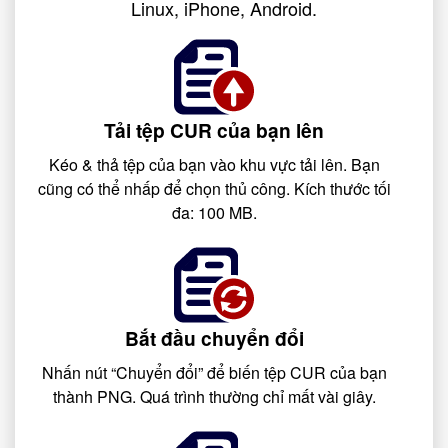
Linux, iPhone, Android.
Tải tệp CUR của bạn lên
Kéo & thả tệp của bạn vào khu vực tải lên. Bạn
cũng có thể nhấp để chọn thủ công. Kích thước tối
đa: 100 MB.
Bắt đầu chuyển đổi
Nhấn nút “Chuyển đổi” để biến tệp CUR của bạn
thành PNG. Quá trình thường chỉ mất vài giây.