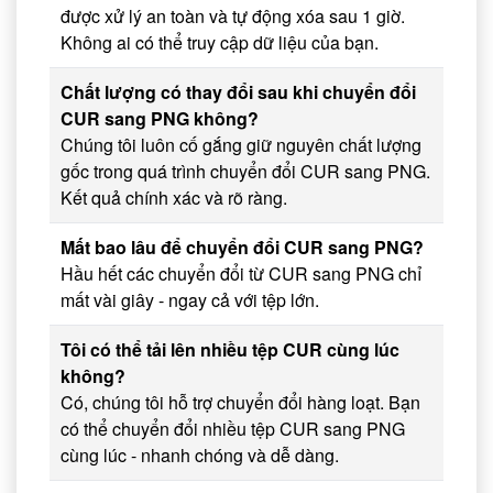
được xử lý an toàn và tự động xóa sau 1 giờ.
Không ai có thể truy cập dữ liệu của bạn.
Chất lượng có thay đổi sau khi chuyển đổi
CUR sang PNG không?
Chúng tôi luôn cố gắng giữ nguyên chất lượng
gốc trong quá trình chuyển đổi CUR sang PNG.
Kết quả chính xác và rõ ràng.
Mất bao lâu để chuyển đổi CUR sang PNG?
Hầu hết các chuyển đổi từ CUR sang PNG chỉ
mất vài giây - ngay cả với tệp lớn.
Tôi có thể tải lên nhiều tệp CUR cùng lúc
không?
Có, chúng tôi hỗ trợ chuyển đổi hàng loạt. Bạn
có thể chuyển đổi nhiều tệp CUR sang PNG
cùng lúc - nhanh chóng và dễ dàng.