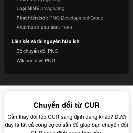
Loại MIME:
image/png
Phát triển bởi:
PNG Development Group
Phát hành đầu tiên:
1996
Liên kết và tài nguyên hữu ích
Bộ chuyển đổi PNG
Wikipedia về PNG
Chuyển đổi từ CUR
Cần thay đổi tệp CUR sang định dạng khác? Dưới
đây là tất cả công cụ có sẵn để giúp bạn chuyển đổi
CUR sang định dạng bạn cần.