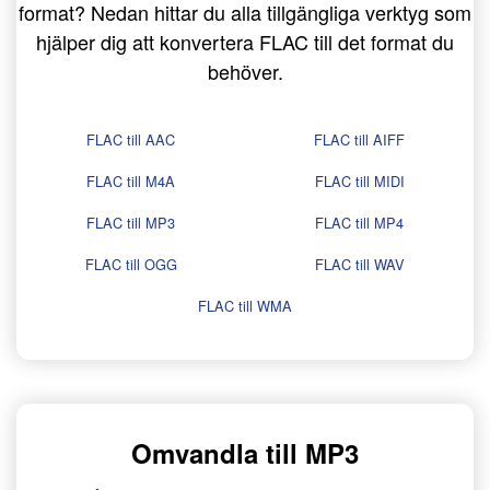
format? Nedan hittar du alla tillgängliga verktyg som
hjälper dig att konvertera FLAC till det format du
behöver.
FLAC till AAC
FLAC till AIFF
FLAC till M4A
FLAC till MIDI
FLAC till MP3
FLAC till MP4
FLAC till OGG
FLAC till WAV
FLAC till WMA
Omvandla till MP3