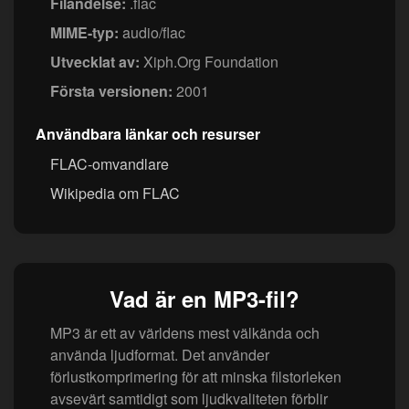
Filändelse:
.flac
MIME-typ:
audio/flac
Utvecklat av:
Xiph.Org Foundation
Första versionen:
2001
Användbara länkar och resurser
FLAC-omvandlare
Wikipedia om FLAC
Vad är en MP3-fil?
MP3 är ett av världens mest välkända och
använda ljudformat. Det använder
förlustkomprimering för att minska filstorleken
avsevärt samtidigt som ljudkvaliteten förblir