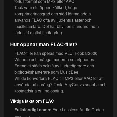
förlustformat som MP3 eller AAC.
Tack vare sin öppen källkod, höga
komprimeringsgrad och stöd för metadata
används FLAC ofta av ljudentusiaster och
musiksamlare. Det har blivit en standard inom
förlustfri digital ljudlagring.
Hur öppnar man FLAC-filer?
FLAC-filer kan spelas med VLC, Foobar2000,
Winamp och många moderna smartphones.
Formatet stöds också av ljudredigerare och
bibliotekshanterare som MusicBee.
Vill du konvertera FLAC till MP3 eller AAC för att
använda på språng? Testa AnyConvs snabba och
kostnadsfria onlinelösning.
Viktiga fakta om FLAC
Fullständigt namn:
Free Lossless Audio Codec