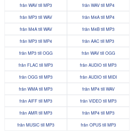
från WAV till MP3
från WAV till MP4
från MP3 till WAV
från M4A till MP4
från M4A till WAV
från M4B till MP3
från MP3 till MP4
från AAC till MP3
från MP3 till OGG
från WAV till OGG
från FLAC till MP3
från AUDIO till MP3
från OGG till MP3
från AUDIO till MIDI
från WMA till MP3
från MP4 till WAV
från AIFF till MP3
från VIDEO till MP3
från AMR till MP3
från MP4 till MP3
från MUSIC till MP3
från OPUS till MP3