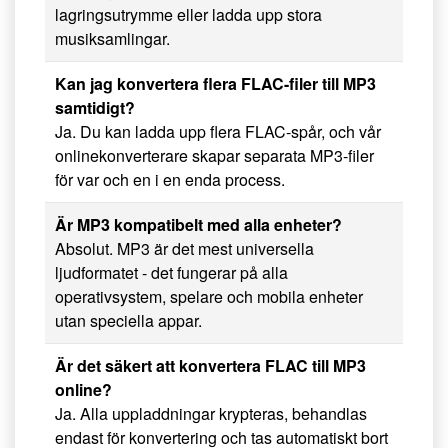
lagringsutrymme eller ladda upp stora
musiksamlingar.
Kan jag konvertera flera FLAC-filer till MP3
samtidigt?
Ja. Du kan ladda upp flera FLAC-spår, och vår
onlinekonverterare skapar separata MP3-filer
för var och en i en enda process.
Är MP3 kompatibelt med alla enheter?
Absolut. MP3 är det mest universella
ljudformatet - det fungerar på alla
operativsystem, spelare och mobila enheter
utan speciella appar.
Är det säkert att konvertera FLAC till MP3
online?
Ja. Alla uppladdningar krypteras, behandlas
endast för konvertering och tas automatiskt bort