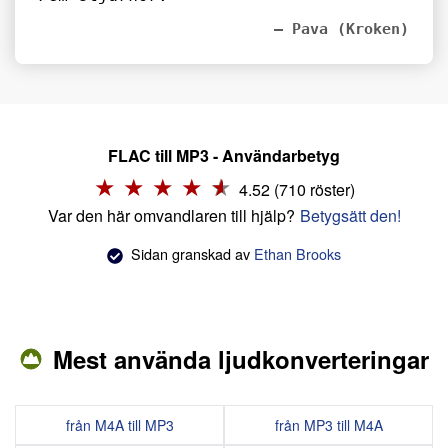
– Pava (Kroken)
FLAC till MP3 - Användarbetyg
4.52 (710 röster)
Var den här omvandlaren till hjälp?
Betygsätt den!
Sidan granskad av
Ethan Brooks
Mest använda ljudkonverteringar
från M4A till MP3
från MP3 till M4A