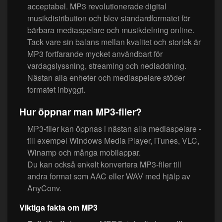
acceptabel. MP3 revolutionerade digital
musikdistribution och blev standardformatet för
bärbara mediaspelare och musikdelning online.
Tack vare sin balans mellan kvalitet och storlek är
MP3 fortfarande mycket användbart för
vardagslyssning, streaming och nedladdning.
Nästan alla enheter och mediaspelare stöder
formatet inbyggt.
Hur öppnar man MP3-filer?
MP3-filer kan öppnas i nästan alla mediaspelare -
till exempel Windows Media Player, iTunes, VLC,
Winamp och många mobilappar.
Du kan också enkelt konvertera MP3-filer till
andra format som AAC eller WAV med hjälp av
AnyConv.
Viktiga fakta om MP3