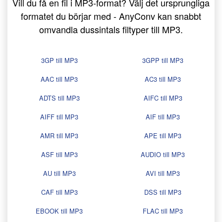
Vill du få en fil i MP3-format? Välj det ursprungliga
formatet du börjar med - AnyConv kan snabbt
omvandla dussintals filtyper till MP3.
3GP till MP3
3GPP till MP3
AAC till MP3
AC3 till MP3
ADTS till MP3
AIFC till MP3
AIFF till MP3
AIF till MP3
AMR till MP3
APE till MP3
ASF till MP3
AUDIO till MP3
AU till MP3
AVI till MP3
CAF till MP3
DSS till MP3
EBOOK till MP3
FLAC till MP3