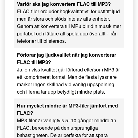
Varför ska jag konvertera FLAC till MP3?
FLAC-filer erbjuder högkvalitativt, förlustfritt ljud
men är stora och stöds inte av alla enheter.
Genom att konvertera till MP3 blir din musik mer
portabel och lättare att spela upp överallt - från
telefoner till bilstereos.
Förlorar jag ljudkvalitet när jag konverterar
FLAC till MP3?
Ja, en viss kvalitet går förlorad eftersom MP3 är
ett komprimerat format. Men de flesta lyssnare
märker ingen skillnad vid vanlig uppspelning,
och filerna tar upp betydligt mindre plats.
Hur mycket mindre är MP3-filer jämfört med
FLAC?
MP3-filer är vanligtvis 5–10 gånger mindre än
FLAC, beroende på den ursprungliga
bithastigheten. De är perfekta för att spara