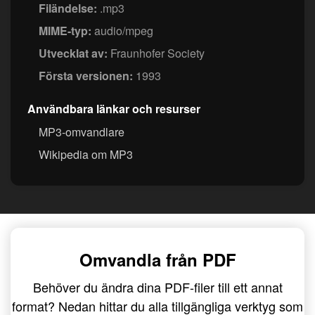
Filändelse:
.mp3
MIME-typ:
audio/mpeg
Utvecklat av:
Fraunhofer Society
Första versionen:
1993
Användbara länkar och resurser
MP3-omvandlare
Wikipedia om MP3
Omvandla från PDF
Behöver du ändra dina PDF-filer till ett annat
format? Nedan hittar du alla tillgängliga verktyg som