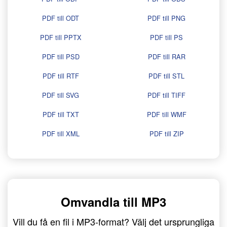
PDF till ODT
PDF till PNG
PDF till PPTX
PDF till PS
PDF till PSD
PDF till RAR
PDF till RTF
PDF till STL
PDF till SVG
PDF till TIFF
PDF till TXT
PDF till WMF
PDF till XML
PDF till ZIP
Omvandla till MP3
Vill du få en fil i MP3-format? Välj det ursprungliga