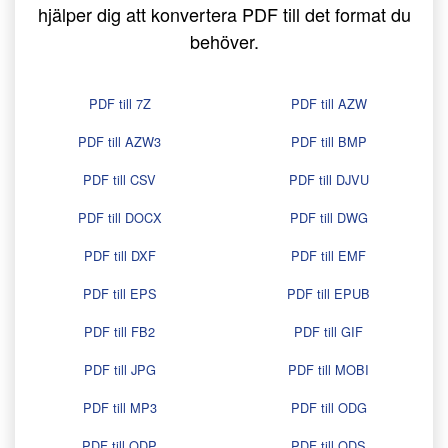
hjälper dig att konvertera PDF till det format du
behöver.
PDF till 7Z
PDF till AZW
PDF till AZW3
PDF till BMP
PDF till CSV
PDF till DJVU
PDF till DOCX
PDF till DWG
PDF till DXF
PDF till EMF
PDF till EPS
PDF till EPUB
PDF till FB2
PDF till GIF
PDF till JPG
PDF till MOBI
PDF till MP3
PDF till ODG
PDF till ODP
PDF till ODS