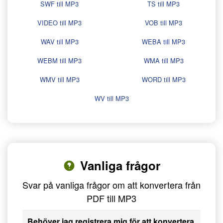
SWF till MP3
TS till MP3
VIDEO till MP3
VOB till MP3
WAV till MP3
WEBA till MP3
WEBM till MP3
WMA till MP3
WMV till MP3
WORD till MP3
WV till MP3
Vanliga frågor
Svar på vanliga frågor om att konvertera från
PDF till MP3
Behöver jag registrera mig för att konvertera