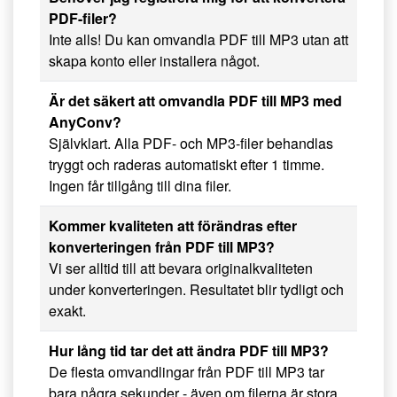
PDF-filer?
Inte alls! Du kan omvandla PDF till MP3 utan att
skapa konto eller installera något.
Är det säkert att omvandla PDF till MP3 med
AnyConv?
Självklart. Alla PDF- och MP3-filer behandlas
tryggt och raderas automatiskt efter 1 timme.
Ingen får tillgång till dina filer.
Kommer kvaliteten att förändras efter
konverteringen från PDF till MP3?
Vi ser alltid till att bevara originalkvaliteten
under konverteringen. Resultatet blir tydligt och
exakt.
Hur lång tid tar det att ändra PDF till MP3?
De flesta omvandlingar från PDF till MP3 tar
bara några sekunder - även om filerna är stora.