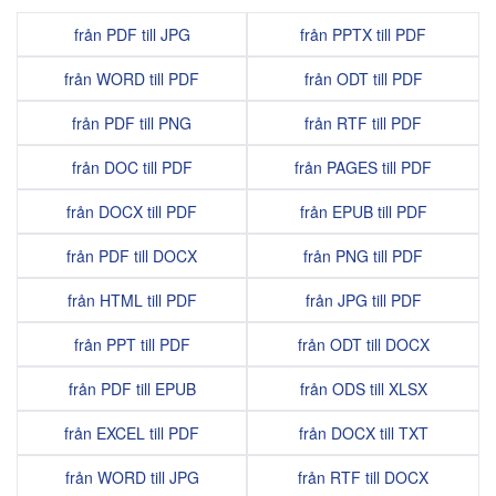
från PDF till JPG
från PPTX till PDF
från WORD till PDF
från ODT till PDF
från PDF till PNG
från RTF till PDF
från DOC till PDF
från PAGES till PDF
från DOCX till PDF
från EPUB till PDF
från PDF till DOCX
från PNG till PDF
från HTML till PDF
från JPG till PDF
från PPT till PDF
från ODT till DOCX
från PDF till EPUB
från ODS till XLSX
från EXCEL till PDF
från DOCX till TXT
från WORD till JPG
från RTF till DOCX