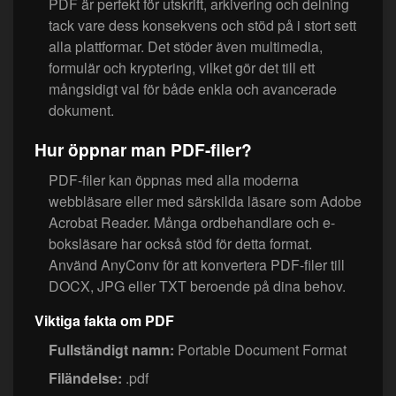
PDF är perfekt för utskrift, arkivering och delning
tack vare dess konsekvens och stöd på i stort sett
alla plattformar. Det stöder även multimedia,
formulär och kryptering, vilket gör det till ett
mångsidigt val för både enkla och avancerade
dokument.
Hur öppnar man PDF-filer?
PDF-filer kan öppnas med alla moderna
webbläsare eller med särskilda läsare som Adobe
Acrobat Reader. Många ordbehandlare och e-
boksläsare har också stöd för detta format.
Använd AnyConv för att konvertera PDF-filer till
DOCX, JPG eller TXT beroende på dina behov.
Viktiga fakta om PDF
Fullständigt namn:
Portable Document Format
Filändelse:
.pdf