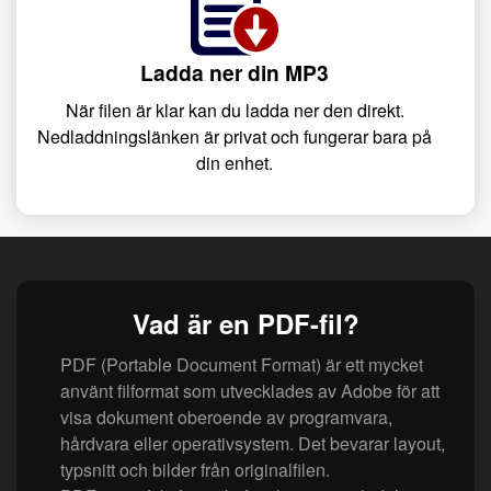
Ladda ner din MP3
När filen är klar kan du ladda ner den direkt.
Nedladdningslänken är privat och fungerar bara på
din enhet.
Vad är en PDF-fil?
PDF (Portable Document Format) är ett mycket
använt filformat som utvecklades av Adobe för att
visa dokument oberoende av programvara,
hårdvara eller operativsystem. Det bevarar layout,
typsnitt och bilder från originalfilen.