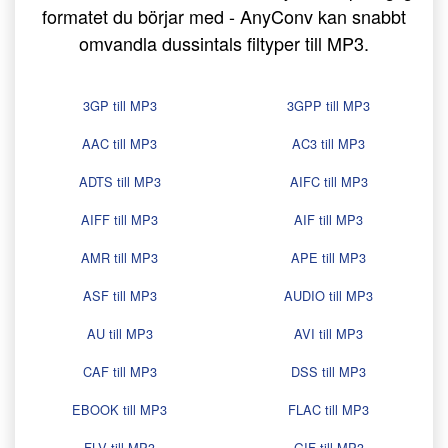
formatet du börjar med - AnyConv kan snabbt
omvandla dussintals filtyper till MP3.
3GP till MP3
3GPP till MP3
AAC till MP3
AC3 till MP3
ADTS till MP3
AIFC till MP3
AIFF till MP3
AIF till MP3
AMR till MP3
APE till MP3
ASF till MP3
AUDIO till MP3
AU till MP3
AVI till MP3
CAF till MP3
DSS till MP3
EBOOK till MP3
FLAC till MP3
FLV till MP3
GIF till MP3