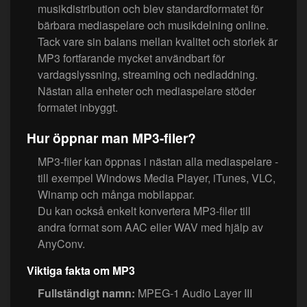
musikdistribution och blev standardformatet för
bärbara mediaspelare och musikdelning online.
Tack vare sin balans mellan kvalitet och storlek är
MP3 fortfarande mycket användbart för
vardagslyssning, streaming och nedladdning.
Nästan alla enheter och mediaspelare stöder
formatet inbyggt.
Hur öppnar man MP3-filer?
MP3-filer kan öppnas i nästan alla mediaspelare -
till exempel Windows Media Player, iTunes, VLC,
Winamp och många mobilappar.
Du kan också enkelt konvertera MP3-filer till
andra format som AAC eller WAV med hjälp av
AnyConv.
Viktiga fakta om MP3
Fullständigt namn:
MPEG-1 Audio Layer III