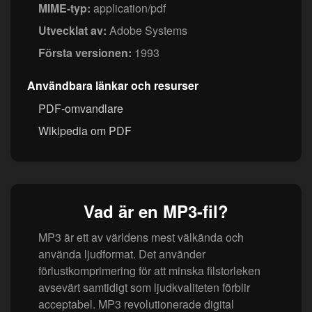
MIME-typ:
application/pdf
Utvecklat av:
Adobe Systems
Första versionen:
1993
Användbara länkar och resurser
PDF-omvandlare
Wikipedia om PDF
Vad är en MP3-fil?
MP3 är ett av världens mest välkända och
använda ljudformat. Det använder
förlustkomprimering för att minska filstorleken
avsevärt samtidigt som ljudkvaliteten förblir
acceptabel. MP3 revolutionerade digital