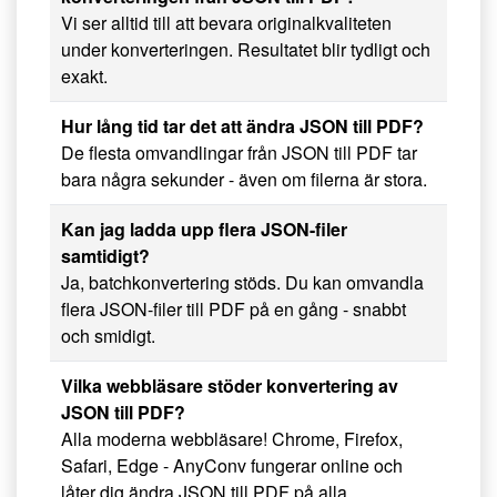
Vi ser alltid till att bevara originalkvaliteten
under konverteringen. Resultatet blir tydligt och
exakt.
Hur lång tid tar det att ändra JSON till PDF?
De flesta omvandlingar från JSON till PDF tar
bara några sekunder - även om filerna är stora.
Kan jag ladda upp flera JSON-filer
samtidigt?
Ja, batchkonvertering stöds. Du kan omvandla
flera JSON-filer till PDF på en gång - snabbt
och smidigt.
Vilka webbläsare stöder konvertering av
JSON till PDF?
Alla moderna webbläsare! Chrome, Firefox,
Safari, Edge - AnyConv fungerar online och
låter dig ändra JSON till PDF på alla