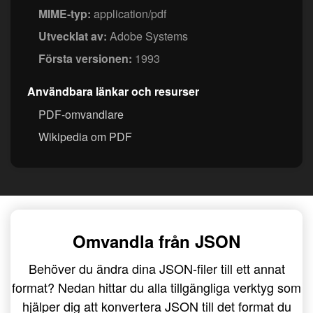
MIME-typ:
application/pdf
Utvecklat av:
Adobe Systems
Första versionen:
1993
Användbara länkar och resurser
PDF-omvandlare
Wikipedia om PDF
Omvandla från JSON
Behöver du ändra dina JSON-filer till ett annat
format? Nedan hittar du alla tillgängliga verktyg som
hjälper dig att konvertera JSON till det format du