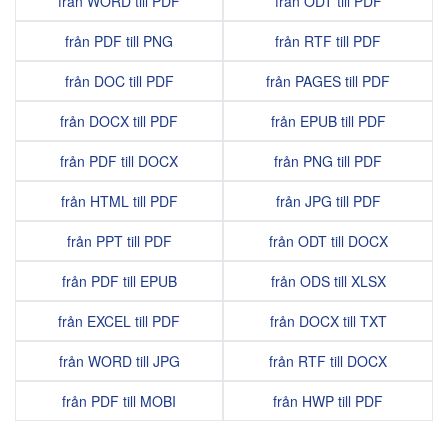
från WORD till PDF
från ODT till PDF
från PDF till PNG
från RTF till PDF
från DOC till PDF
från PAGES till PDF
från DOCX till PDF
från EPUB till PDF
från PDF till DOCX
från PNG till PDF
från HTML till PDF
från JPG till PDF
från PPT till PDF
från ODT till DOCX
från PDF till EPUB
från ODS till XLSX
från EXCEL till PDF
från DOCX till TXT
från WORD till JPG
från RTF till DOCX
från PDF till MOBI
från HWP till PDF