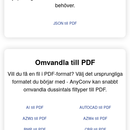
behöver.
JSON till PDF
Omvandla till PDF
Vill du få en fil i PDF-format? Välj det ursprungliga
formatet du börjar med - AnyConv kan snabbt
omvandla dussintals filtyper till PDF.
AI till PDF
AUTOCAD till PDF
AZW3 till PDF
AZW4 till PDF
BMP till PDF
CBR till PDF