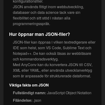
konfigurationsfiler.
JSON används flitigt inom webbutveckling,
databaser och data science tack vare sin
flexibilitet och sitt stöd i nästan alla
programmeringsspråk.
Hur öppnar man JSON-filer?
JSON-filer kan öppnas i vilken textredigerare eller
IDE som helst, som VS Code, Sublime Text och
Notepad++. De kan också läsas av webbläsare
och kommandoradsverktyg.
Med AnyConv kan du konvertera JSON till CSV,
XML eller YAML, eller använda utvecklarverktyg
som är anpassade för strukturerade dataformat.
Viktiga fakta om JSON
Fullständigt namn:
JavaScript Object Notation
Filändelse:
.json