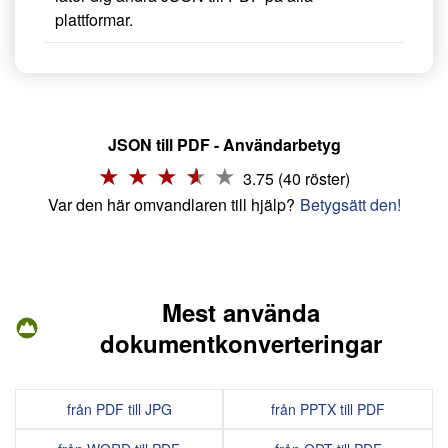
plattformar.
JSON till PDF - Användarbetyg
3.75 (40 röster)
Var den här omvandlaren till hjälp?
Betygsätt den!
Mest använda
dokumentkonverteringar
från PDF till JPG
från PPTX till PDF