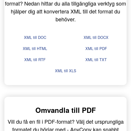
format? Nedan hittar du alla tillgängliga verktyg som
hjälper dig att konvertera XML till det format du
behöver.
XML till DOC
XML till DOCX
XML till HTML
XML till PDF
XML till RTF
XML till TXT
XML till XLS
Omvandla till PDF
Vill du få en fil i PDF-format? Välj det ursprungliga
formatet du börjar med - AnyConv kan snabbt