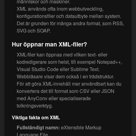
människor och maskiner.
XML används ofta inom webbutveckling,
konfigurationsfiler och datautbyte mellan system.
Det är grunden för många andra format, som RSS,
SVG och SOAP.
Hur öppnar man XML-filer?
XML-filer kan öppnas med vilken text- eller
kodredigerare som helst, till exempel Notepad++,
Visual Studio Code eller Sublime Text.
Webbläsare visar dem också i en trädstruktur.
För att göra XML-innehåll mer användbart kan du
konvertera det till format som CSV eller JSON
med AnyConv eller specialiserade
tolkningsverktyg.
Viktiga fakta om XML
Fullständigt namn:
eXtensible Markup
Language File