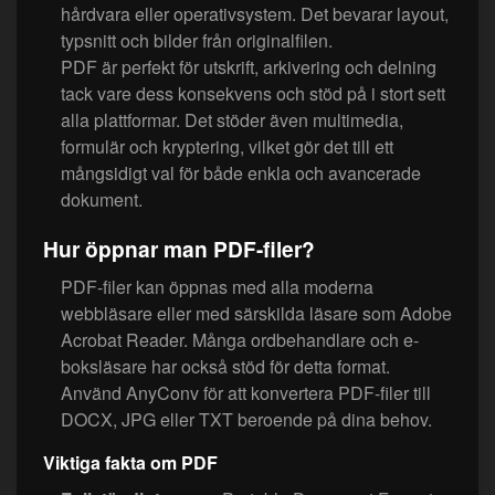
hårdvara eller operativsystem. Det bevarar layout,
typsnitt och bilder från originalfilen.
PDF är perfekt för utskrift, arkivering och delning
tack vare dess konsekvens och stöd på i stort sett
alla plattformar. Det stöder även multimedia,
formulär och kryptering, vilket gör det till ett
mångsidigt val för både enkla och avancerade
dokument.
Hur öppnar man PDF-filer?
PDF-filer kan öppnas med alla moderna
webbläsare eller med särskilda läsare som Adobe
Acrobat Reader. Många ordbehandlare och e-
boksläsare har också stöd för detta format.
Använd AnyConv för att konvertera PDF-filer till
DOCX, JPG eller TXT beroende på dina behov.
Viktiga fakta om PDF