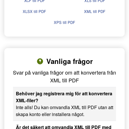
XCF till PDF
XLS till PDF
XLSX till PDF
XML till PDF
XPS till PDF
Vanliga frågor
Svar på vanliga frågor om att konvertera från
XML till PDF
Behöver jag registrera mig för att konvertera
XML-filer?
Inte alls! Du kan omvandla XML till PDF utan att
skapa konto eller installera något.
Är det säkert att omvandla XML till PDF med