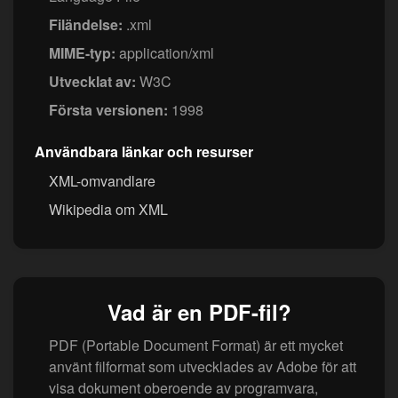
Filändelse:
.xml
MIME-typ:
application/xml
Utvecklat av:
W3C
Första versionen:
1998
Användbara länkar och resurser
XML-omvandlare
Wikipedia om XML
Vad är en PDF-fil?
PDF (Portable Document Format) är ett mycket
använt filformat som utvecklades av Adobe för att
visa dokument oberoende av programvara,