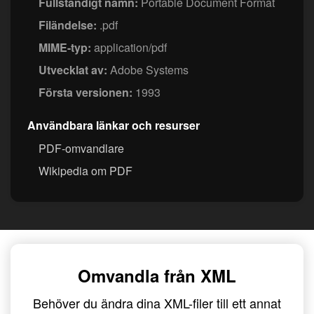
Fullständigt namn:
Portable Document Format
Filändelse:
.pdf
MIME-typ:
application/pdf
Utvecklat av:
Adobe Systems
Första versionen:
1993
Användbara länkar och resurser
PDF-omvandlare
Wikipedia om PDF
Omvandla från XML
Behöver du ändra dina XML-filer till ett annat