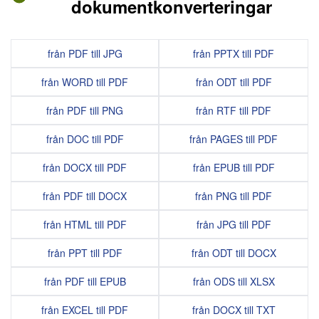
dokumentkonverteringar
från PDF till JPG
från PPTX till PDF
från WORD till PDF
från ODT till PDF
från PDF till PNG
från RTF till PDF
från DOC till PDF
från PAGES till PDF
från DOCX till PDF
från EPUB till PDF
från PDF till DOCX
från PNG till PDF
från HTML till PDF
från JPG till PDF
från PPT till PDF
från ODT till DOCX
från PDF till EPUB
från ODS till XLSX
från EXCEL till PDF
från DOCX till TXT