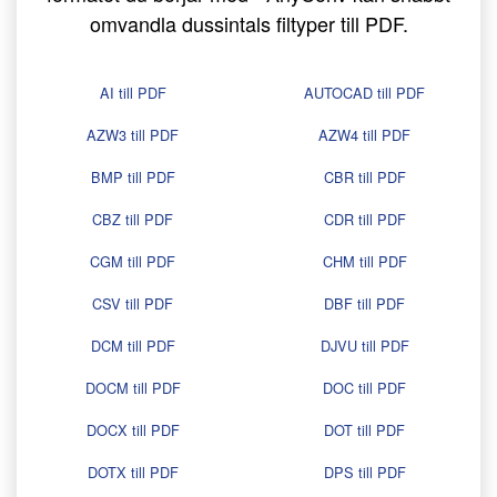
omvandla dussintals filtyper till PDF.
AI till PDF
AUTOCAD till PDF
AZW3 till PDF
AZW4 till PDF
BMP till PDF
CBR till PDF
CBZ till PDF
CDR till PDF
CGM till PDF
CHM till PDF
CSV till PDF
DBF till PDF
DCM till PDF
DJVU till PDF
DOCM till PDF
DOC till PDF
DOCX till PDF
DOT till PDF
DOTX till PDF
DPS till PDF