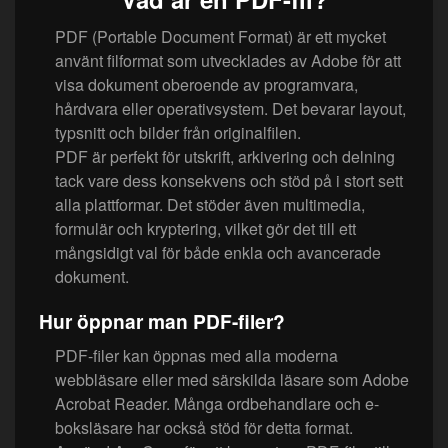
PDF (Portable Document Format) är ett mycket
använt filformat som utvecklades av Adobe för att
visa dokument oberoende av programvara,
hårdvara eller operativsystem. Det bevarar layout,
typsnitt och bilder från originalfilen.
PDF är perfekt för utskrift, arkivering och delning
tack vare dess konsekvens och stöd på i stort sett
alla plattformar. Det stöder även multimedia,
formulär och kryptering, vilket gör det till ett
mångsidigt val för både enkla och avancerade
dokument.
Hur öppnar man PDF-filer?
PDF-filer kan öppnas med alla moderna
webbläsare eller med särskilda läsare som Adobe
Acrobat Reader. Många ordbehandlare och e-
boksläsare har också stöd för detta format.