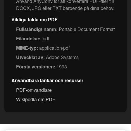
Använd AnyConv för att konvertera PDF-filer till
DOCX, JPG eller TXT beroende på dina behov.
Viktiga fakta om PDF
Fullständigt namn:
Portable Document Format
Filändelse:
.pdf
MIME-typ:
application/pdf
Utvecklat av:
Adobe Systems
Första versionen:
1993
Användbara länkar och resurser
PDF-omvandlare
Wikipedia om PDF