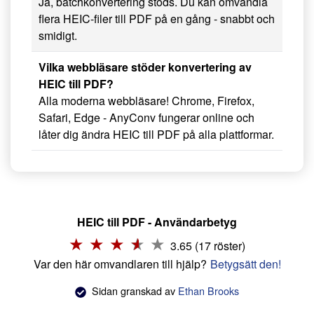
Ja, batchkonvertering stöds. Du kan omvandla
flera HEIC-filer till PDF på en gång - snabbt och
smidigt.
Vilka webbläsare stöder konvertering av
HEIC till PDF?
Alla moderna webbläsare! Chrome, Firefox,
Safari, Edge - AnyConv fungerar online och
låter dig ändra HEIC till PDF på alla plattformar.
HEIC till PDF - Användarbetyg
3.65 (17 röster)
Var den här omvandlaren till hjälp?
Betygsätt den!
Sidan granskad av
Ethan Brooks