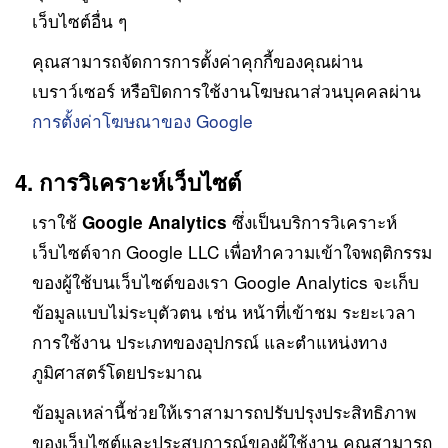
เว็บไซต์อื่น ๆ
คุณสามารถจัดการการตั้งค่าคุกกี้ของคุณผ่าน
เบราว์เซอร์ หรือปิดการใช้งานโฆษณาส่วนบุคคลผ่าน
การตั้งค่าโฆษณาของ Google
4. การวิเคราะห์เว็บไซต์
เราใช้
ซึ่งเป็นบริการวิเคราะห์
Google Analytics
เว็บไซต์จาก Google LLC เพื่อทำความเข้าใจพฤติกรรม
ของผู้ใช้บนเว็บไซต์ของเรา Google Analytics จะเก็บ
ข้อมูลแบบไม่ระบุตัวตน เช่น หน้าที่เข้าชม ระยะเวลา
การใช้งาน ประเภทของอุปกรณ์ และตำแหน่งทาง
ภูมิศาสตร์โดยประมาณ
ข้อมูลเหล่านี้ช่วยให้เราสามารถปรับปรุงประสิทธิภาพ
ของเว็บไซต์และประสบการณ์ของผู้ใช้งาน คุณสามารถ