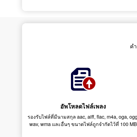
คำ
อัพโหลดไฟล์เพลง
รองรับไฟล์ที่มีนามสกุล aac, aiff, flac, m4a, oga, ogg
wav, wma และอื่นๆ ขนาดไฟล์ถูกจำกัดไว้ที่ 100 MB