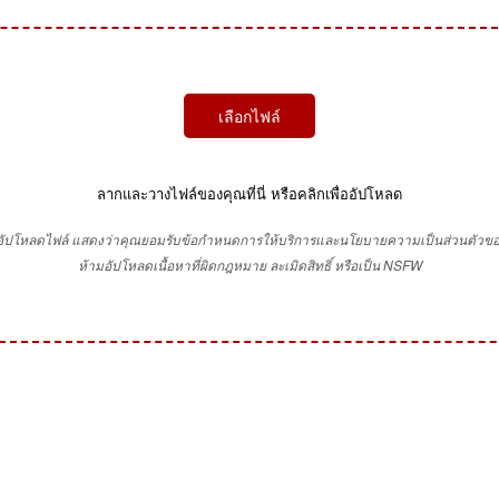
เลือกไฟล์
ลากและวางไฟล์ของคุณที่นี่ หรือคลิกเพื่ออัปโหลด
่ออัปโหลดไฟล์ แสดงว่าคุณยอมรับข้อกำหนดการให้บริการและนโยบายความเป็นส่วนตัวขอ
ห้ามอัปโหลดเนื้อหาที่ผิดกฎหมาย ละเมิดสิทธิ์ หรือเป็น NSFW