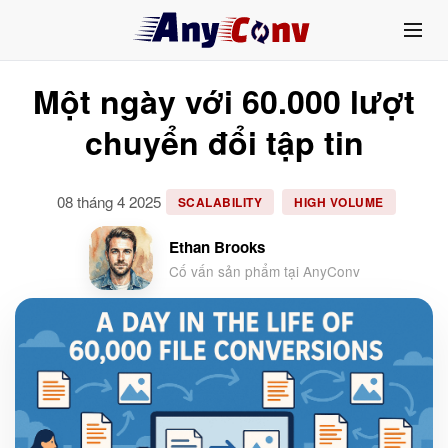
Một ngày với 60.000 lượt
chuyển đổi tập tin
08 tháng 4 2025
SCALABILITY
HIGH VOLUME
Ethan Brooks
Cố vấn sản phẩm tại AnyConv