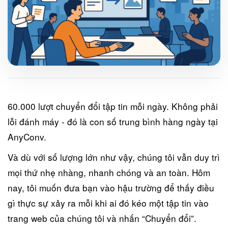
60.000 lượt chuyển đổi tập tin mỗi ngày. Không phải
lỗi đánh máy - đó là con số trung bình hàng ngày tại
AnyConv.
Và dù với số lượng lớn như vậy, chúng tôi vẫn duy trì
mọi thứ nhẹ nhàng, nhanh chóng và an toàn. Hôm
nay, tôi muốn đưa bạn vào hậu trường để thấy điều
gì thực sự xảy ra mỗi khi ai đó kéo một tập tin vào
trang web của chúng tôi và nhấn “Chuyển đổi”.