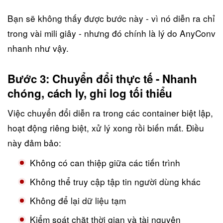
Bạn sẽ không thấy được bước này - vì nó diễn ra chỉ
trong vài mili giây - nhưng đó chính là lý do AnyConv
nhanh như vậy.
Bước 3: Chuyển đổi thực tế - Nhanh
chóng, cách ly, ghi log tối thiểu
Việc chuyển đổi diễn ra trong các container biệt lập,
hoạt động riêng biệt, xử lý xong rồi biến mất. Điều
này đảm bảo:
Không có can thiệp giữa các tiến trình
Không thể truy cập tập tin người dùng khác
Không để lại dữ liệu tạm
Kiểm soát chặt thời gian và tài nguyên