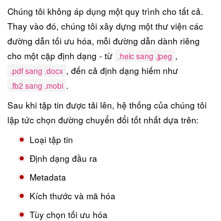
Chúng tôi không áp dụng một quy trình cho tất cả.
Thay vào đó, chúng tôi xây dựng một thư viện các
đường dẫn tối ưu hóa, mỗi đường dẫn dành riêng
cho một cặp định dạng - từ
,
.heic sang .jpeg
, đến cả định dạng hiếm như
.pdf sang .docx
.
.fb2 sang .mobi
Sau khi tập tin được tải lên, hệ thống của chúng tôi
lập tức chọn đường chuyển đổi tốt nhất dựa trên:
Loại tập tin
Định dạng đầu ra
Metadata
Kích thước và mã hóa
Tùy chọn tối ưu hóa