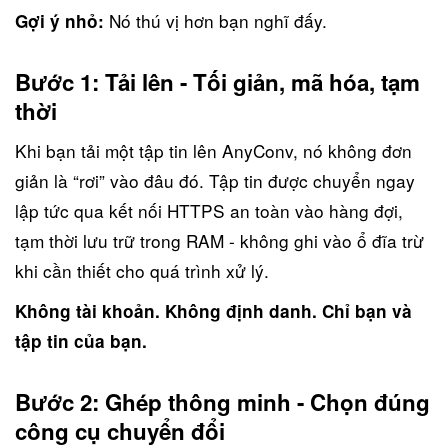
Nó thú vị hơn bạn nghĩ đấy.
Gợi ý nhỏ:
Bước 1: Tải lên - Tối giản, mã hóa, tạm
thời
Khi bạn tải một tập tin lên AnyConv, nó không đơn
giản là “rơi” vào đâu đó. Tập tin được chuyển ngay
lập tức qua kết nối HTTPS an toàn vào hàng đợi,
tạm thời lưu trữ trong RAM - không ghi vào ổ đĩa trừ
khi cần thiết cho quá trình xử lý.
Không tài khoản. Không định danh. Chỉ bạn và
tập tin của bạn.
Bước 2: Ghép thông minh - Chọn đúng
công cụ chuyển đổi