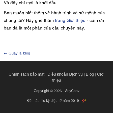
Và đây chỉ mới là khởi đầu.
Bạn muốn biết thêm về hành trình và sứ mệnh của
chúng tôi? Hãy ghé thăm
trang Giới thiệu
- cảm ơn
bạn đã là một phần của câu chuyện này.
← Quay lại blog
Chính sách bảo mật
|
Điều khoản Dịch vụ
|
Blog
|
Giới
thiệu
Copyright © 2026 - AnyConv
Biến tấu file kỳ diệu từ năm 2019