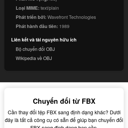
Loại MIME:
text/plain
Phát triển bởi:
Wavefront Technologies
Phát hành đầu tiên:
1989
Liên kết và tài nguyên hữu ích
Bộ chuyển đổi OBJ
Wikipedia về OBJ
Chuyển đổi từ FBX
Cần thay đổi tệp FBX sang định dạng khác? Dưới
đây là tất cả công cụ có sẵn để giúp bạn chuyển đổi
FBX sang định dạng bạn cần.