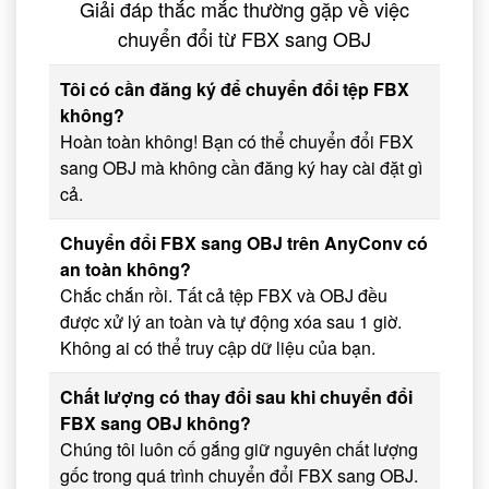
Giải đáp thắc mắc thường gặp về việc
chuyển đổi từ FBX sang OBJ
Tôi có cần đăng ký để chuyển đổi tệp FBX
không?
Hoàn toàn không! Bạn có thể chuyển đổi FBX
sang OBJ mà không cần đăng ký hay cài đặt gì
cả.
Chuyển đổi FBX sang OBJ trên AnyConv có
an toàn không?
Chắc chắn rồi. Tất cả tệp FBX và OBJ đều
được xử lý an toàn và tự động xóa sau 1 giờ.
Không ai có thể truy cập dữ liệu của bạn.
Chất lượng có thay đổi sau khi chuyển đổi
FBX sang OBJ không?
Chúng tôi luôn cố gắng giữ nguyên chất lượng
gốc trong quá trình chuyển đổi FBX sang OBJ.