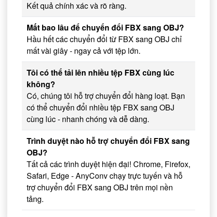
Kết quả chính xác và rõ ràng.
Mất bao lâu để chuyển đổi FBX sang OBJ?
Hầu hết các chuyển đổi từ FBX sang OBJ chỉ
mất vài giây - ngay cả với tệp lớn.
Tôi có thể tải lên nhiều tệp FBX cùng lúc
không?
Có, chúng tôi hỗ trợ chuyển đổi hàng loạt. Bạn
có thể chuyển đổi nhiều tệp FBX sang OBJ
cùng lúc - nhanh chóng và dễ dàng.
Trình duyệt nào hỗ trợ chuyển đổi FBX sang
OBJ?
Tất cả các trình duyệt hiện đại! Chrome, Firefox,
Safari, Edge - AnyConv chạy trực tuyến và hỗ
trợ chuyển đổi FBX sang OBJ trên mọi nền
tảng.