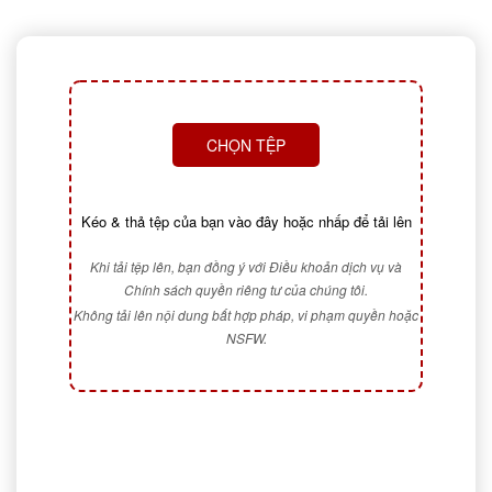
CHỌN TỆP
Kéo & thả tệp của bạn vào đây hoặc nhấp để tải lên
Khi tải tệp lên, bạn đồng ý với Điều khoản dịch vụ và
Chính sách quyền riêng tư của chúng tôi.
Không tải lên nội dung bất hợp pháp, vi phạm quyền hoặc
NSFW.