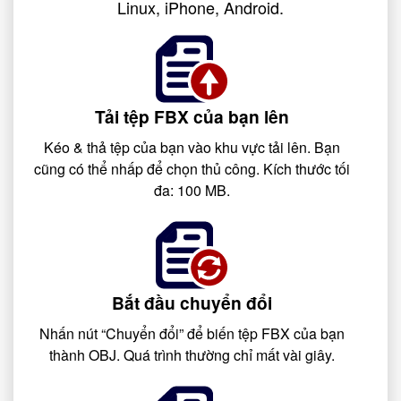
Linux, iPhone, Android.
Tải tệp FBX của bạn lên
Kéo & thả tệp của bạn vào khu vực tải lên. Bạn
cũng có thể nhấp để chọn thủ công. Kích thước tối
đa: 100 MB.
Bắt đầu chuyển đổi
Nhấn nút “Chuyển đổi” để biến tệp FBX của bạn
thành OBJ. Quá trình thường chỉ mất vài giây.