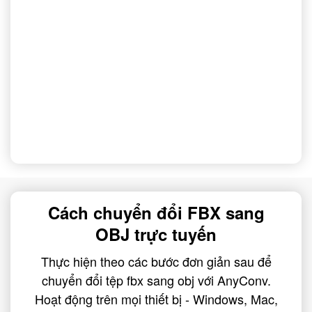
Cách chuyển đổi FBX sang
OBJ trực tuyến
Thực hiện theo các bước đơn giản sau để
chuyển đổi tệp fbx sang obj với AnyConv.
Hoạt động trên mọi thiết bị - Windows, Mac,