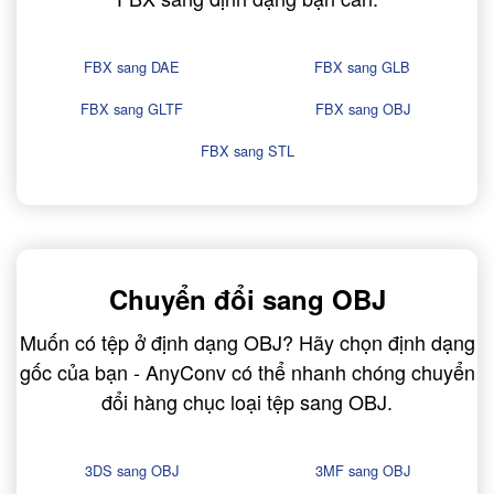
FBX sang DAE
FBX sang GLB
FBX sang GLTF
FBX sang OBJ
FBX sang STL
Chuyển đổi sang OBJ
Muốn có tệp ở định dạng OBJ? Hãy chọn định dạng
gốc của bạn - AnyConv có thể nhanh chóng chuyển
đổi hàng chục loại tệp sang OBJ.
3DS sang OBJ
3MF sang OBJ