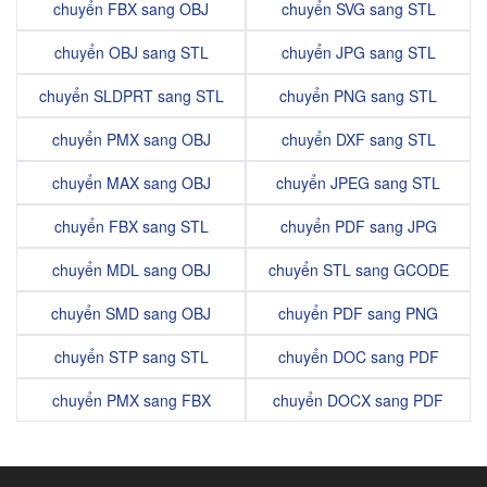
chuyển FBX sang OBJ
chuyển SVG sang STL
chuyển OBJ sang STL
chuyển JPG sang STL
chuyển SLDPRT sang STL
chuyển PNG sang STL
chuyển PMX sang OBJ
chuyển DXF sang STL
chuyển MAX sang OBJ
chuyển JPEG sang STL
chuyển FBX sang STL
chuyển PDF sang JPG
chuyển MDL sang OBJ
chuyển STL sang GCODE
chuyển SMD sang OBJ
chuyển PDF sang PNG
chuyển STP sang STL
chuyển DOC sang PDF
chuyển PMX sang FBX
chuyển DOCX sang PDF