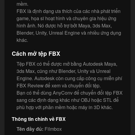
mềm.
FBX là định dạng ưa thích của các nhà phát triển
game, họa sĩ hoạt hình và chuyên gia hiệu ứng
hình ảnh. Nó được hỗ trợ bởi Maya, 3ds Max,
Blender, Unity, Unreal Engine và nhiều ứng dụng
khác.
Cách mở tệp FBX
Tệp FBX có thể được mở bằng Autodesk Maya,
3ds Max, cũng như Blender, Unity và Unreal
Engine. Autodesk còn cung cấp công cụ miễn phí
FBX Review để xem và chuyển đổi tệp.
Bạn có thể dùng AnyConv để chuyển đổi tệp FBX
sang các định dạng khác như OBJ hoặc STL để
phù hợp với phần mềm hoặc máy in 3D khác.
Thông tin chính về FBX
Tên đầy đủ:
Filmbox