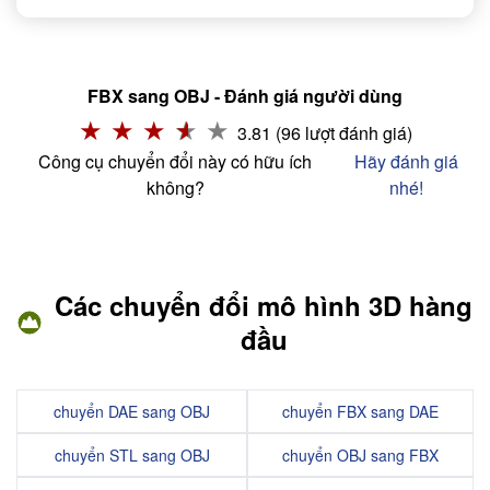
FBX sang OBJ - Đánh giá người dùng
3.81 (96 lượt đánh giá)
Công cụ chuyển đổi này có hữu ích
Hãy đánh giá
không?
nhé!
Các chuyển đổi mô hình 3D hàng
đầu
chuyển DAE sang OBJ
chuyển FBX sang DAE
chuyển STL sang OBJ
chuyển OBJ sang FBX