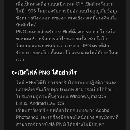
เพื่อเป็นทางเลือกแบบเปิดแทน GIF เปิดตัวครั้งแรก
ในปี 1996 โดยรองรับการบีบอัดแบบไม่สูญเสียข้อมูล
ซึ่งหมายถึงคุณภาพของภาพจะยังคงเหมือนเดิมเมื่อ
บันทึกไฟล์
PNG เหมาะสำหรับกราฟิกที่ต้องการความโปร่งใส
ขอบคมชัด หรือการแก้ไขหลายครั้ง เช่น โลโก้
ไอคอน และภาพหน้าจอ ต่างจาก JPG ตรงที่มัน
รักษารายละเอียดทั้งหมดไว้ แต่ขนาดไฟล์มักจะใหญ่
กว่า
จะเปิดไฟล์ PNG ได้อย่างไร
ไฟล์ PNG ได้รับการรองรับโดยระบบปฏิบัติการและ
แอปพลิเคชันเกือบทุกประเภท สามารถเปิดได้ด้วย
โปรแกรมดูภาพพื้นฐานบน Windows, macOS,
Linux, Android และ iOS
เว็บเบราว์เซอร์ ซอฟต์แวร์ออกแบบอย่าง Adobe
Photoshop และเครื่องมือออนไลน์อย่าง AnyConv ก็
สามารถจัดการไฟล์ PNG ได้อย่างไม่มีปัญหา