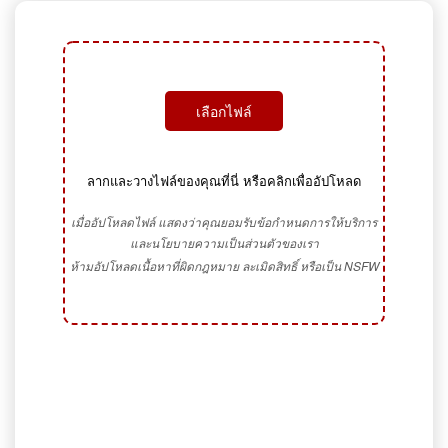
เลือกไฟล์
ลากและวางไฟล์ของคุณที่นี่ หรือคลิกเพื่ออัปโหลด
เมื่ออัปโหลดไฟล์ แสดงว่าคุณยอมรับข้อกำหนดการให้บริการ
และนโยบายความเป็นส่วนตัวของเรา
ห้ามอัปโหลดเนื้อหาที่ผิดกฎหมาย ละเมิดสิทธิ์ หรือเป็น NSFW