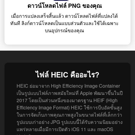
ดาวน์โหลดไฟล์ PNG ของคุณ
เมื่อการแปลงเสร็จสิ้นแล้ว ดาวน์โหลดไฟล์ที่แปลงได้
ทันที ลิงก์ดาวน์โหลดเป็นแบบส่วนตัวและใช้ได้เฉพาะ
บนอุปกรณ์ของคุณ
ไฟล์ HEIC คืออะไร?
HEIC ย่อมาจาก High Efficiency Image Container
เป็นรูปแบบไฟล์ภาพสมัยใหม่ที่ Apple พัฒนาขึ้นในปี
2017 โดยเป็นส่วนหนึ่งของมาตรฐาน HEIF (High
Efficiency Image Format) HEIC ใช้การบีบอัดขั้นสูง
ในการจัดเก็บภาพคุณภาพสูงในขนาดไฟล์ที่เล็กกว่า
รูปแบบเก่าอย่าง JPG รูปแบบนี้ได้รับความนิยมอย่าง
แพร่หลายเมื่อมีการเปิดตัว iOS 11 และ macOS