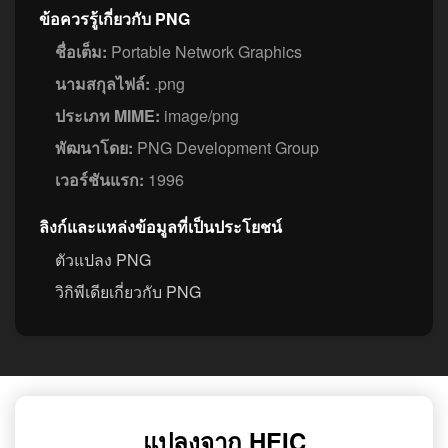
ข้อควรรู้เกี่ยวกับ PNG
ชื่อเต็ม:
Portable Network Graphics
นามสกุลไฟล์:
.png
ประเภท MIME:
image/png
พัฒนาโดย:
PNG Development Group
เวอร์ชันแรก:
1996
ลิงก์และแหล่งข้อมูลที่เป็นประโยชน์
ตัวแปลง PNG
วิกิพีเดียเกี่ยวกับ PNG
แปลงจาก HEIC