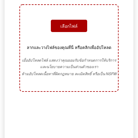
เลือกไฟล์
ลากและวางไฟล์ของคุณที่นี่ หรือคลิกเพื่ออัปโหลด
เมื่ออัปโหลดไฟล์ แสดงว่าคุณยอมรับข้อกำหนดการให้บริการ
และนโยบายความเป็นส่วนตัวของเรา
ห้ามอัปโหลดเนื้อหาที่ผิดกฎหมาย ละเมิดสิทธิ์ หรือเป็น NSFW