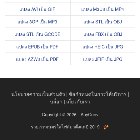
แปลง AVI เป็น GIF
แปลง M3U8 เป็น MP4
แปลง 3GP เป็น MP3
แปลง STL เป็น OBJ
แปลง STL เป็น GCODE
แปลง FBX เป็น OBJ
แปลง EPUB เป็น PDF
แปลง HEIC เป็น JPG
แปลง AZW3 เป็น PDF
แปลง JFIF เป็น JPG
นโยบายความเป็นส่วนตัว
|
ข้อกำหนดในการให้บริการ
|
บล็อก
|
เกี่ยวกับเรา
Copyright © 2026 - AnyConv
ร่ายเวทมนตร์ใส่ไฟล์มาตั้งแต่ปี 2019