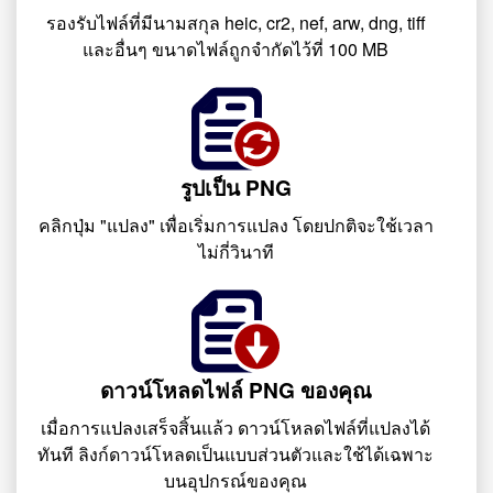
รองรับไฟล์ที่มีนามสกุล heic, cr2, nef, arw, dng, tiff
และอื่นๆ ขนาดไฟล์ถูกจำกัดไว้ที่ 100 MB
รูปเป็น PNG
คลิกปุ่ม "แปลง" เพื่อเริ่มการแปลง โดยปกติจะใช้เวลา
ไม่กี่วินาที
ดาวน์โหลดไฟล์ PNG ของคุณ
เมื่อการแปลงเสร็จสิ้นแล้ว ดาวน์โหลดไฟล์ที่แปลงได้
ทันที ลิงก์ดาวน์โหลดเป็นแบบส่วนตัวและใช้ได้เฉพาะ
บนอุปกรณ์ของคุณ